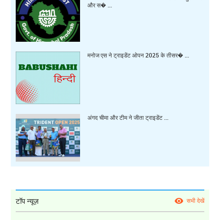
और स� ...
मनोज एस ने ट्राइडेंट ओपन 2025 के तीसर� ...
अंगद चीमा और टीम ने जीता ट्राइडेंट ...
टॉप न्यूज़
सभी देखें