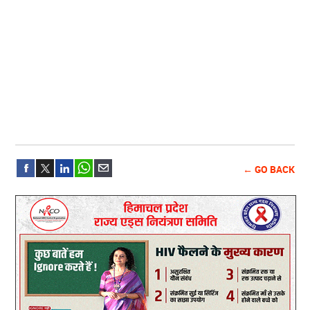
← GO BACK