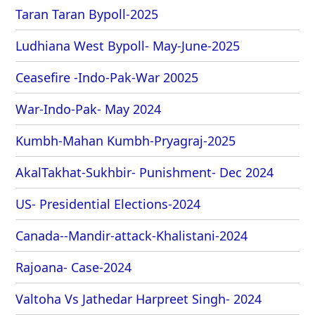
Taran Taran Bypoll-2025
Ludhiana West Bypoll- May-June-2025
Ceasefire -Indo-Pak-War 20025
War-Indo-Pak- May 2024
Kumbh-Mahan Kumbh-Pryagraj-2025
AkalTakhat-Sukhbir- Punishment- Dec 2024
US- Presidential Elections-2024
Canada--Mandir-attack-Khalistani-2024
Rajoana- Case-2024
Valtoha Vs Jathedar Harpreet Singh- 2024