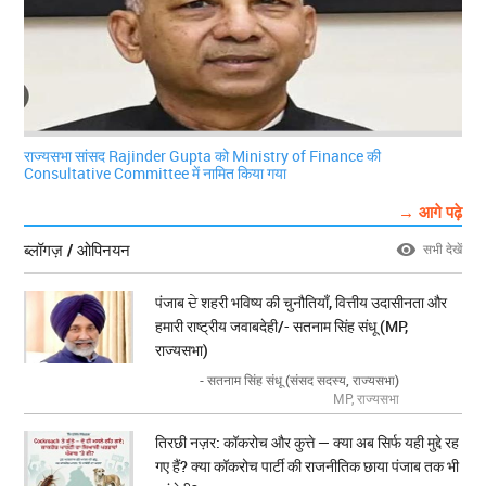
राज्यसभा सांसद Rajinder Gupta को Ministry of Finance की
Consultative Committee में नामित किया गया
→ आगे पढ़े
ब्लॉगज़ / ओपिनयन
सभी देखें
पंजाब ਦੇ शहरी भविष्य की चुनौतियाँ, वित्तीय उदासीनता और
हमारी राष्ट्रीय जवाबदेही/- सतनाम सिंह संधू (MP,
राज्यसभा)
- सतनाम सिंह संधू (संसद सदस्य, राज्यसभा)
MP, राज्यसभा
तिरछी नज़र: कॉकरोच और कुत्ते — क्या अब सिर्फ यही मुद्दे रह
गए हैं? क्या कॉकरोच पार्टी की राजनीतिक छाया पंजाब तक भी