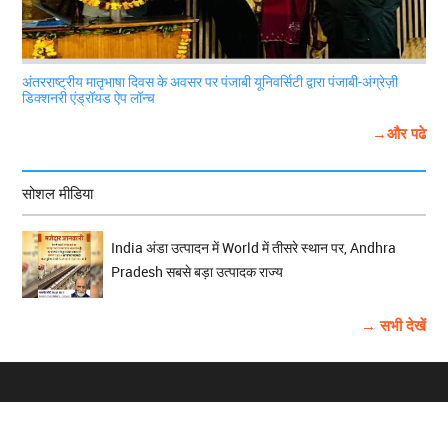
अंतरराष्ट्रीय मातृभाषा दिवस के अवसर पर पंजाबी यूनिवर्सिटी द्वारा पंजाबी-अंग्रेज़ी
डिक्शनरी एंड्रॉयड ऐप लॉन्च
→और पढे
सोशल मीडिया
India अंडा उत्पादन में World में तीसरे स्थान पर, Andhra
Pradesh सबसे बड़ा उत्पादक राज्य
→ सभी देखें
होम
विज्ञापन
राष्ट्रीय