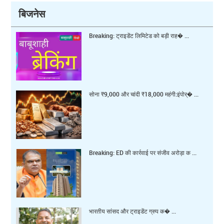
बिजनेस
Breaking: ट्राइडेंट लिमिटेड को बड़ी राह� ...
सोना ₹9,000 और चांदी ₹18,000 महंगी:इंपोर्� ...
Breaking: ED की कार्रवाई पर संजीव अरोड़ा क ...
भारतीय सांसद और ट्राइडेंट ग्रुप क� ...