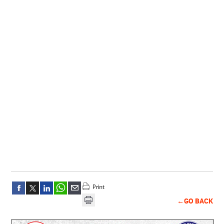
←GO BACK