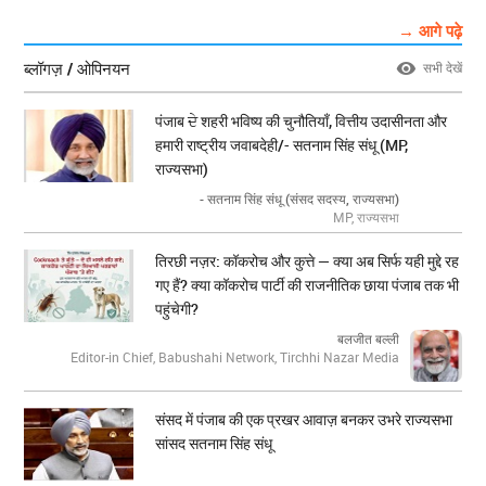
→ आगे पढ़े
ब्लॉगज़ / ओपिनयन
सभी देखें
पंजाब ਦੇ शहरी भविष्य की चुनौतियाँ, वित्तीय उदासीनता और
हमारी राष्ट्रीय जवाबदेही/- सतनाम सिंह संधू (MP,
राज्यसभा)
- सतनाम सिंह संधू (संसद सदस्य, राज्यसभा)
MP, राज्यसभा
तिरछी नज़र: कॉकरोच और कुत्ते — क्या अब सिर्फ यही मुद्दे रह
गए हैं? क्या कॉकरोच पार्टी की राजनीतिक छाया पंजाब तक भी
पहुंचेगी?
बलजीत बल्ली
Editor-in Chief, Babushahi Network, Tirchhi Nazar Media
संसद में पंजाब की एक प्रखर आवाज़ बनकर उभरे राज्यसभा
सांसद सतनाम सिंह संधू