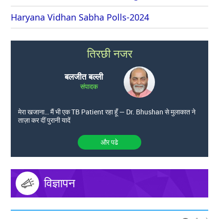
Haryana Vidhan Sabha Polls-2024
तिरछी नजर
बलजीत बल्ली
संपादक
मेरा खजाना… मैं भी एक TB Patient रहा हूँ — Dr. Bhushan से मुलाकात ने
ताज़ा कर दीं पुरानी यादें
और पढे
विज्ञापन