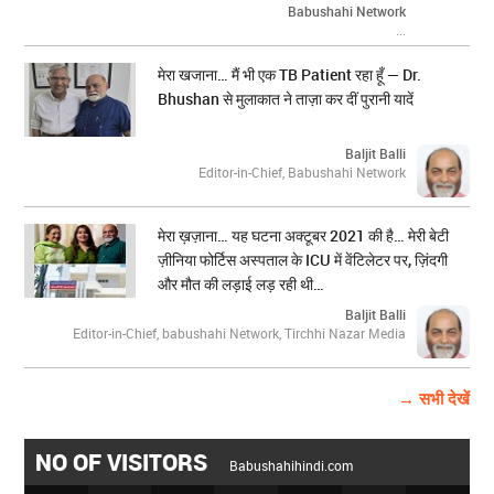
Babushahi Network
...
मेरा खजाना… मैं भी एक TB Patient रहा हूँ — Dr.
Bhushan से मुलाकात ने ताज़ा कर दीं पुरानी यादें
Baljit Balli
Editor-in-Chief, Babushahi Network
मेरा ख़ज़ाना… यह घटना अक्टूबर 2021 की है… मेरी बेटी
ज़ीनिया फोर्टिस अस्पताल के ICU में वेंटिलेटर पर, ज़िंदगी
और मौत की लड़ाई लड़ रही थी…
Baljit Balli
Editor-in-Chief, babushahi Network, Tirchhi Nazar Media
→ सभी देखें
NO OF VISITORS
Babushahihindi.com