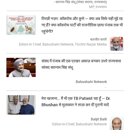
- सतनाम सिंह संधू (संसद सदस्य, राज्यसभा)
MP, राज्यसभा
तिरछी नज़र: कॉकरोच और कुत्ते — क्या अब सिर्फ यही मुद्दे रह
गए हैं? क्या कॉकरोच पार्टी की राजनीतिक छाया पंजाब तक भी
पहुंचेगी?
बलजीत बल्ली
Editor-in Chief, Babushahi Network, Tirchhi Nazar Media
संसद में पंजाब की एक प्रखर आवाज़ बनकर उभरे राज्यसभा
सांसद सतनाम सिंह संधू
Babushahi Network
...
मेरा खजाना… मैं भी एक TB Patient रहा हूँ — Dr.
Bhushan से मुलाकात ने ताज़ा कर दीं पुरानी यादें
Baljit Balli
Editor-in-Chief, Babushahi Network