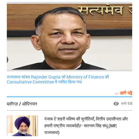
राज्यसभा सांसद Rajinder Gupta को Ministry of Finance की
Consultative Committee में नामित किया गया
→ आगे पढ़े
ब्लॉगज़ / ओपिनयन
सभी देखें
पंजाब ਦੇ शहरी भविष्य की चुनौतियाँ, वित्तीय उदासीनता और
हमारी राष्ट्रीय जवाबदेही/- सतनाम सिंह संधू (MP,
राज्यसभा)