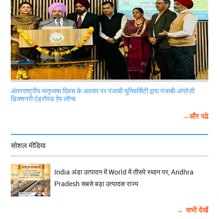
अंतरराष्ट्रीय मातृभाषा दिवस के अवसर पर पंजाबी यूनिवर्सिटी द्वारा पंजाबी-अंग्रेज़ी
डिक्शनरी एंड्रॉयड ऐप लॉन्च
→और पढे
सोशल मीडिया
India अंडा उत्पादन में World में तीसरे स्थान पर, Andhra
Pradesh सबसे बड़ा उत्पादक राज्य
→ सभी देखें