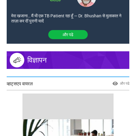
मेरा खजाना… मैं भी एक TB Patient रहा हूँ — Dr. Bhushan से मुलाकात ने
ताज़ा कर दीं पुरानी यादें
और पढे
विज्ञापन
व्हाट्सएप वायरल
और पढे