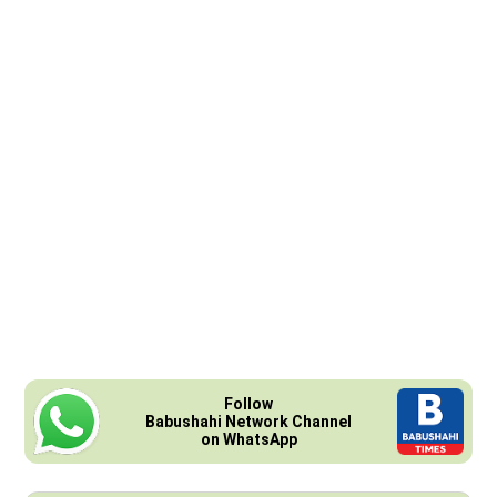
Follow
Babushahi Network Channel
on WhatsApp