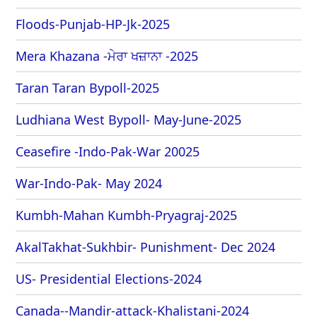
Floods-Punjab-HP-Jk-2025
Mera Khazana -ਮੇਰਾ ਖਜ਼ਾਨਾ -2025
Taran Taran Bypoll-2025
Ludhiana West Bypoll- May-June-2025
Ceasefire -Indo-Pak-War 20025
War-Indo-Pak- May 2024
Kumbh-Mahan Kumbh-Pryagraj-2025
AkalTakhat-Sukhbir- Punishment- Dec 2024
US- Presidential Elections-2024
Canada--Mandir-attack-Khalistani-2024