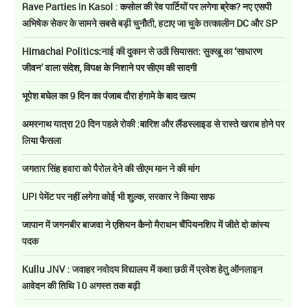
Rave Parties In Kasol : कसोल की रेव पार्टियों पर लगेगा ब्रेक? नए एसपी
अभिषेक सेकर के सामने सबसे बड़ी चुनौती, हटाए जा चुके तत्कालीन DC और SP
Himachal Politics:नाई की दुकान से उठी सियासत: सुक्खू का ‘साधारण
जीवन’ वाला संदेश, विपक्ष के निशाने पर सीएम की सादगी
भूपेश बघेल का 9 दिन का पंजाब दौरा हंगामे के बाद खत्म
अमरनाथ यात्रा 20 दिन पहले रोकी :बारिश और लैंडस्लाइड से रास्ते खराब होने पर
लिया फैसला
जगतार सिंह हवारा को पैरोल देने की सीएम मान ने की मांग
UPI पेमेंट पर नहीं लगेगा कोई भी शुल्क, सरकार ने किया साफ
जापान में जगनबीर बाजवा ने एशियन कैनो मैराथन चैंपियनशिप में जीते दो कांस्य
पदक
Kullu JNV : जवाहर नवोदय विद्यालय में कक्षा छठी में प्रवेश हेतु ऑनलाइन
आवेदन की तिथि 10 अगस्त तक बढ़ी