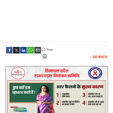
←GO BACK