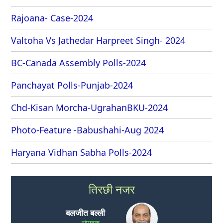
Rajoana- Case-2024
Valtoha Vs Jathedar Harpreet Singh- 2024
BC-Canada Assembly Polls-2024
Panchayat Polls-Punjab-2024
Chd-Kisan Morcha-UgrahanBKU-2024
Photo-Feature -Babushahi-Aug 2024
Haryana Vidhan Sabha Polls-2024
तिरछी नजर
बलजीत बल्ली
संपादक