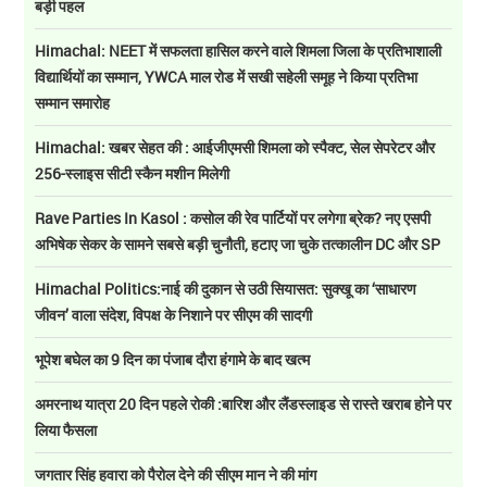
बड़ी पहल
Himachal: NEET में सफलता हासिल करने वाले शिमला जिला के प्रतिभाशाली
विद्यार्थियों का सम्मान, YWCA माल रोड में सखी सहेली समूह ने किया प्रतिभा
सम्मान समारोह
Himachal: खबर सेहत की : आईजीएमसी शिमला को स्पैक्ट, सेल सेपरेटर और
256-स्लाइस सीटी स्कैन मशीन मिलेगी
Rave Parties In Kasol : कसोल की रेव पार्टियों पर लगेगा ब्रेक? नए एसपी
अभिषेक सेकर के सामने सबसे बड़ी चुनौती, हटाए जा चुके तत्कालीन DC और SP
Himachal Politics:नाई की दुकान से उठी सियासत: सुक्खू का ‘साधारण
जीवन’ वाला संदेश, विपक्ष के निशाने पर सीएम की सादगी
भूपेश बघेल का 9 दिन का पंजाब दौरा हंगामे के बाद खत्म
अमरनाथ यात्रा 20 दिन पहले रोकी :बारिश और लैंडस्लाइड से रास्ते खराब होने पर
लिया फैसला
जगतार सिंह हवारा को पैरोल देने की सीएम मान ने की मांग