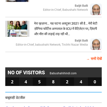
Baljit Balli
Editor-in-Chief, Babushahi Network
मेरा ख़ज़ाना… यह घटना अक्टूबर 2021 की है… मेरी बेटी
ज़ीनिया फोर्टिस अस्पताल के ICU में वेंटिलेटर पर, ज़िंदगी
और मौत की लड़ाई लड़ रही थी…
Baljit Balli
Editor-in-Chief, babushahi Network, Tirchhi Nazar Media
→ सभी देखें
NO OF VISITORS
Babushahihindi.com
2
4
5
8
2
4
0
बाबूशाही डेटाबैंक