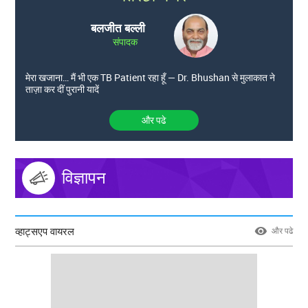
बलजीत बल्ली
संपादक
मेरा खजाना… मैं भी एक TB Patient रहा हूँ — Dr. Bhushan से मुलाकात ने
ताज़ा कर दीं पुरानी यादें
और पढे
विज्ञापन
व्हाट्सएप वायरल
और पढे