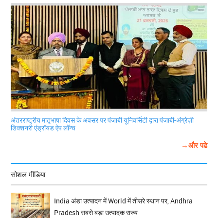
अंतरराष्ट्रीय मातृभाषा दिवस के अवसर पर पंजाबी यूनिवर्सिटी द्वारा पंजाबी-अंग्रेज़ी
डिक्शनरी एंड्रॉयड ऐप लॉन्च
→और पढे
सोशल मीडिया
India अंडा उत्पादन में World में तीसरे स्थान पर, Andhra
Pradesh सबसे बड़ा उत्पादक राज्य