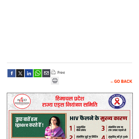
←GO BACK