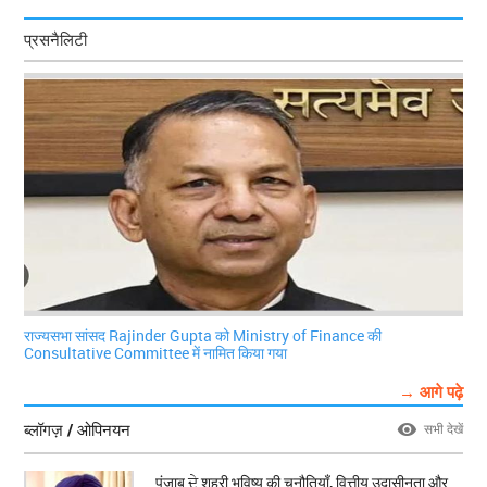
प्रसनैलिटी
राज्यसभा सांसद Rajinder Gupta को Ministry of Finance की
Consultative Committee में नामित किया गया
→ आगे पढ़े
ब्लॉगज़ / ओपिनयन
सभी देखें
पंजाब ਦੇ शहरी भविष्य की चुनौतियाँ, वित्तीय उदासीनता और