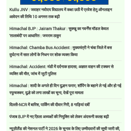
Kullu JNV : जवाहर नवोदय विद्यालय में कक्षा छठी में प्रवेश हेतु ऑनलाइन
आवेदन की तिथि 10 अगस्त तक बढ़ी
Himachal BJP : Jairam Thakur : सुक्खू का गवर्नेंस मॉडल केवल
'तालाबंदी' पर आधारित : जयराम ठाकुर
Himachal: Chamba Bus Accident : मुख्यमंत्री ने चंबा जिले में बस
दुर्घटना में सात लोगों के निधन पर शोक व्यक्त किया
Himachal: Accident: मंडी में दर्दनाक हादसा; अज्ञात वाहन की टक्कर से
व्यक्ति की मौत, जांच में जुटी पुलिस
Himachal : शादी के अगले ही दिन दुल्हन फरार; शॉपिंग के बहाने ले गई और हो गई
रफूचक्कर, दूल्हे को लगा लाखों का चूना, देखें पूरा मामला
दिल्ली-NCR में बारिश, पार्किंग की दीवार गिरी, 8 गाड़ियां दबीं
पंजाब BJP में नए ज़िला अध्यक्षों की नियुक्ति को लेकर अंदरूनी कलह बढ़ी
न्यूज़ीलैंड की नेशनल पार्टी ने 2026 के चुनाव के लिए उम्मीदवारों की सूची जारी की,