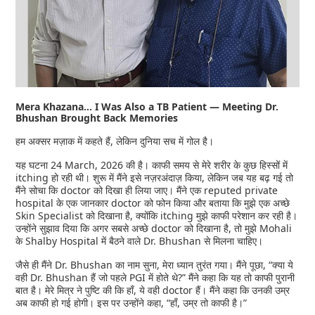
Mera Khazana… I Was Also a TB Patient — Meeting Dr.
Bhushan Brought Back Memories
हम अक्सर मज़ाक में कहते हैं, लेकिन दुनिया सच में गोल है।
यह घटना 24 March, 2026 की है। काफी समय से मेरे शरीर के कुछ हिस्सों में
itching हो रही थी। शुरू में मैंने इसे नज़रअंदाज़ किया, लेकिन जब यह बढ़ गई तो
मैंने सोचा कि doctor को दिखा ही लिया जाए। मैंने एक reputed private
hospital के एक जानकार doctor को फोन किया और बताया कि मुझे एक अच्छे
Skin Specialist को दिखाना है, क्योंकि itching मुझे काफी परेशान कर रही है।
उन्होंने सुझाव दिया कि अगर सबसे अच्छे doctor को दिखाना है, तो मुझे Mohali
के Shalby Hospital में बैठने वाले Dr. Bhushan से मिलना चाहिए।
जैसे ही मैंने Dr. Bhushan का नाम सुना, मेरा ध्यान तुरंत गया। मैंने पूछा, “क्या ये
वही Dr. Bhushan हैं जो पहले PGI में होते थे?” मैंने कहा कि यह तो काफी पुरानी
बात है। मेरे मित्र ने पुष्टि की कि हाँ, ये वही doctor हैं। मैंने कहा कि उनकी उम्र
अब काफी हो गई होगी। इस पर उन्होंने कहा, “हाँ, उम्र तो काफी है।”