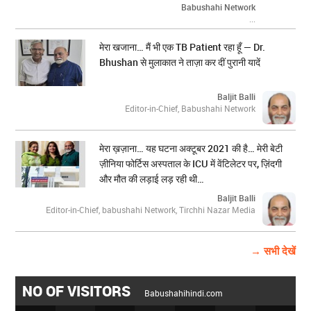
Babushahi Network
...
मेरा खजाना… मैं भी एक TB Patient रहा हूँ — Dr.
Bhushan से मुलाकात ने ताज़ा कर दीं पुरानी यादें
Baljit Balli
Editor-in-Chief, Babushahi Network
मेरा ख़ज़ाना… यह घटना अक्टूबर 2021 की है… मेरी बेटी
ज़ीनिया फोर्टिस अस्पताल के ICU में वेंटिलेटर पर, ज़िंदगी
और मौत की लड़ाई लड़ रही थी…
Baljit Balli
Editor-in-Chief, babushahi Network, Tirchhi Nazar Media
→ सभी देखें
NO OF VISITORS
Babushahihindi.com