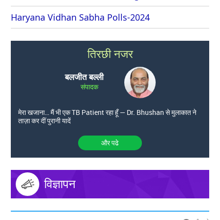
Haryana Vidhan Sabha Polls-2024
तिरछी नजर
बलजीत बल्ली
संपादक
मेरा खजाना… मैं भी एक TB Patient रहा हूँ — Dr. Bhushan से मुलाकात ने
ताज़ा कर दीं पुरानी यादें
और पढे
विज्ञापन