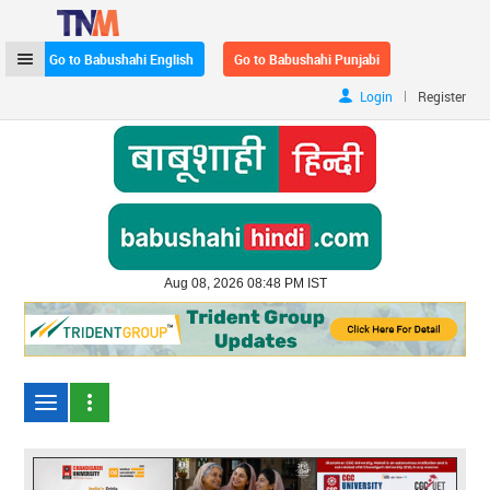
Go to Babushahi English
Go to Babushahi Punjabi
|
Login
Register
Aug 08, 2026 08:48 PM IST