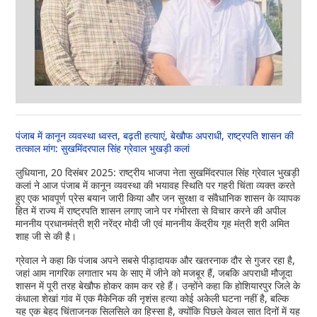
पंजाब में कानून व्यवस्था ध्वस्त, बढ़ती हत्याएं, बेखौफ अपराधी, राष्ट्रपति शासन की
तत्काल मांग: सुखमिंदरपाल सिंह ग्रेवाल भुखड़ी कलां
लुधियाना, 20 दिसंबर 2025: राष्ट्रीय भाजपा नेता सुखमिंदरपाल सिंह ग्रेवाल भुखड़ी
कलां ने आज पंजाब में कानून व्यवस्था की भयावह स्थिति पर गहरी चिंता व्यक्त करते
हुए एक भावपूर्ण प्रेस बयान जारी किया और जन सुरक्षा व संवैधानिक शासन के व्यापक
हित में राज्य में राष्ट्रपति शासन लगाए जाने पर गंभीरता से विचार करने की अपील
माननीय प्रधानमंत्री श्री नरेंद्र मोदी जी एवं माननीय केंद्रीय गृह मंत्री श्री अमित
शाह जी से की है।
ग्रेवाल ने कहा कि पंजाब अपने सबसे पीड़ादायक और खतरनाक दौर से गुजर रहा है,
जहां आम नागरिक लगातार भय के साए में जीने को मजबूर हैं, जबकि अपराधी मौजूदा
शासन में पूरी तरह बेखौफ होकर काम कर रहे हैं। उन्होंने कहा कि होशियारपुर जिले के
कंधाला शेखां गांव में एक मैकेनिक की नृशंस हत्या कोई अकेली घटना नहीं है, बल्कि
यह एक बेहद चिंताजनक सिलसिले का हिस्सा है, क्योंकि पिछले केवल सात दिनों में यह