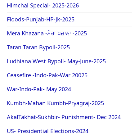
Himchal Special- 2025-2026
Floods-Punjab-HP-Jk-2025
Mera Khazana -ਮੇਰਾ ਖਜ਼ਾਨਾ -2025
Taran Taran Bypoll-2025
Ludhiana West Bypoll- May-June-2025
Ceasefire -Indo-Pak-War 20025
War-Indo-Pak- May 2024
Kumbh-Mahan Kumbh-Pryagraj-2025
AkalTakhat-Sukhbir- Punishment- Dec 2024
US- Presidential Elections-2024