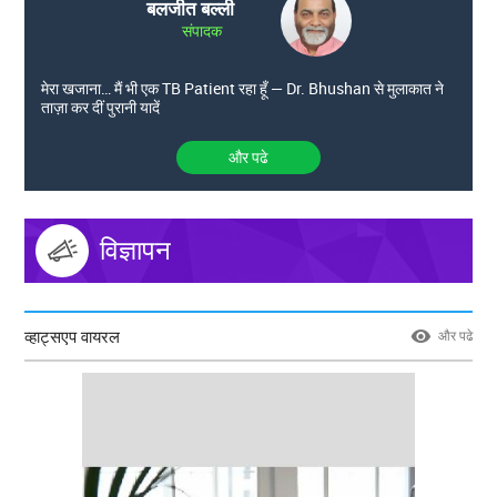
बलजीत बल्ली
संपादक
मेरा खजाना… मैं भी एक TB Patient रहा हूँ — Dr. Bhushan से मुलाकात ने
ताज़ा कर दीं पुरानी यादें
और पढे
विज्ञापन
व्हाट्सएप वायरल
और पढे