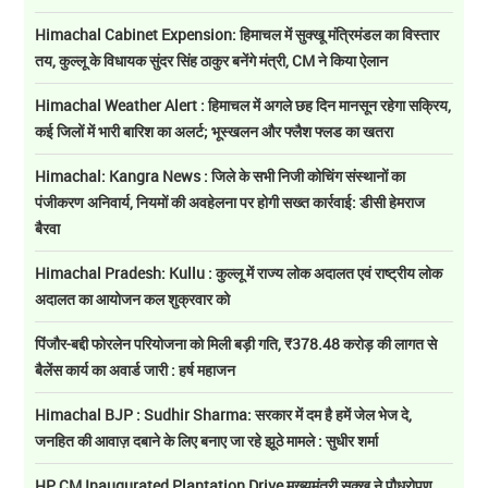
Himachal Cabinet Expension: हिमाचल में सुक्खू मंत्रिमंडल का विस्तार
तय, कुल्लू के विधायक सुंदर सिंह ठाकुर बनेंगे मंत्री, CM ने किया ऐलान
Himachal Weather Alert : हिमाचल में अगले छह दिन मानसून रहेगा सक्रिय,
कई जिलों में भारी बारिश का अलर्ट; भूस्खलन और फ्लैश फ्लड का खतरा
Himachal: Kangra News : जिले के सभी निजी कोचिंग संस्थानों का
पंजीकरण अनिवार्य, नियमों की अवहेलना पर होगी सख्त कार्रवाई: डीसी हेमराज
बैरवा
Himachal Pradesh: Kullu : कुल्लू में राज्य लोक अदालत एवं राष्ट्रीय लोक
अदालत का आयोजन कल शुक्रवार को
पिंजौर-बद्दी फोरलेन परियोजना को मिली बड़ी गति, ₹378.48 करोड़ की लागत से
बैलेंस कार्य का अवार्ड जारी : हर्ष महाजन
Himachal BJP : Sudhir Sharma: सरकार में दम है हमें जेल भेज दे,
जनहित की आवाज़ दबाने के लिए बनाए जा रहे झूठे मामले : सुधीर शर्मा
HP CM Inaugurated Plantation Drive मुख्यमंत्री सुक्खू ने पौधरोपण