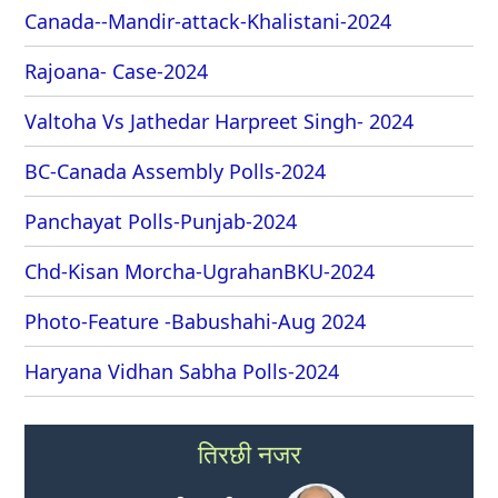
Canada--Mandir-attack-Khalistani-2024
Rajoana- Case-2024
Valtoha Vs Jathedar Harpreet Singh- 2024
BC-Canada Assembly Polls-2024
Panchayat Polls-Punjab-2024
Chd-Kisan Morcha-UgrahanBKU-2024
Photo-Feature -Babushahi-Aug 2024
Haryana Vidhan Sabha Polls-2024
तिरछी नजर