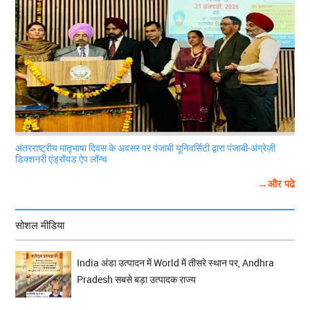
अंतरराष्ट्रीय मातृभाषा दिवस के अवसर पर पंजाबी यूनिवर्सिटी द्वारा पंजाबी-अंग्रेज़ी
डिक्शनरी एंड्रॉयड ऐप लॉन्च
→और पढे
सोशल मीडिया
India अंडा उत्पादन में World में तीसरे स्थान पर, Andhra
Pradesh सबसे बड़ा उत्पादक राज्य