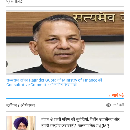
प्रसनैलिटी
राज्यसभा सांसद Rajinder Gupta को Ministry of Finance की
Consultative Committee में नामित किया गया
→ आगे पढ़े
ब्लॉगज़ / ओपिनयन
सभी देखें
पंजाब ਦੇ शहरी भविष्य की चुनौतियाँ, वित्तीय उदासीनता और
हमारी राष्ट्रीय जवाबदेही/- सतनाम सिंह संधू (MP,