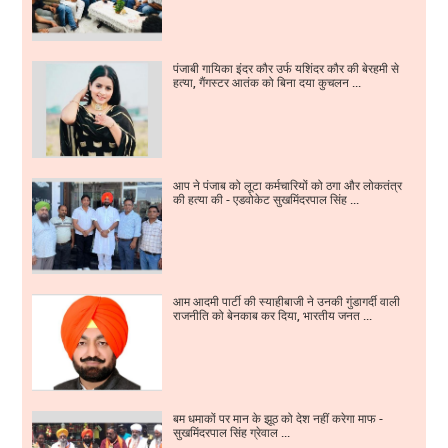
पंजाबी गायिका इंदर कौर उर्फ यशिंदर कौर की बेरहमी से
हत्या, गैंगस्टर आतंक को बिना दया कुचलन ...
आप ने पंजाब को लूटा कर्मचारियों को ठगा और लोकतंत्र
की हत्या की - एडवोकेट सुखमिंदरपाल सिंह ...
आम आदमी पार्टी की स्याहीबाजी ने उनकी गुंडागर्दी वाली
राजनीति को बेनकाब कर दिया, भारतीय जनत ...
बम धमाकों पर मान के झूठ को देश नहीं करेगा माफ -
सुखमिंदरपाल सिंह ग्रेवाल ...