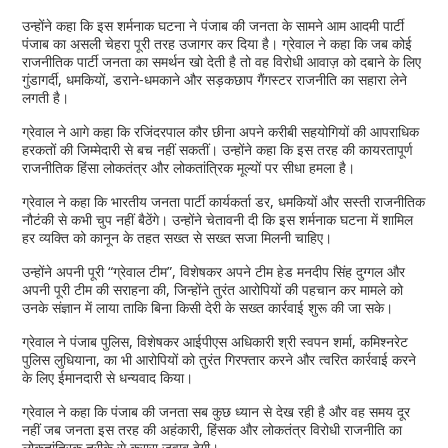
उन्होंने कहा कि इस शर्मनाक घटना ने पंजाब की जनता के सामने आम आदमी पार्टी
पंजाब का असली चेहरा पूरी तरह उजागर कर दिया है। ग्रेवाल ने कहा कि जब कोई
राजनीतिक पार्टी जनता का समर्थन खो देती है तो वह विरोधी आवाज़ को दबाने के लिए
गुंडागर्दी, धमकियों, डराने-धमकाने और सड़कछाप गैंगस्टर राजनीति का सहारा लेने
लगती है।
ग्रेवाल ने आगे कहा कि रजिंदरपाल कौर छीना अपने करीबी सहयोगियों की आपराधिक
हरकतों की जिम्मेदारी से बच नहीं सकतीं। उन्होंने कहा कि इस तरह की कायरतापूर्ण
राजनीतिक हिंसा लोकतंत्र और लोकतांत्रिक मूल्यों पर सीधा हमला है।
ग्रेवाल ने कहा कि भारतीय जनता पार्टी कार्यकर्ता डर, धमकियों और सस्ती राजनीतिक
नौटंकी से कभी चुप नहीं बैठेंगे। उन्होंने चेतावनी दी कि इस शर्मनाक घटना में शामिल
हर व्यक्ति को कानून के तहत सख्त से सख्त सजा मिलनी चाहिए।
उन्होंने अपनी पूरी “ग्रेवाल टीम”, विशेषकर अपने टीम हेड मनदीप सिंह दुग्गल और
अपनी पूरी टीम की सराहना की, जिन्होंने तुरंत आरोपियों की पहचान कर मामले को
उनके संज्ञान में लाया ताकि बिना किसी देरी के सख्त कार्रवाई शुरू की जा सके।
ग्रेवाल ने पंजाब पुलिस, विशेषकर आईपीएस अधिकारी श्री स्वपन शर्मा, कमिश्नरेट
पुलिस लुधियाना, का भी आरोपियों को तुरंत गिरफ्तार करने और त्वरित कार्रवाई करने
के लिए ईमानदारी से धन्यवाद किया।
ग्रेवाल ने कहा कि पंजाब की जनता सब कुछ ध्यान से देख रही है और वह समय दूर
नहीं जब जनता इस तरह की अहंकारी, हिंसक और लोकतंत्र विरोधी राजनीति का
लोकतांत्रिक तरीके से करारा जवाब देगी।