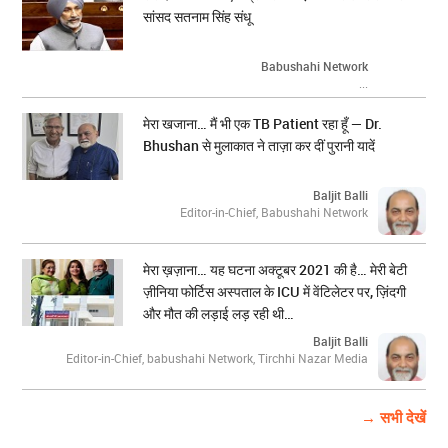
सांसद सतनाम सिंह संधू
Babushahi Network
...
मेरा खजाना… मैं भी एक TB Patient रहा हूँ — Dr.
Bhushan से मुलाकात ने ताज़ा कर दीं पुरानी यादें
Baljit Balli
Editor-in-Chief, Babushahi Network
मेरा ख़ज़ाना… यह घटना अक्टूबर 2021 की है… मेरी बेटी
ज़ीनिया फोर्टिस अस्पताल के ICU में वेंटिलेटर पर, ज़िंदगी
और मौत की लड़ाई लड़ रही थी…
Baljit Balli
Editor-in-Chief, babushahi Network, Tirchhi Nazar Media
→ सभी देखें