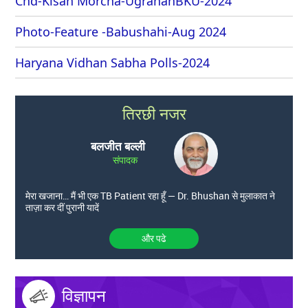
Chd-Kisan Morcha-UgrahanBKU-2024
Photo-Feature -Babushahi-Aug 2024
Haryana Vidhan Sabha Polls-2024
तिरछी नजर
बलजीत बल्ली
संपादक
मेरा खजाना… मैं भी एक TB Patient रहा हूँ — Dr. Bhushan से मुलाकात ने
ताज़ा कर दीं पुरानी यादें
और पढे
विज्ञापन