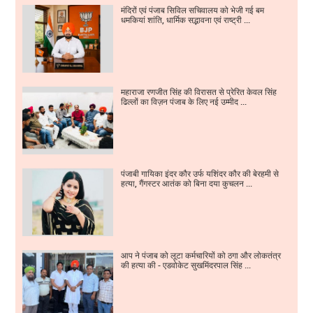
मंदिरों एवं पंजाब सिविल सचिवालय को भेजी गई बम
धमकियां शांति, धार्मिक सद्भावना एवं राष्ट्री ...
महाराजा रणजीत सिंह की विरासत से प्रेरित केवल सिंह
ढिल्लों का विज़न पंजाब के लिए नई उम्मीद ...
पंजाबी गायिका इंदर कौर उर्फ यशिंदर कौर की बेरहमी से
हत्या, गैंगस्टर आतंक को बिना दया कुचलन ...
आप ने पंजाब को लूटा कर्मचारियों को ठगा और लोकतंत्र
की हत्या की - एडवोकेट सुखमिंदरपाल सिंह ...