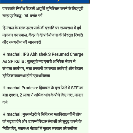
पावरकॉम निर्बाध बिजली आपूर्ति सुनिश्चित करने के लिए पूरी
तरह प्रतिबद्ध : डॉ. बसंत गर्ग
हिमाचल के बल्क ड्रग पार्क की प्रगति पर राज्यसभा में हर्ष
महाजन का सवाल, केंद्र ने दी परियोजना की विस्तृत स्थिति
और समयसीमा की जानकारी
Himachal: IPS Abhishek S Resumed Charge
As SP Kullu : कुल्लू के नए एसपी अभिषेक सेकर ने
संभाला कार्यभार, नशा तस्करों पर सख्त कार्रवाई और बेहतर
ट्रैफिक व्यवस्था होगी प्राथमिकता
Himachal Pradesh: हिमाचल के इस जिले में STF का
बड़ा एक्शन, 2 लाख से अधिक भांग के पौधे किए नष्ट, मामला
दर्ज
Himachal: मुख्यमंत्री ने चिकित्सा महाविद्यालयों में शोध
को बढ़ावा देने और डायग्नोस्टिक सेवाओं को सुदृढ़ करने के
निर्देश दिए, स्वास्थ्य सेवाओं में सुधार सरकार की सर्वाेच्च