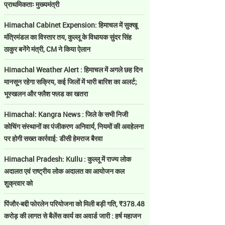
प्राथमिकताः मुख्यमंत्री
Himachal Cabinet Expension: हिमाचल में सुक्खू
मंत्रिमंडल का विस्तार तय, कुल्लू के विधायक सुंदर सिंह
ठाकुर बनेंगे मंत्री, CM ने किया ऐलान
Himachal Weather Alert : हिमाचल में अगले छह दिन
मानसून रहेगा सक्रिय, कई जिलों में भारी बारिश का अलर्ट;
भूस्खलन और फ्लैश फ्लड का खतरा
Himachal: Kangra News : जिले के सभी निजी
कोचिंग संस्थानों का पंजीकरण अनिवार्य, नियमों की अवहेलना
पर होगी सख्त कार्रवाई: डीसी हेमराज बैरवा
Himachal Pradesh: Kullu : कुल्लू में राज्य लोक
अदालत एवं राष्ट्रीय लोक अदालत का आयोजन कल
शुक्रवार को
पिंजौर-बद्दी फोरलेन परियोजना को मिली बड़ी गति, ₹378.48
करोड़ की लागत से बैलेंस कार्य का अवार्ड जारी : हर्ष महाजन