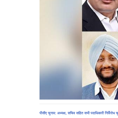
पीसीए चुनाव: अध्यक्ष, सचिव सहित सभी पदाधिकारी निर्विरोध च