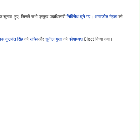
 चुनाव हुए, जिसमें सभी प्रमुख पदाधिकारी
निर्विरोध चुने गए
।
अमरजीत मेहता
को
यक कुलवंत सिंह
को
सचिव
और
सुनील गुप्ता
को
कोषाध्यक्ष
Elect किया गया।