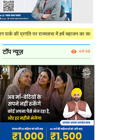
गति पर राज्यसभा में हर्ष महाजन का सवाल, केंद्र ने दी परियोजना की विस्तृत स
टॉप न्यूज़
सभी देखें