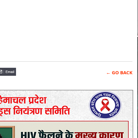
← GO BACK