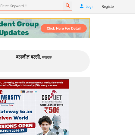
|
Login
Register
बलजीत बल्ली,
संपादक