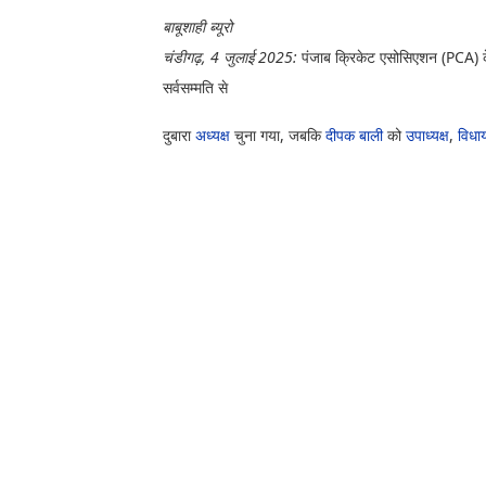
बाबूशाही ब्यूरो
चंडीगढ़, 4 जुलाई 2025:
पंजाब क्रिकेट एसोसिएशन (PCA) के
सर्वसम्मति से
दुबारा
अध्यक्ष
चुना गया, जबकि
दीपक बाली
को
उपाध्यक्ष
,
विधा