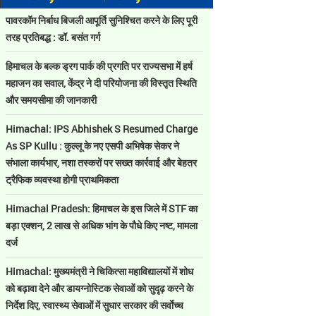
पावरकॉम निर्बाध बिजली आपूर्ति सुनिश्चित करने के लिए पूरी
तरह प्रतिबद्ध : डॉ. बसंत गर्ग
हिमाचल के बल्क ड्रग पार्क की प्रगति पर राज्यसभा में हर्ष
महाजन का सवाल, केंद्र ने दी परियोजना की विस्तृत स्थिति
और समयसीमा की जानकारी
Himachal: IPS Abhishek S Resumed Charge
As SP Kullu : कुल्लू के नए एसपी अभिषेक सेकर ने
संभाला कार्यभार, नशा तस्करों पर सख्त कार्रवाई और बेहतर
ट्रैफिक व्यवस्था होगी प्राथमिकता
Himachal Pradesh: हिमाचल के इस जिले में STF का
बड़ा एक्शन, 2 लाख से अधिक भांग के पौधे किए नष्ट, मामला
दर्ज
Himachal: मुख्यमंत्री ने चिकित्सा महाविद्यालयों में शोध
को बढ़ावा देने और डायग्नोस्टिक सेवाओं को सुदृढ़ करने के
निर्देश दिए, स्वास्थ्य सेवाओं में सुधार सरकार की सर्वाेच्च