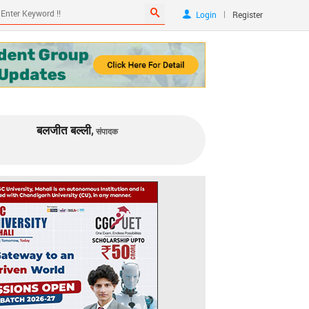
|
Login
Register
बलजीत बल्ली,
संपादक