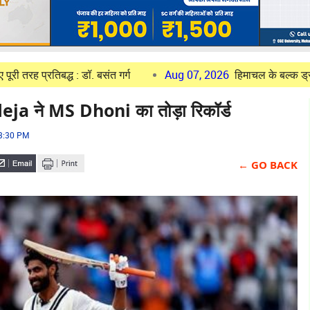
द्ध : डॉ. बसंत गर्ग
Aug 07, 2026
हिमाचल के बल्क ड्रग पार्क की प्र
a ने MS Dhoni का तोड़ा रिकॉर्ड
03:30 PM
← GO BACK