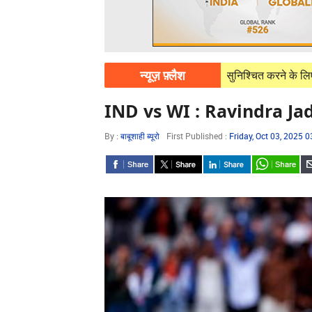
न्यूज़ फ़्लैश
07, 2026
पावरकॉम निर्बाध बिजली आपूर्ति सुनिश्चित करने के लिए पूरी तरह प्रतिब
IND vs WI : Ravindra Jadej
By :
बाबूशाही ब्यूरो
First Published :
Friday, Oct 03, 2025 