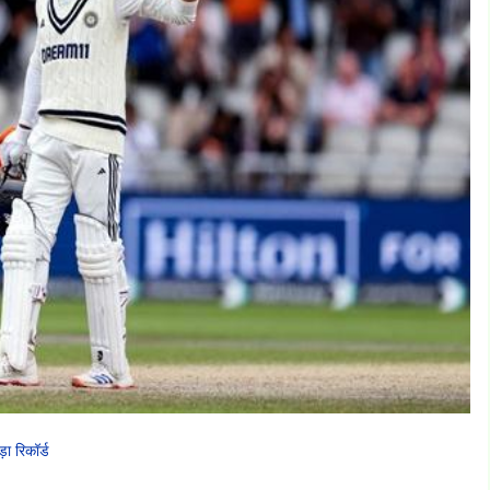
 रिकॉर्ड