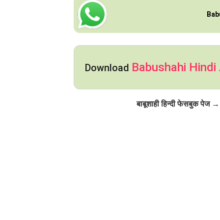
Bab
Babushahi Hindi
Download
Click to Follow
बाबूशाही हिन्दी फेसबुक पेज →