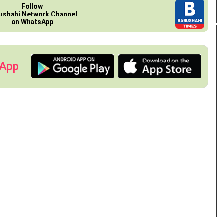
Follow
ushahi Network Channel
on WhatsApp
 App