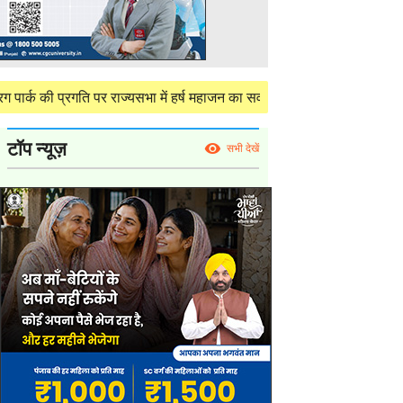
गति पर राज्यसभा में हर्ष महाजन का सवाल, केंद्र ने दी परियोजना की विस्तृत स
टॉप न्यूज़
सभी देखें