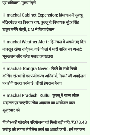
प्राथमिकताः मुख्यमंत्री
Himachal Cabinet Expension: हिमाचल में सुक्खू
मंत्रिमंडल का विस्तार तय, कुल्लू के विधायक सुंदर सिंह
ठाकुर बनेंगे मंत्री, CM ने किया ऐलान
Himachal Weather Alert : हिमाचल में अगले छह दिन
मानसून रहेगा सक्रिय, कई जिलों में भारी बारिश का अलर्ट;
भूस्खलन और फ्लैश फ्लड का खतरा
Himachal: Kangra News : जिले के सभी निजी
कोचिंग संस्थानों का पंजीकरण अनिवार्य, नियमों की अवहेलना
पर होगी सख्त कार्रवाई: डीसी हेमराज बैरवा
Himachal Pradesh: Kullu : कुल्लू में राज्य लोक
अदालत एवं राष्ट्रीय लोक अदालत का आयोजन कल
शुक्रवार को
पिंजौर-बद्दी फोरलेन परियोजना को मिली बड़ी गति, ₹378.48
करोड़ की लागत से बैलेंस कार्य का अवार्ड जारी : हर्ष महाजन