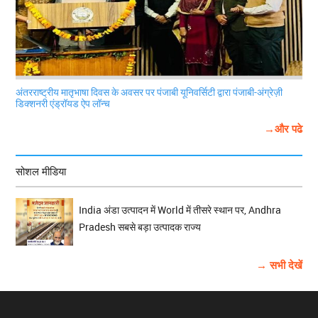
अंतरराष्ट्रीय मातृभाषा दिवस के अवसर पर पंजाबी यूनिवर्सिटी द्वारा पंजाबी-अंग्रेज़ी
डिक्शनरी एंड्रॉयड ऐप लॉन्च
→और पढे
सोशल मीडिया
India अंडा उत्पादन में World में तीसरे स्थान पर, Andhra
Pradesh सबसे बड़ा उत्पादक राज्य
→ सभी देखें