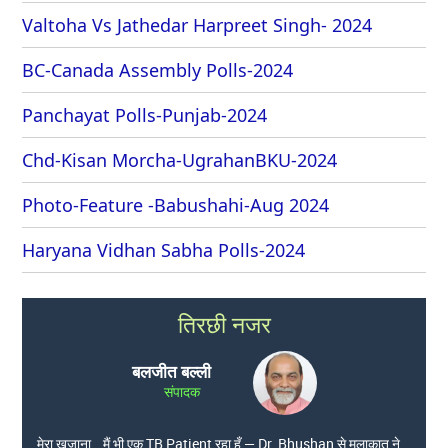
Valtoha Vs Jathedar Harpreet Singh- 2024
BC-Canada Assembly Polls-2024
Panchayat Polls-Punjab-2024
Chd-Kisan Morcha-UgrahanBKU-2024
Photo-Feature -Babushahi-Aug 2024
Haryana Vidhan Sabha Polls-2024
तिरछी नजर
बलजीत बल्ली
संपादक
मेरा खजाना… मैं भी एक TB Patient रहा हूँ — Dr. Bhushan से मुलाकात ने