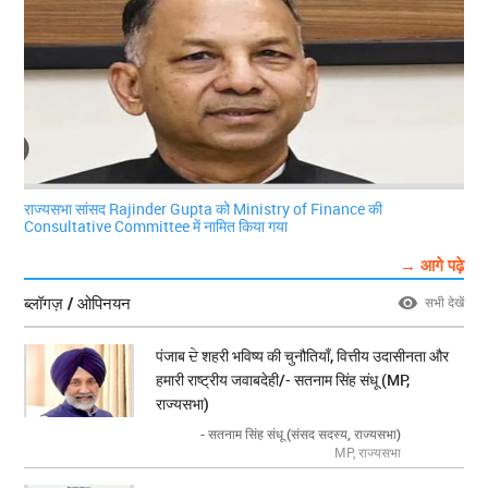
राज्यसभा सांसद Rajinder Gupta को Ministry of Finance की
Consultative Committee में नामित किया गया
→ आगे पढ़े
ब्लॉगज़ / ओपिनयन
सभी देखें
पंजाब ਦੇ शहरी भविष्य की चुनौतियाँ, वित्तीय उदासीनता और
हमारी राष्ट्रीय जवाबदेही/- सतनाम सिंह संधू (MP,
राज्यसभा)
- सतनाम सिंह संधू (संसद सदस्य, राज्यसभा)
MP, राज्यसभा