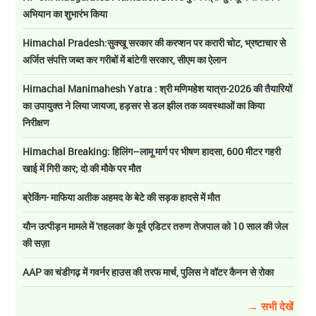
अभियान का शुभारंभ किया
Himachal Pradesh:सुक्खू सरकार की करप्शन पर करारी चोट, भ्रष्टाचार से
अर्जित संपत्ति जब्त कर गरीबों में बांटेगी सरकार, सीएम का ऐलान
Himachal Manimahesh Yatra : श्री मणिमहेश यात्रा-2026 की तैयारियों
का उपायुक्त ने लिया जायजा, हड़सर से डल झील तक व्यवस्थाओं का किया
निरीक्षण
Himachal Breaking: हिलिंग–लामू मार्ग पर भीषण हादसा, 600 मीटर गहरी
खाई में गिरी कार; दो की मौके पर मौत
ब्रेकिंग- माफिया अतीक अहमद के बेटे की सड़क हादसे में मौत
यौन उत्पीड़न मामले में 'तहलका' के पूर्व एडिटर तरुण तेजपाल को 10 साल की जेल
की सज़ा
AAP का चंडीगढ़ में गवर्नर हाउस की तरफ मार्च, पुलिस ने वॉटर कैनन से रोका
→ सभी देखें