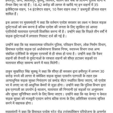
हमीरपुर, ऊना, बिलासपुर, कुल्लू, सिरमौर, सोलन और चंबा के विभिन्न पुलिस थानों में
तैनात किए जा रहे हैं। 18.42 करोड़ की लागत से खरीदे गए इन वाहनों में 35
इलैक्ट्रिक वाहन, 14 इंटसेप्टर वाहन, 10 रैकर वाहन तथा 7 डब्ल्यूडी डीजल वाहन
शामिल हैं।
इस अवसर पर मुख्यमंत्री ने कहा कि वर्तमान प्रदेश सरकार का लक्ष्य न केवल सड़क
दुर्घटनाओं को कम करना है बल्कि प्रदेश की जनता के लिए सुरक्षित एवं आपदा
प्रतिरोधी यातायात प्रणाली विकसित करना भी है। उन्होंने कहा कि पिछले तीन वर्षों में
सड़क दुर्घटनाओं में लगातार गिरावट दर्ज की गई है।
उन्होंने कहा कि यह सकारात्मक परिवर्तन पुलिस, परिवहन विभाग, लोक निर्माण विभाग,
हिमाचल प्रदेश सड़क एवं अधोसंरचना विकास निगम, स्वास्थ्य विभाग तथा अन्य
संबंधित एजेंसियों के संयुक्त प्रयासों से ही संभव हो पाया है। उन्होंने कहा कि रैकर
वाहनों की तैनाती से दुर्घटनाओं के पश्चात वाहनों को शीघ्र हटाकर सड़कों पर
यातायात शीघ्र सामान्य करने में मदद मिलेगी।
ठाकुर सुखविंद्र सिंह सुक्खू ने कहा कि शीघ्र ही सरकार द्वारा हमीरपुर में लगभग 30
करोड़ रुपये की लागत से समेकित सड़क सुरक्षा प्रवर्तन प्रणाली के तहत एक
अत्याधुनिक सड़क सुरक्षा नियंत्रण एवं कमांड सेंटर स्थापित किया जाएगा, जो प्रदेश
भर में लगाए जा रहे आधुनिक कैमरों से जुड़ा होगा। उन्होंने कहा कि पुलिस विभाग द्वारा
इस प्रणाली का उपयोग ई-चालान, यातायात की निगरानी एवं सड़कों पर अनुशासन
और सुरक्षा सुनिश्चित करने के लिए किया जाएगा। उन्होंने कहा कि यह केन्द्र न केवल
सड़क सुरक्षा को मजबूती प्रदान करेगा बल्कि राज्य के लिए अतिरिक्त राजस्व सृजित
करने में सहायक होगा।
मुख्यमंत्री ने कहा कि हिमाचल प्रदेश स्टेट रोड़ ट्रांसर्फोमेशन परियोजना के अन्तर्गत