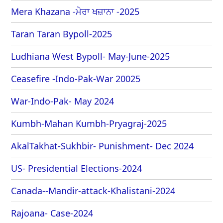
Mera Khazana -ਮੇਰਾ ਖਜ਼ਾਨਾ -2025
Taran Taran Bypoll-2025
Ludhiana West Bypoll- May-June-2025
Ceasefire -Indo-Pak-War 20025
War-Indo-Pak- May 2024
Kumbh-Mahan Kumbh-Pryagraj-2025
AkalTakhat-Sukhbir- Punishment- Dec 2024
US- Presidential Elections-2024
Canada--Mandir-attack-Khalistani-2024
Rajoana- Case-2024