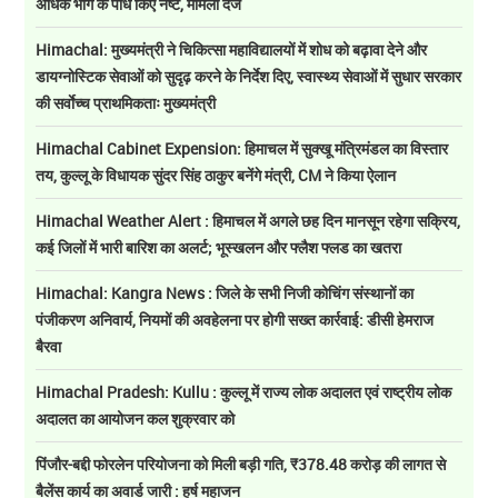
अधिक भांग के पौधे किए नष्ट, मामला दर्ज
Himachal: मुख्यमंत्री ने चिकित्सा महाविद्यालयों में शोध को बढ़ावा देने और
डायग्नोस्टिक सेवाओं को सुदृढ़ करने के निर्देश दिए, स्वास्थ्य सेवाओं में सुधार सरकार
की सर्वाेच्च प्राथमिकताः मुख्यमंत्री
Himachal Cabinet Expension: हिमाचल में सुक्खू मंत्रिमंडल का विस्तार
तय, कुल्लू के विधायक सुंदर सिंह ठाकुर बनेंगे मंत्री, CM ने किया ऐलान
Himachal Weather Alert : हिमाचल में अगले छह दिन मानसून रहेगा सक्रिय,
कई जिलों में भारी बारिश का अलर्ट; भूस्खलन और फ्लैश फ्लड का खतरा
Himachal: Kangra News : जिले के सभी निजी कोचिंग संस्थानों का
पंजीकरण अनिवार्य, नियमों की अवहेलना पर होगी सख्त कार्रवाई: डीसी हेमराज
बैरवा
Himachal Pradesh: Kullu : कुल्लू में राज्य लोक अदालत एवं राष्ट्रीय लोक
अदालत का आयोजन कल शुक्रवार को
पिंजौर-बद्दी फोरलेन परियोजना को मिली बड़ी गति, ₹378.48 करोड़ की लागत से
बैलेंस कार्य का अवार्ड जारी : हर्ष महाजन