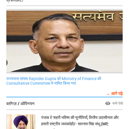
प्रसनैलिटी
राज्यसभा सांसद Rajinder Gupta को Ministry of Finance की
Consultative Committee में नामित किया गया
→ आगे पढ़े
ब्लॉगज़ / ओपिनयन
सभी देखें
पंजाब ਦੇ शहरी भविष्य की चुनौतियाँ, वित्तीय उदासीनता और
हमारी राष्ट्रीय जवाबदेही/- सतनाम सिंह संधू (MP,