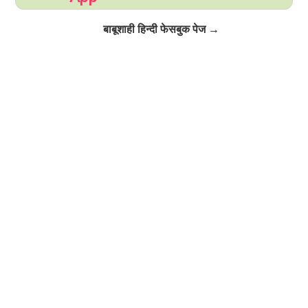
Click to Follow
बाबूशाही हिन्दी फेसबुक पेज →