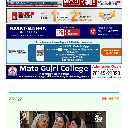
टॉप न्यूज़
सभी देखें