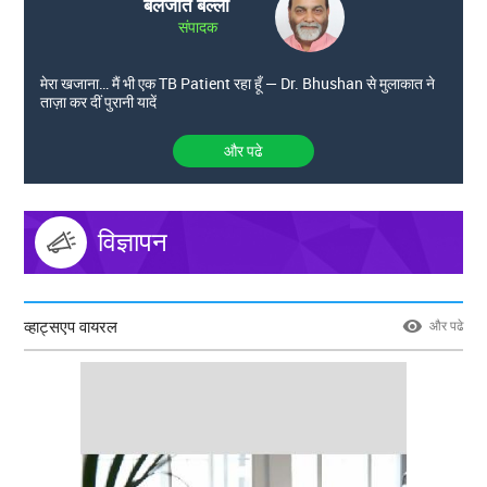
बलजीत बल्ली
संपादक
मेरा खजाना… मैं भी एक TB Patient रहा हूँ — Dr. Bhushan से मुलाकात ने
ताज़ा कर दीं पुरानी यादें
और पढे
विज्ञापन
व्हाट्सएप वायरल
और पढे