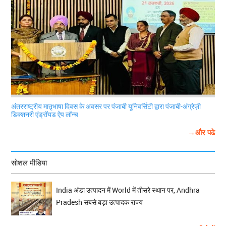
अंतरराष्ट्रीय मातृभाषा दिवस के अवसर पर पंजाबी यूनिवर्सिटी द्वारा पंजाबी-अंग्रेज़ी
डिक्शनरी एंड्रॉयड ऐप लॉन्च
→और पढे
सोशल मीडिया
India अंडा उत्पादन में World में तीसरे स्थान पर, Andhra
Pradesh सबसे बड़ा उत्पादक राज्य