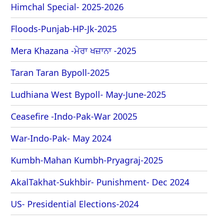
Himchal Special- 2025-2026
Floods-Punjab-HP-Jk-2025
Mera Khazana -ਮੇਰਾ ਖਜ਼ਾਨਾ -2025
Taran Taran Bypoll-2025
Ludhiana West Bypoll- May-June-2025
Ceasefire -Indo-Pak-War 20025
War-Indo-Pak- May 2024
Kumbh-Mahan Kumbh-Pryagraj-2025
AkalTakhat-Sukhbir- Punishment- Dec 2024
US- Presidential Elections-2024