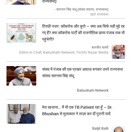
राज्यसभा)
- सतनाम सिंह संधू (संसद सदस्य, राज्यसभा)
MP, राज्यसभा
तिरछी नज़र: कॉकरोच और कुत्ते — क्या अब सिर्फ यही मुद्दे रह
गए हैं? क्या कॉकरोच पार्टी की राजनीतिक छाया पंजाब तक भी
पहुंचेगी?
बलजीत बल्ली
Editor-in Chief, Babushahi Network, Tirchhi Nazar Media
संसद में पंजाब की एक प्रखर आवाज़ बनकर उभरे राज्यसभा
सांसद सतनाम सिंह संधू
Babushahi Network
...
मेरा खजाना… मैं भी एक TB Patient रहा हूँ — Dr.
Bhushan से मुलाकात ने ताज़ा कर दीं पुरानी यादें
Baljit Balli