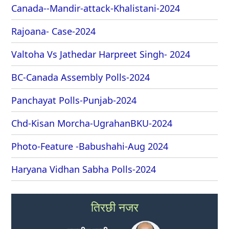
Canada--Mandir-attack-Khalistani-2024
Rajoana- Case-2024
Valtoha Vs Jathedar Harpreet Singh- 2024
BC-Canada Assembly Polls-2024
Panchayat Polls-Punjab-2024
Chd-Kisan Morcha-UgrahanBKU-2024
Photo-Feature -Babushahi-Aug 2024
Haryana Vidhan Sabha Polls-2024
तिरछी नजर