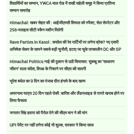
विद्यार्थियों का सम्मान, YWCA माल रोड में सखी सहेली समूह ने किया प्रतिभा
सम्मान समारोह
Himachal: खबर सेहत की : आईजीएमसी शिमला को स्पैक्ट, सेल सेपरेटर और
256-स्लाइस सीटी स्कैन मशीन मिलेगी
Rave Parties In Kasol : कसोल की रेव पार्टियों पर लगेगा ब्रेक? नए एसपी
अभिषेक सेकर के सामने सबसे बड़ी चुनौती, हटाए जा चुके तत्कालीन DC और SP
Himachal Politics:नाई की दुकान से उठी सियासत: सुक्खू का ‘साधारण
जीवन’ वाला संदेश, विपक्ष के निशाने पर सीएम की सादगी
भूपेश बघेल का 9 दिन का पंजाब दौरा हंगामे के बाद खत्म
अमरनाथ यात्रा 20 दिन पहले रोकी :बारिश और लैंडस्लाइड से रास्ते खराब होने पर
लिया फैसला
जगतार सिंह हवारा को पैरोल देने की सीएम मान ने की मांग
UPI पेमेंट पर नहीं लगेगा कोई भी शुल्क, सरकार ने किया साफ