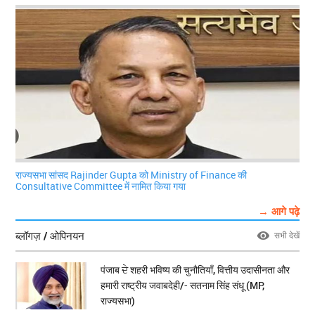
राज्यसभा सांसद Rajinder Gupta को Ministry of Finance की
Consultative Committee में नामित किया गया
→ आगे पढ़े
ब्लॉगज़ / ओपिनयन
सभी देखें
पंजाब ਦੇ शहरी भविष्य की चुनौतियाँ, वित्तीय उदासीनता और
हमारी राष्ट्रीय जवाबदेही/- सतनाम सिंह संधू (MP,
राज्यसभा)