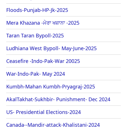
Floods-Punjab-HP-Jk-2025
Mera Khazana -ਮੇਰਾ ਖਜ਼ਾਨਾ -2025
Taran Taran Bypoll-2025
Ludhiana West Bypoll- May-June-2025
Ceasefire -Indo-Pak-War 20025
War-Indo-Pak- May 2024
Kumbh-Mahan Kumbh-Pryagraj-2025
AkalTakhat-Sukhbir- Punishment- Dec 2024
US- Presidential Elections-2024
Canada--Mandir-attack-Khalistani-2024