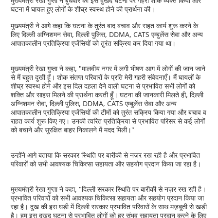
मुख्यमंत्री रेखा गुप्ता ने बुधवार को इस दुखद घटना पर गहरा शोक व्यक्त किया और
घटना में घायल हुए लोगों के शीघ्र स्वस्थ होने की प्रार्थना की।
मुख्यमंत्री ने आगे कहा कि घटना के तुरंत बाद बचाव और राहत कार्य शुरू करने के
लिए दिल्ली अग्निशमन सेवा, दिल्ली पुलिस, DDMA, CATS एम्बुलेंस सेवा और अन्य
आपातकालीन प्रतिक्रिया एजेंसियों को तुरंत सक्रिय कर दिया गया था।
मुख्यमंत्री रेखा गुप्ता ने कहा, "मालवीय नगर में लगी भीषण आग में लोगों की जान जाने
से मैं बहुत दुखी हूँ। शोक संतप्त परिवारों के प्रति मेरी गहरी संवेदनाएँ। मैं घायलों के
शीघ्र स्वस्थ होने और इस दिल दहला देने वाली घटना से प्रभावित सभी लोगों को
शक्ति और साहस मिलने की प्रार्थना करती हूँ। घटना की जानकारी मिलते ही, दिल्ली
अग्निशमन सेवा, दिल्ली पुलिस, DDMA, CATS एम्बुलेंस सेवा और अन्य
आपातकालीन प्रतिक्रिया एजेंसियों की टीमों को तुरंत सक्रिय किया गया और बचाव व
राहत कार्य शुरू किए गए। उनकी त्वरित प्रतिक्रिया से प्रभावित परिसर से कई लोगों
को बचाने और सुरक्षित बाहर निकालने में मदद मिली।"
उन्होंने आगे बताया कि सरकार स्थिति पर बारीकी से नज़र रख रही है और प्रभावित
परिवारों को सभी आवश्यक चिकित्सा सहायता और सहयोग प्रदान किया जा रहा है।
मुख्यमंत्री रेखा गुप्ता ने कहा, "दिल्ली सरकार स्थिति पर बारीकी से नज़र रख रही है।
प्रभावित परिवारों को सभी आवश्यक चिकित्सा सहायता और सहयोग प्रदान किया जा
रहा है। दुख की इस घड़ी में दिल्ली सरकार प्रभावित परिवारों के साथ मज़बूती से खड़ी
है। हम इस दुखद घटना से प्रभावित लोगों को हर संभव सहायता प्रदान करने के लिए