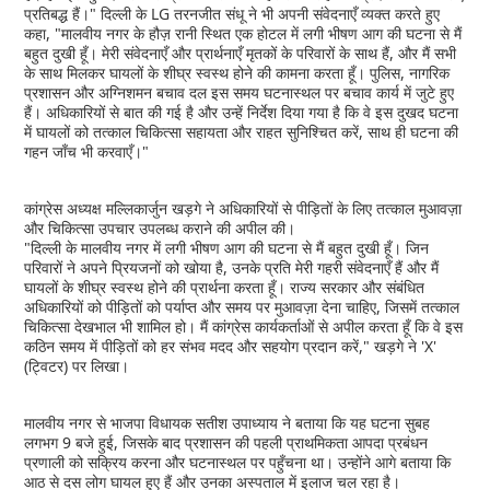
प्रतिबद्ध हैं।" दिल्ली के LG तरनजीत संधू ने भी अपनी संवेदनाएँ व्यक्त करते हुए
कहा, "मालवीय नगर के हौज़ रानी स्थित एक होटल में लगी भीषण आग की घटना से मैं
बहुत दुखी हूँ। मेरी संवेदनाएँ और प्रार्थनाएँ मृतकों के परिवारों के साथ हैं, और मैं सभी
के साथ मिलकर घायलों के शीघ्र स्वस्थ होने की कामना करता हूँ। पुलिस, नागरिक
प्रशासन और अग्निशमन बचाव दल इस समय घटनास्थल पर बचाव कार्य में जुटे हुए
हैं। अधिकारियों से बात की गई है और उन्हें निर्देश दिया गया है कि वे इस दुखद घटना
में घायलों को तत्काल चिकित्सा सहायता और राहत सुनिश्चित करें, साथ ही घटना की
गहन जाँच भी करवाएँ।"
कांग्रेस अध्यक्ष मल्लिकार्जुन खड़गे ने अधिकारियों से पीड़ितों के लिए तत्काल मुआवज़ा
और चिकित्सा उपचार उपलब्ध कराने की अपील की।
"दिल्ली के मालवीय नगर में लगी भीषण आग की घटना से मैं बहुत दुखी हूँ। जिन
परिवारों ने अपने प्रियजनों को खोया है, उनके प्रति मेरी गहरी संवेदनाएँ हैं और मैं
घायलों के शीघ्र स्वस्थ होने की प्रार्थना करता हूँ। राज्य सरकार और संबंधित
अधिकारियों को पीड़ितों को पर्याप्त और समय पर मुआवज़ा देना चाहिए, जिसमें तत्काल
चिकित्सा देखभाल भी शामिल हो। मैं कांग्रेस कार्यकर्ताओं से अपील करता हूँ कि वे इस
कठिन समय में पीड़ितों को हर संभव मदद और सहयोग प्रदान करें," खड़गे ने 'X'
(ट्विटर) पर लिखा।
मालवीय नगर से भाजपा विधायक सतीश उपाध्याय ने बताया कि यह घटना सुबह
लगभग 9 बजे हुई, जिसके बाद प्रशासन की पहली प्राथमिकता आपदा प्रबंधन
प्रणाली को सक्रिय करना और घटनास्थल पर पहुँचना था। उन्होंने आगे बताया कि
आठ से दस लोग घायल हुए हैं और उनका अस्पताल में इलाज चल रहा है।