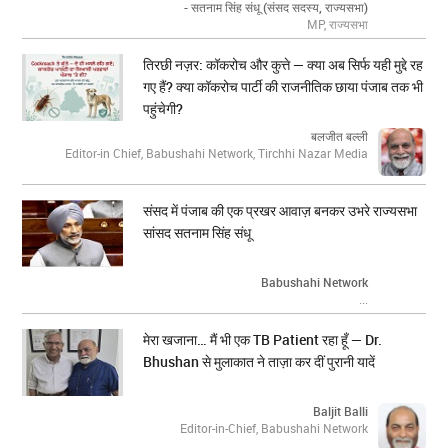
- सतनाम सिंह संधू (संसद सदस्य, राज्यसभा)
MP, राज्यसभा
तिरछी नज़र: कॉकरोच और कुत्ते — क्या अब सिर्फ यही मुद्दे रह
गए हैं? क्या कॉकरोच पार्टी की राजनीतिक छाया पंजाब तक भी
पहुंचेगी?
बलजीत बल्ली
Editor-in Chief, Babushahi Network, Tirchhi Nazar Media
संसद में पंजाब की एक प्रखर आवाज़ बनकर उभरे राज्यसभा
सांसद सतनाम सिंह संधू
Babushahi Network
...
मेरा खजाना… मैं भी एक TB Patient रहा हूँ — Dr.
Bhushan से मुलाकात ने ताज़ा कर दीं पुरानी यादें
Baljit Balli
Editor-in-Chief, Babushahi Network