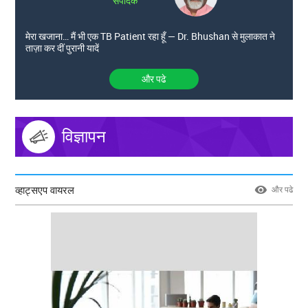
संपादक
मेरा खजाना… मैं भी एक TB Patient रहा हूँ — Dr. Bhushan से मुलाकात ने
ताज़ा कर दीं पुरानी यादें
और पढे
विज्ञापन
व्हाट्सएप वायरल
और पढे