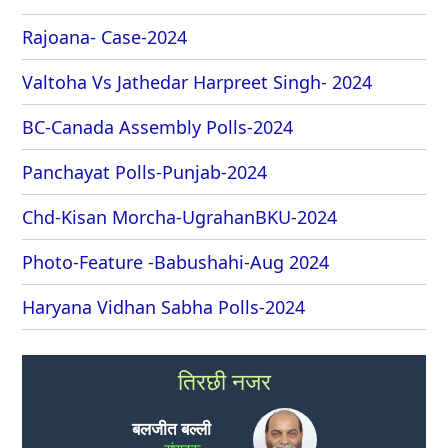
Rajoana- Case-2024
Valtoha Vs Jathedar Harpreet Singh- 2024
BC-Canada Assembly Polls-2024
Panchayat Polls-Punjab-2024
Chd-Kisan Morcha-UgrahanBKU-2024
Photo-Feature -Babushahi-Aug 2024
Haryana Vidhan Sabha Polls-2024
तिरछी नजर
बलजीत बल्ली