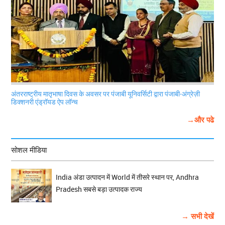
अंतरराष्ट्रीय मातृभाषा दिवस के अवसर पर पंजाबी यूनिवर्सिटी द्वारा पंजाबी-अंग्रेज़ी
डिक्शनरी एंड्रॉयड ऐप लॉन्च
→और पढे
सोशल मीडिया
India अंडा उत्पादन में World में तीसरे स्थान पर, Andhra
Pradesh सबसे बड़ा उत्पादक राज्य
→ सभी देखें