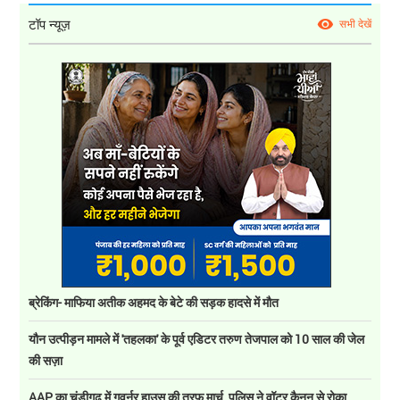
टॉप न्यूज़
सभी देखें
ब्रेकिंग- माफिया अतीक अहमद के बेटे की सड़क हादसे में मौत
यौन उत्पीड़न मामले में 'तहलका' के पूर्व एडिटर तरुण तेजपाल को 10 साल की जेल
की सज़ा
AAP का चंडीगढ़ में गवर्नर हाउस की तरफ मार्च, पुलिस ने वॉटर कैनन से रोका