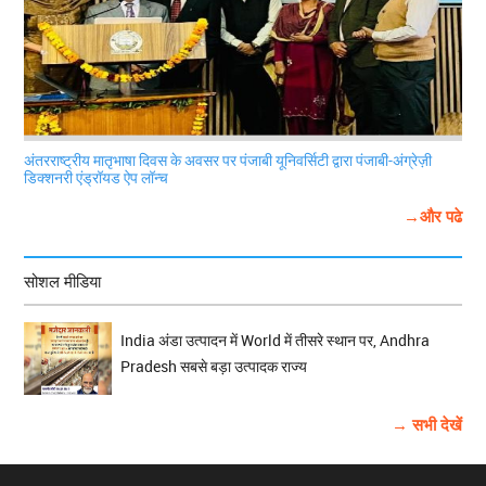
अंतरराष्ट्रीय मातृभाषा दिवस के अवसर पर पंजाबी यूनिवर्सिटी द्वारा पंजाबी-अंग्रेज़ी
डिक्शनरी एंड्रॉयड ऐप लॉन्च
→और पढे
सोशल मीडिया
India अंडा उत्पादन में World में तीसरे स्थान पर, Andhra
Pradesh सबसे बड़ा उत्पादक राज्य
→ सभी देखें