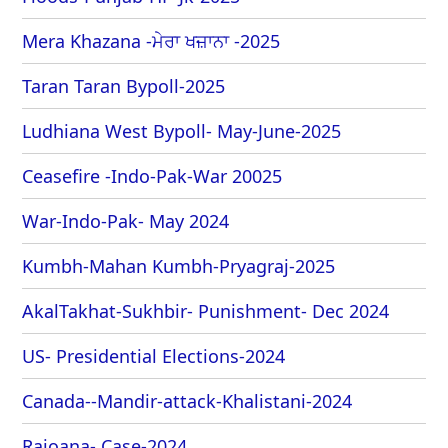
Mera Khazana -ਮੇਰਾ ਖਜ਼ਾਨਾ -2025
Taran Taran Bypoll-2025
Ludhiana West Bypoll- May-June-2025
Ceasefire -Indo-Pak-War 20025
War-Indo-Pak- May 2024
Kumbh-Mahan Kumbh-Pryagraj-2025
AkalTakhat-Sukhbir- Punishment- Dec 2024
US- Presidential Elections-2024
Canada--Mandir-attack-Khalistani-2024
Rajoana- Case-2024