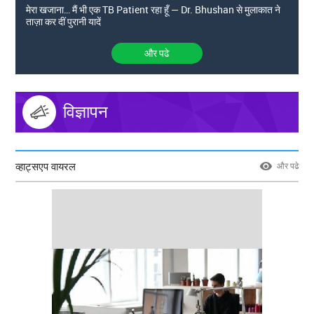
मेरा खजाना… मैं भी एक TB Patient रहा हूँ — Dr. Bhushan से मुलाकात ने
ताज़ा कर दीं पुरानी यादें
और पढे
विज्ञापन
व्हाट्सएप वायरल
और पढे