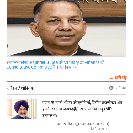
राज्यसभा सांसद Rajinder Gupta को Ministry of Finance की
Consultative Committee में नामित किया गया
→ आगे पढ़े
ब्लॉगज़ / ओपिनयन
सभी देखें
पंजाब ਦੇ शहरी भविष्य की चुनौतियाँ, वित्तीय उदासीनता और
हमारी राष्ट्रीय जवाबदेही/- सतनाम सिंह संधू (MP,
राज्यसभा)
- सतनाम सिंह संधू (संसद सदस्य, राज्यसभा)
MP, राज्यसभा