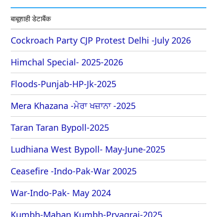
बाबूशाही डेटाबैंक
Cockroach Party CJP Protest Delhi -July 2026
Himchal Special- 2025-2026
Floods-Punjab-HP-Jk-2025
Mera Khazana -ਮੇਰਾ ਖਜ਼ਾਨਾ -2025
Taran Taran Bypoll-2025
Ludhiana West Bypoll- May-June-2025
Ceasefire -Indo-Pak-War 20025
War-Indo-Pak- May 2024
Kumbh-Mahan Kumbh-Pryagraj-2025