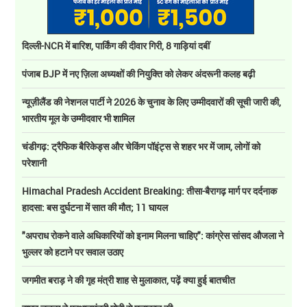
दिल्ली-NCR में बारिश, पार्किंग की दीवार गिरी, 8 गाड़ियां दबीं
पंजाब BJP में नए ज़िला अध्यक्षों की नियुक्ति को लेकर अंदरूनी कलह बढ़ी
न्यूज़ीलैंड की नेशनल पार्टी ने 2026 के चुनाव के लिए उम्मीदवारों की सूची जारी की,
भारतीय मूल के उम्मीदवार भी शामिल
चंडीगढ़: ट्रैफिक बैरिकेड्स और चेकिंग पॉइंट्स से शहर भर में जाम, लोगों को
परेशानी
Himachal Pradesh Accident Breaking: तीसा-बैरागढ़ मार्ग पर दर्दनाक
हादसा: बस दुर्घटना में सात की मौत; 11 घायल
"अपराध रोकने वाले अधिकारियों को इनाम मिलना चाहिए": कांग्रेस सांसद औजला ने
भुल्लर को हटाने पर सवाल उठाए
जगमीत बराड़ ने की गृह मंत्री शाह से मुलाकात, पढ़ें क्या हुई बातचीत