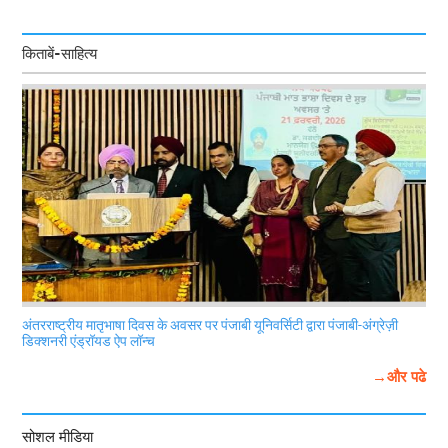
किताबें-साहित्य
अंतरराष्ट्रीय मातृभाषा दिवस के अवसर पर पंजाबी यूनिवर्सिटी द्वारा पंजाबी-अंग्रेज़ी
डिक्शनरी एंड्रॉयड ऐप लॉन्च
→और पढे
सोशल मीडिया