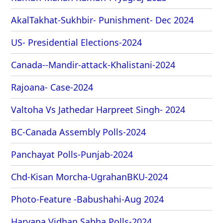
AkalTakhat-Sukhbir- Punishment- Dec 2024
US- Presidential Elections-2024
Canada--Mandir-attack-Khalistani-2024
Rajoana- Case-2024
Valtoha Vs Jathedar Harpreet Singh- 2024
BC-Canada Assembly Polls-2024
Panchayat Polls-Punjab-2024
Chd-Kisan Morcha-UgrahanBKU-2024
Photo-Feature -Babushahi-Aug 2024
Haryana Vidhan Sabha Polls-2024