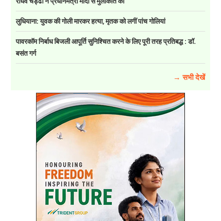
राघव चड्ढा ने प्रधानमंत्री मोदी से मुलाकात की
लुधियाना: युवक की गोली मारकर हत्या, मृतक को लगीं पांच गोलियां
पावरकॉम निर्बाध बिजली आपूर्ति सुनिश्चित करने के लिए पूरी तरह प्रतिबद्ध : डॉ.
बसंत गर्ग
→ सभी देखें