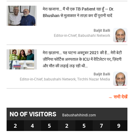
मेरा खजाना… मैं भी एक TB Patient रहा हूँ — Dr.
Bhushan से मुलाकात ने ताज़ा कर दीं पुरानी यादें
Baljit Balli
Editor-in-Chief, Babushahi Network
मेरा ख़ज़ाना… यह घटना अक्टूबर 2021 की है… मेरी बेटी
ज़ीनिया फोर्टिस अस्पताल के ICU में वेंटिलेटर पर, ज़िंदगी
और मौत की लड़ाई लड़ रही थी…
Baljit Balli
Editor-in-Chief, babushahi Network, Tirchhi Nazar Media
→ सभी देखें
NO OF VISITORS
Babushahihindi.com
2
4
5
2
5
7
9