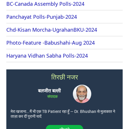
BC-Canada Assembly Polls-2024
Panchayat Polls-Punjab-2024
Chd-Kisan Morcha-UgrahanBKU-2024
Photo-Feature -Babushahi-Aug 2024
Haryana Vidhan Sabha Polls-2024
तिरछी नजर
बलजीत बल्ली
संपादक
मेरा खजाना… मैं भी एक TB Patient रहा हूँ — Dr. Bhushan से मुलाकात ने
ताज़ा कर दीं पुरानी यादें