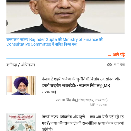
राज्यसभा सांसद Rajinder Gupta को Ministry of Finance की
Consultative Committee में नामित किया गया
→ आगे पढ़े
ब्लॉगज़ / ओपिनयन
सभी देखें
पंजाब ਦੇ शहरी भविष्य की चुनौतियाँ, वित्तीय उदासीनता और
हमारी राष्ट्रीय जवाबदेही/- सतनाम सिंह संधू (MP,
राज्यसभा)
- सतनाम सिंह संधू (संसद सदस्य, राज्यसभा)
MP, राज्यसभा
तिरछी नज़र: कॉकरोच और कुत्ते — क्या अब सिर्फ यही मुद्दे रह
गए हैं? क्या कॉकरोच पार्टी की राजनीतिक छाया पंजाब तक भी
पहुंचेगी?