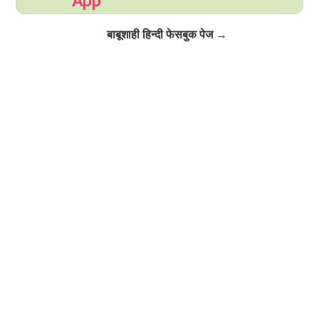
App
Click to Follow
बाबूशाही हिन्दी फेसबुक पेज →