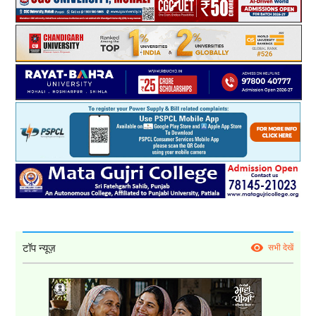
टॉप न्यूज़
सभी देखें