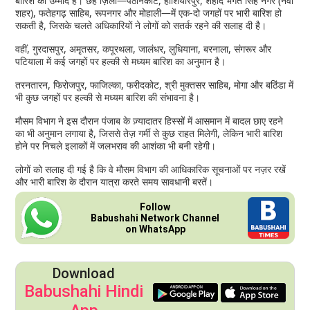
बारिश की उम्मीद है। छह ज़िलों—पठानकोट, होशियारपुर, शहीद भगत सिंह नगर (नवां
शहर), फतेहगढ़ साहिब, रूपनगर और मोहाली—में एक-दो जगहों पर भारी बारिश हो
सकती है, जिसके चलते अधिकारियों ने लोगों को सतर्क रहने की सलाह दी है।
वहीं, गुरदासपुर, अमृतसर, कपूरथला, जालंधर, लुधियाना, बरनाला, संगरूर और
पटियाला में कई जगहों पर हल्की से मध्यम बारिश का अनुमान है।
तरनतारन, फिरोजपुर, फाजिल्का, फरीदकोट, श्री मुक्तसर साहिब, मोगा और बठिंडा में
भी कुछ जगहों पर हल्की से मध्यम बारिश की संभावना है।
मौसम विभाग ने इस दौरान पंजाब के ज़्यादातर हिस्सों में आसमान में बादल छाए रहने
का भी अनुमान लगाया है, जिससे तेज़ गर्मी से कुछ राहत मिलेगी, लेकिन भारी बारिश
होने पर निचले इलाकों में जलभराव की आशंका भी बनी रहेगी।
लोगों को सलाह दी गई है कि वे मौसम विभाग की आधिकारिक सूचनाओं पर नज़र रखें
और भारी बारिश के दौरान यात्रा करते समय सावधानी बरतें।
Follow
Babushahi Network Channel
on WhatsApp
Download
Babushahi Hindi