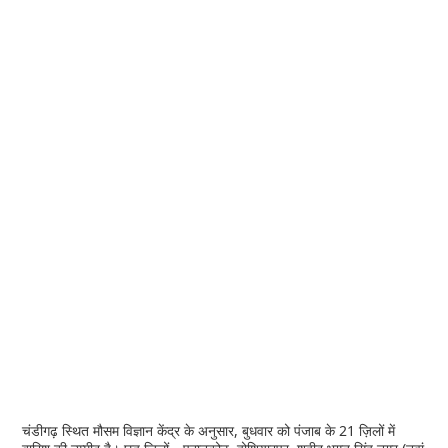
चंडीगढ़ स्थित मौसम विज्ञान केंद्र के अनुसार, बुधवार को पंजाब के 21 ज़िलों में