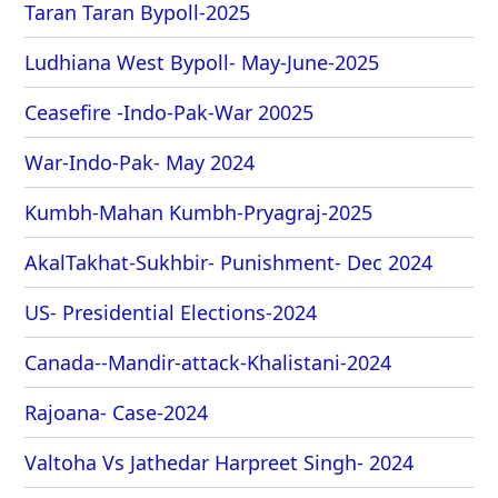
Taran Taran Bypoll-2025
Ludhiana West Bypoll- May-June-2025
Ceasefire -Indo-Pak-War 20025
War-Indo-Pak- May 2024
Kumbh-Mahan Kumbh-Pryagraj-2025
AkalTakhat-Sukhbir- Punishment- Dec 2024
US- Presidential Elections-2024
Canada--Mandir-attack-Khalistani-2024
Rajoana- Case-2024
Valtoha Vs Jathedar Harpreet Singh- 2024