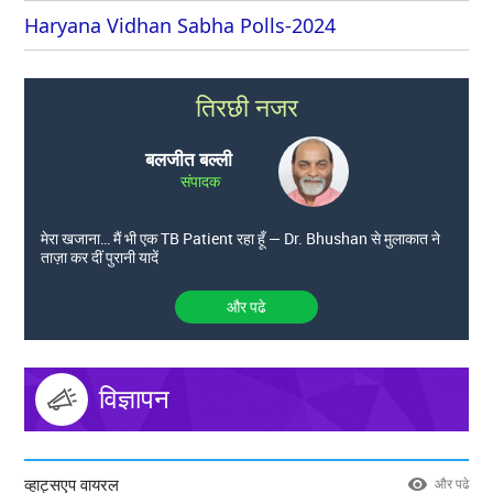
Haryana Vidhan Sabha Polls-2024
तिरछी नजर
बलजीत बल्ली
संपादक
मेरा खजाना… मैं भी एक TB Patient रहा हूँ — Dr. Bhushan से मुलाकात ने
ताज़ा कर दीं पुरानी यादें
और पढे
विज्ञापन
व्हाट्सएप वायरल
और पढे