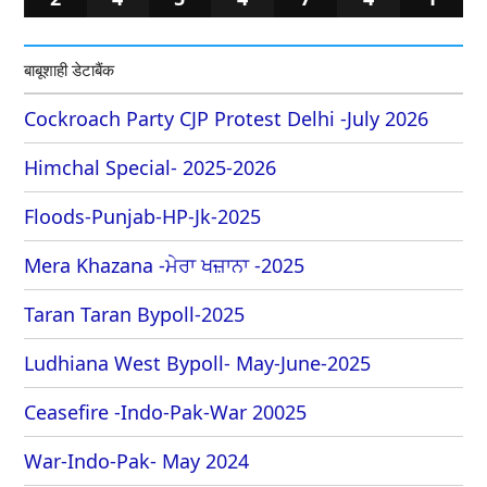
बाबूशाही डेटाबैंक
Cockroach Party CJP Protest Delhi -July 2026
Himchal Special- 2025-2026
Floods-Punjab-HP-Jk-2025
Mera Khazana -ਮੇਰਾ ਖਜ਼ਾਨਾ -2025
Taran Taran Bypoll-2025
Ludhiana West Bypoll- May-June-2025
Ceasefire -Indo-Pak-War 20025
War-Indo-Pak- May 2024