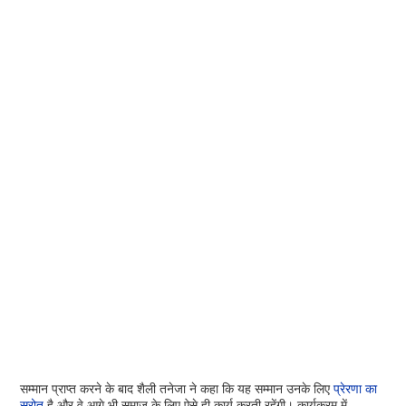
सम्मान प्राप्त करने के बाद शैली तनेजा ने कहा कि यह सम्मान उनके लिए
प्रेरणा का
स्रोत
है और वे आगे भी समाज के लिए ऐसे ही कार्य करती रहेंगी। कार्यक्रम में