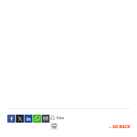
←GO BACK