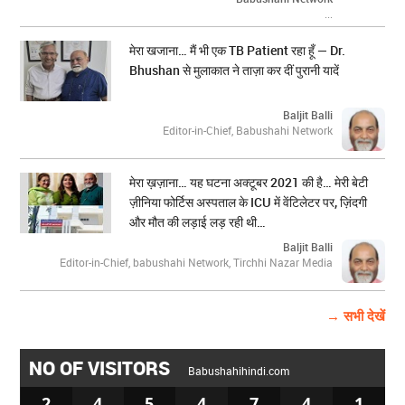
...
मेरा खजाना… मैं भी एक TB Patient रहा हूँ — Dr.
Bhushan से मुलाकात ने ताज़ा कर दीं पुरानी यादें
Baljit Balli
Editor-in-Chief, Babushahi Network
मेरा ख़ज़ाना… यह घटना अक्टूबर 2021 की है… मेरी बेटी
ज़ीनिया फोर्टिस अस्पताल के ICU में वेंटिलेटर पर, ज़िंदगी
और मौत की लड़ाई लड़ रही थी…
Baljit Balli
Editor-in-Chief, babushahi Network, Tirchhi Nazar Media
→ सभी देखें
NO OF VISITORS
Babushahihindi.com
2
4
5
4
7
4
1