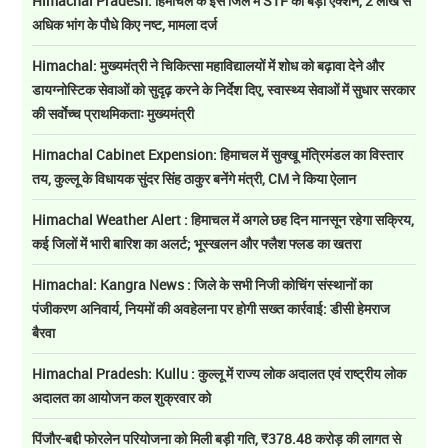
Himachal Pradesh: हिमाचल के इस जिले में STF का बड़ा एक्शन, 2 लाख से
अधिक भांग के पौधे किए नष्ट, मामला दर्ज
Himachal: मुख्यमंत्री ने चिकित्सा महाविद्यालयों में शोध को बढ़ावा देने और
डायग्नोस्टिक सेवाओं को सुदृढ़ करने के निर्देश दिए, स्वास्थ्य सेवाओं में सुधार सरकार
की सर्वाेच्च प्राथमिकताः मुख्यमंत्री
Himachal Cabinet Expension: हिमाचल में सुक्खू मंत्रिमंडल का विस्तार
तय, कुल्लू के विधायक सुंदर सिंह ठाकुर बनेंगे मंत्री, CM ने किया ऐलान
Himachal Weather Alert : हिमाचल में अगले छह दिन मानसून रहेगा सक्रिय,
कई जिलों में भारी बारिश का अलर्ट; भूस्खलन और फ्लैश फ्लड का खतरा
Himachal: Kangra News : जिले के सभी निजी कोचिंग संस्थानों का
पंजीकरण अनिवार्य, नियमों की अवहेलना पर होगी सख्त कार्रवाई: डीसी हेमराज
बैरवा
Himachal Pradesh: Kullu : कुल्लू में राज्य लोक अदालत एवं राष्ट्रीय लोक
अदालत का आयोजन कल शुक्रवार को
पिंजौर-बद्दी फोरलेन परियोजना को मिली बड़ी गति, ₹378.48 करोड़ की लागत से