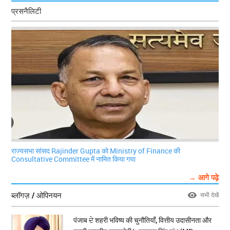
प्रसनैलिटी
राज्यसभा सांसद Rajinder Gupta को Ministry of Finance की
Consultative Committee में नामित किया गया
→ आगे पढ़े
ब्लॉगज़ / ओपिनयन
सभी देखें
पंजाब ਦੇ शहरी भविष्य की चुनौतियाँ, वित्तीय उदासीनता और