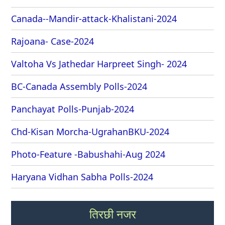
Canada--Mandir-attack-Khalistani-2024
Rajoana- Case-2024
Valtoha Vs Jathedar Harpreet Singh- 2024
BC-Canada Assembly Polls-2024
Panchayat Polls-Punjab-2024
Chd-Kisan Morcha-UgrahanBKU-2024
Photo-Feature -Babushahi-Aug 2024
Haryana Vidhan Sabha Polls-2024
तिरछी नजर