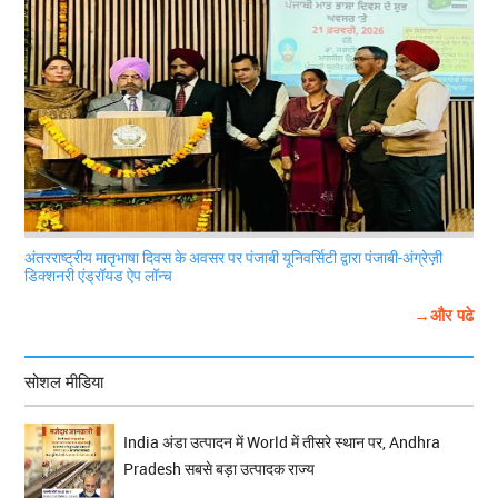
अंतरराष्ट्रीय मातृभाषा दिवस के अवसर पर पंजाबी यूनिवर्सिटी द्वारा पंजाबी-अंग्रेज़ी
डिक्शनरी एंड्रॉयड ऐप लॉन्च
→और पढे
सोशल मीडिया
India अंडा उत्पादन में World में तीसरे स्थान पर, Andhra
Pradesh सबसे बड़ा उत्पादक राज्य