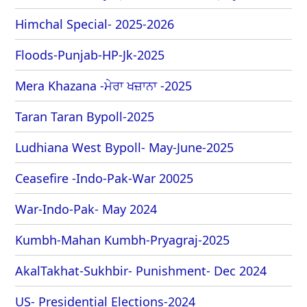
Himchal Special- 2025-2026
Floods-Punjab-HP-Jk-2025
Mera Khazana -ਮੇਰਾ ਖਜ਼ਾਨਾ -2025
Taran Taran Bypoll-2025
Ludhiana West Bypoll- May-June-2025
Ceasefire -Indo-Pak-War 20025
War-Indo-Pak- May 2024
Kumbh-Mahan Kumbh-Pryagraj-2025
AkalTakhat-Sukhbir- Punishment- Dec 2024
US- Presidential Elections-2024