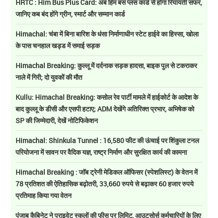
HRTC : Him Bus Plus Card: अब हिम बस प्लस कार्ड से होगा रियायती सफर,
जानिए कब बंद होंगे ग्रीन, स्मार्ट और सम्मान कार्ड
Himachal: चंबा में बिना बारिश के धंसा निर्माणाधीन स्टेट हाईवे का हिस्सा, खोला
के पास चनहाल खड्ड में समाई सड़क
Himachal Breaking: कुल्लू में दर्दनाक सड़क हादसा, बाइक पुल से टकराकर
नाले में गिरी; दो युवकों की मौत
Kullu: Himachal Breaking: कसोल रेव पार्टी मामले में हाईकोर्ट के आदेश के
बाद कुल्लू के डीसी और एसपी हटाए; ADM देखेंगे अतिरिक्त प्रभार, अभिषेक को
SP की जिम्मेदारी, देखें नोटिफिकेशन
Himachal: Shinkula Tunnel : 16,580 फीट की ऊंचाई पर शिंकुला टनल
परियोजना में सावन पर वैदिक यज्ञ, राष्ट्र निर्माण और सुरक्षित कार्य की कामना
Himachal Breaking : जॉब ट्रेनी मेडिकल ऑफिसर (स्पेशलिस्ट) के वेतन में
78 प्रतिशत की ऐतिहासिक बढ़ोतरी, 33,660 रुपये से बढ़ाकर 60 हजार रुपये
प्रतिमाह किया गया वेतन
पंजाब कैबिनेट ने प्राइवेट स्कूलों की फीस पर लिमिट, आउटसोर्स कर्मचारियों के लिए