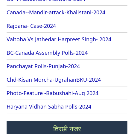
Canada--Mandir-attack-Khalistani-2024
Rajoana- Case-2024
Valtoha Vs Jathedar Harpreet Singh- 2024
BC-Canada Assembly Polls-2024
Panchayat Polls-Punjab-2024
Chd-Kisan Morcha-UgrahanBKU-2024
Photo-Feature -Babushahi-Aug 2024
Haryana Vidhan Sabha Polls-2024
तिरछी नजर