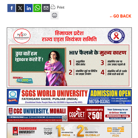
←GO BACK