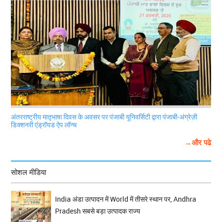
अंतरराष्ट्रीय मातृभाषा दिवस के अवसर पर पंजाबी यूनिवर्सिटी द्वारा पंजाबी-अंग्रेज़ी
डिक्शनरी एंड्रॉयड ऐप लॉन्च
→और पढे
सोशल मीडिया
India अंडा उत्पादन में World में तीसरे स्थान पर, Andhra
Pradesh सबसे बड़ा उत्पादक राज्य