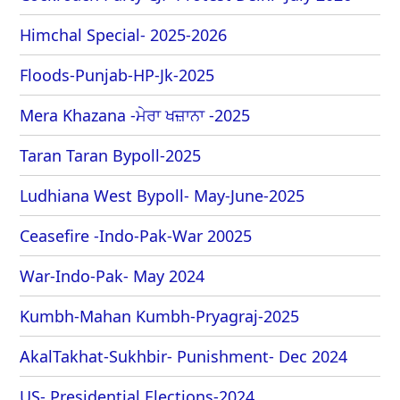
Himchal Special- 2025-2026
Floods-Punjab-HP-Jk-2025
Mera Khazana -ਮੇਰਾ ਖਜ਼ਾਨਾ -2025
Taran Taran Bypoll-2025
Ludhiana West Bypoll- May-June-2025
Ceasefire -Indo-Pak-War 20025
War-Indo-Pak- May 2024
Kumbh-Mahan Kumbh-Pryagraj-2025
AkalTakhat-Sukhbir- Punishment- Dec 2024
US- Presidential Elections-2024