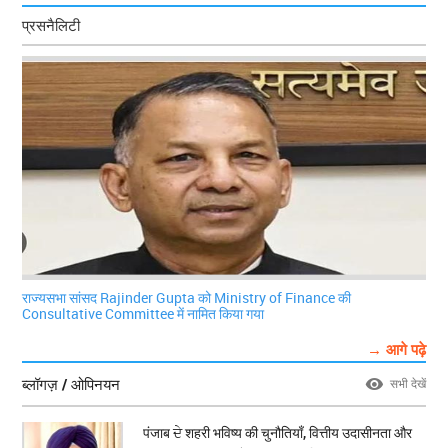
प्रसनैलिटी
राज्यसभा सांसद Rajinder Gupta को Ministry of Finance की
Consultative Committee में नामित किया गया
→ आगे पढ़े
ब्लॉगज़ / ओपिनयन
सभी देखें
पंजाब ਦੇ शहरी भविष्य की चुनौतियाँ, वित्तीय उदासीनता और