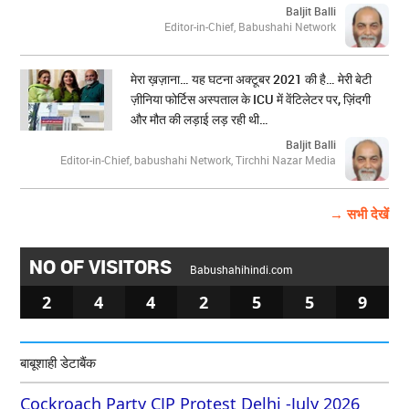
Baljit Balli
Editor-in-Chief, Babushahi Network
मेरा ख़ज़ाना… यह घटना अक्टूबर 2021 की है… मेरी बेटी
ज़ीनिया फोर्टिस अस्पताल के ICU में वेंटिलेटर पर, ज़िंदगी
और मौत की लड़ाई लड़ रही थी…
Baljit Balli
Editor-in-Chief, babushahi Network, Tirchhi Nazar Media
→ सभी देखें
NO OF VISITORS
Babushahihindi.com
2
4
4
2
5
5
9
बाबूशाही डेटाबैंक
Cockroach Party CJP Protest Delhi -July 2026