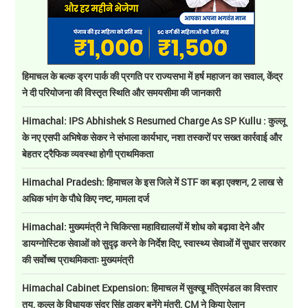
हिमाचल के बल्क ड्रग पार्क की प्रगति पर राज्यसभा में हर्ष महाजन का सवाल, केंद्र
ने दी परियोजना की विस्तृत स्थिति और समयसीमा की जानकारी
Himachal: IPS Abhishek S Resumed Charge As SP Kullu : कुल्लू
के नए एसपी अभिषेक सेकर ने संभाला कार्यभार, नशा तस्करों पर सख्त कार्रवाई और
बेहतर ट्रैफिक व्यवस्था होगी प्राथमिकता
Himachal Pradesh: हिमाचल के इस जिले में STF का बड़ा एक्शन, 2 लाख से
अधिक भांग के पौधे किए नष्ट, मामला दर्ज
Himachal: मुख्यमंत्री ने चिकित्सा महाविद्यालयों में शोध को बढ़ावा देने और
डायग्नोस्टिक सेवाओं को सुदृढ़ करने के निर्देश दिए, स्वास्थ्य सेवाओं में सुधार सरकार
की सर्वाेच्च प्राथमिकताः मुख्यमंत्री
Himachal Cabinet Expension: हिमाचल में सुक्खू मंत्रिमंडल का विस्तार
तय, कुल्लू के विधायक सुंदर सिंह ठाकुर बनेंगे मंत्री, CM ने किया ऐलान