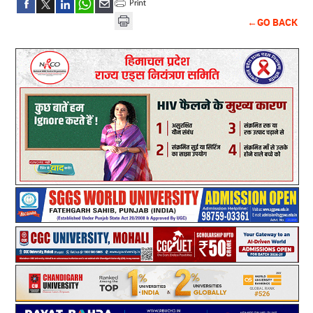
←GO BACK