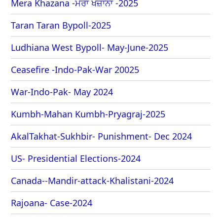
Mera Khazana -ਮੇਰਾ ਖਜ਼ਾਨਾ -2025
Taran Taran Bypoll-2025
Ludhiana West Bypoll- May-June-2025
Ceasefire -Indo-Pak-War 20025
War-Indo-Pak- May 2024
Kumbh-Mahan Kumbh-Pryagraj-2025
AkalTakhat-Sukhbir- Punishment- Dec 2024
US- Presidential Elections-2024
Canada--Mandir-attack-Khalistani-2024
Rajoana- Case-2024