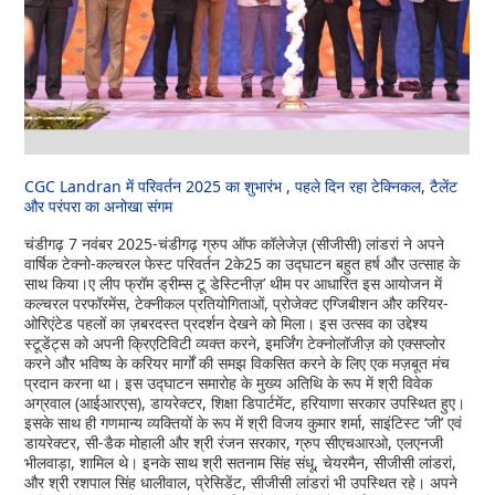
CGC Landran में परिवर्तन 2025 का शुभारंभ , पहले दिन रहा टेक्निकल, टैलेंट
और परंपरा का अनोखा संगम
चंडीगढ़ 7 नवंबर 2025-चंडीगढ़ ग्रुप ऑफ कॉलेजेज़ (सीजीसी) लांडरां ने अपने
वार्षिक टेक्नो-कल्चरल फेस्ट परिवर्तन 2के25 का उद्घाटन बहुत हर्ष और उत्साह के
साथ किया।ए लीप फ्रॉम ड्रीम्स टू डेस्टिनीज़’ थीम पर आधारित इस आयोजन में
कल्चरल परफॉरमेंस, टेक्नीकल प्रतियोगिताओं, प्रोजेक्ट एग्जिबीशन और करियर-
ओरिएंटेड पहलों का ज़बरदस्त प्रदर्शन देखने को मिला। इस उत्सव का उद्देश्य
स्टूडेंट्स को अपनी क्रिएटिविटी व्यक्त करने, इमर्जिंग टेक्नोलॉजीज़ को एक्सप्लोर
करने और भविष्य के करियर मार्गों की समझ विकसित करने के लिए एक मज़बूत मंच
प्रदान करना था। इस उद्घाटन समारोह के मुख्य अतिथि के रूप में श्री विवेक
अग्रवाल (आईआरएस), डायरेक्टर, शिक्षा डिपार्टमेंट, हरियाणा सरकार उपस्थित हुए।
इसके साथ ही गणमान्य व्यक्तियों के रूप में श्री विजय कुमार शर्मा, साइंटिस्ट ‘जी’ एवं
डायरेक्टर, सी-डैक मोहाली और श्री रंजन सरकार, ग्रुप सीएचआरओ, एलएनजी
भीलवाड़ा, शामिल थे। इनके साथ श्री सतनाम सिंह संधू, चेयरमैन, सीजीसी लांडरां,
और श्री रशपाल सिंह धालीवाल, प्रेसिडेंट, सीजीसी लांडरां भी उपस्थित रहे। अपने