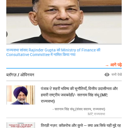
राज्यसभा सांसद Rajinder Gupta को Ministry of Finance की
Consultative Committee में नामित किया गया
→ आगे पढ़े
ब्लॉगज़ / ओपिनयन
सभी देखें
पंजाब ਦੇ शहरी भविष्य की चुनौतियाँ, वित्तीय उदासीनता और
हमारी राष्ट्रीय जवाबदेही/- सतनाम सिंह संधू (MP,
राज्यसभा)
- सतनाम सिंह संधू (संसद सदस्य, राज्यसभा)
MP, राज्यसभा
तिरछी नज़र: कॉकरोच और कुत्ते — क्या अब सिर्फ यही मुद्दे रह