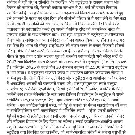
संबोधन में श्री संधू ने सीजीसी के एम्प्लॉईज़ और स्टूडेंट्स के समर्पण भावना और
मेहनत की सराहना की, जिनकी बदौलत संस्थान ने 25 वर्षों की सफल विरासत
स्थापित की है। उन्होंने परिवर्तन - यानी बदलाव को विकास का उत्प्रेरक बताते हुए
इसे अपनाने के महत्व पर ज़ोर दिया और सीजीसी परिवार से ये प्रण लेने के लिए कहा
कि वे उभरती तकनीकों को अपनाकर, इनोवेशन में निवेश करके और रिसर्च बेस्ड
वातावरण को प्रोत्साहित करते हुए अपनी शैक्षणिक दृष्टि को आत्मनिर्भर भारत के
राष्ट्रीय एजेंडे के साथ संरेखित करें। वहीं श्री अग्रवाल ने स्टूडेंट्स से ओरिजिनल
रिसर्च और इनोवेशन पर ध्यान केंद्रित करने का आग्रह किया। उन्होंने इस बात पर
बल दिया कि भारत को मौजूद आइडिआज़ की नकल करने के बजाय विज़नरी लीडर्स
और इन्नोवेटर्स तैयार करने की आवश्यकता है। उन्होंने कहा कि वास्तविक परिवर्तन
भीतर से शुरू होता है और सशक्त युवा ही माननीय प्रधानमंत्री श्री नरेंद्र मोदी के
2047 तक विकसित भारत के सपने को साकार करने में महत्वपूर्ण भूमिका निभा सकते
हैं। परिवर्तन 2के25 के पहले दिन 30 रीजनल स्कूल्ज के 2,500 से ज़्यादा स्टूडेंट्स
ने भाग लिया। ये स्टूडेंट्स सीजीसी कैंपस में आयोजित करियर काउंसलिंग सेशंस में
शामिल हुए और सीजीसी के फैकल्टी मेंबर्स और स्टूडेंट्स द्वारा आयोजित करियर फेयर
में अकादमिक अवसरों की जानकारी प्राप्त की। इस प्रोग्राम का सबसे प्रमुख
आकर्षण रहा प्रोजेक्ट एग्ज़ीबिशन, जिसमें इंजीनियरिंग, मैनेजमेंट, बायोटेक्नोलॉजी,
फार्मेसी और होटल मैनेजमेंट के साथ साथ विभिन्न डिपार्टमेंट्स के स्टूडेंट्स ने अपने
इनोवेटिव सोल्यूशंस प्रस्तुत किए। कुछ स्पेशल नोटेबल प्रोजेक्ट्स थे, “मायको
मेज़िंग” - एक बायोटेक्नोलॉजी पहल, जो गेहूं के पराली को फंगल माइसीलियम की मदद
से बायोडिग्रेडेबल बायो-कॉम्पोजिट्स में परिवर्तित करेगी। "ईको-एनर्जी हार्वेस्टर" -
गेहूं की पराली से इलेक्ट्रिकल एनर्जी उत्पन्न करने वाला टूल, जिसका उपयोग सेंसर
और मेडिकल डिवाइस के लिए किया जा सकेगा। स्मार्ट एकॉस्टिक-आधारित आवारा
पशु निरोधक प्रणाली - इलेक्ट्रॉनिक्स और कम्युनिकेशन इंजीनियरिंग डिपार्टमेंट के
स्टूडेंट्स द्वारा विकसित एक तकनीक, जो ध्वनि-आधारित संकेतों से आवारा पशुओं को