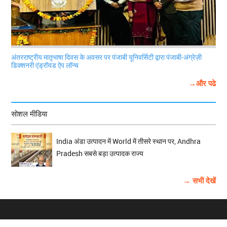
अंतरराष्ट्रीय मातृभाषा दिवस के अवसर पर पंजाबी यूनिवर्सिटी द्वारा पंजाबी-अंग्रेज़ी
डिक्शनरी एंड्रॉयड ऐप लॉन्च
→और पढे
सोशल मीडिया
India अंडा उत्पादन में World में तीसरे स्थान पर, Andhra
Pradesh सबसे बड़ा उत्पादक राज्य
→ सभी देखें