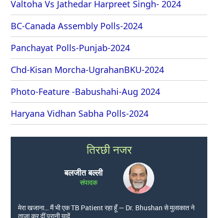
Valtoha Vs Jathedar Harpreet Singh- 2024
BC-Canada Assembly Polls-2024
Panchayat Polls-Punjab-2024
Chd-Kisan Morcha-UgrahanBKU-2024
Photo-Feature -Babushahi-Aug 2024
Haryana Vidhan Sabha Polls-2024
तिरछी नजर
बलजीत बल्ली
संपादक
मेरा खजाना… मैं भी एक TB Patient रहा हूँ — Dr. Bhushan से मुलाकात ने
ताज़ा कर दीं पुरानी यादें