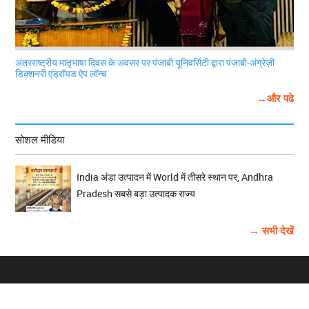
अंतरराष्ट्रीय मातृभाषा दिवस के अवसर पर पंजाबी यूनिवर्सिटी द्वारा पंजाबी-अंग्रेज़ी
डिक्शनरी एंड्रॉयड ऐप लॉन्च
→और पढे
सोशल मीडिया
India अंडा उत्पादन में World में तीसरे स्थान पर, Andhra
Pradesh सबसे बड़ा उत्पादक राज्य
→ सभी देखें
होम
विज्ञापन
राष्ट्रीय