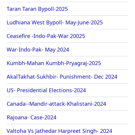
Taran Taran Bypoll-2025
Ludhiana West Bypoll- May-June-2025
Ceasefire -Indo-Pak-War 20025
War-Indo-Pak- May 2024
Kumbh-Mahan Kumbh-Pryagraj-2025
AkalTakhat-Sukhbir- Punishment- Dec 2024
US- Presidential Elections-2024
Canada--Mandir-attack-Khalistani-2024
Rajoana- Case-2024
Valtoha Vs Jathedar Harpreet Singh- 2024