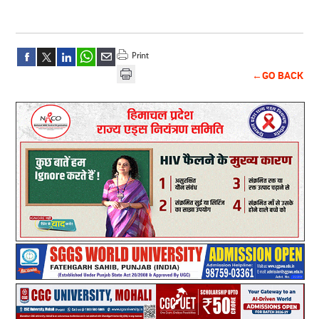
←GO BACK