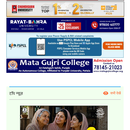
टॉप न्यूज़
सभी देखें