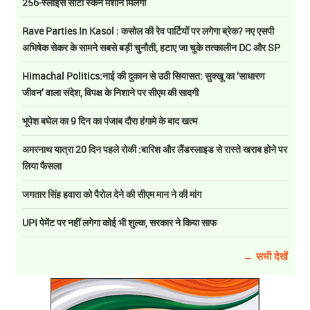
256-स्लाइस सीटी स्कैन मशीन मिलेगी
Rave Parties In Kasol : कसोल की रेव पार्टियों पर लगेगा ब्रेक? नए एसपी
अभिषेक सेकर के सामने सबसे बड़ी चुनौती, हटाए जा चुके तत्कालीन DC और SP
Himachal Politics:नाई की दुकान से उठी सियासत: सुक्खू का ‘साधारण
जीवन’ वाला संदेश, विपक्ष के निशाने पर सीएम की सादगी
भूपेश बघेल का 9 दिन का पंजाब दौरा हंगामे के बाद खत्म
अमरनाथ यात्रा 20 दिन पहले रोकी :बारिश और लैंडस्लाइड से रास्ते खराब होने पर
लिया फैसला
जगतार सिंह हवारा को पैरोल देने की सीएम मान ने की मांग
UPI पेमेंट पर नहीं लगेगा कोई भी शुल्क, सरकार ने किया साफ
→ सभी देखें