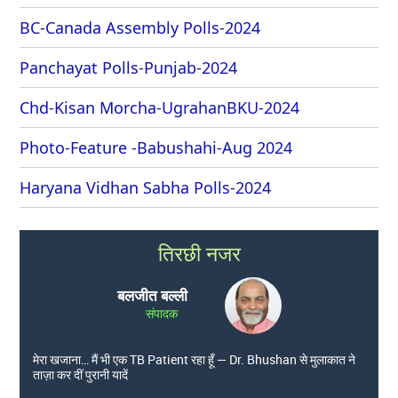
BC-Canada Assembly Polls-2024
Panchayat Polls-Punjab-2024
Chd-Kisan Morcha-UgrahanBKU-2024
Photo-Feature -Babushahi-Aug 2024
Haryana Vidhan Sabha Polls-2024
तिरछी नजर
बलजीत बल्ली
संपादक
मेरा खजाना… मैं भी एक TB Patient रहा हूँ — Dr. Bhushan से मुलाकात ने
ताज़ा कर दीं पुरानी यादें