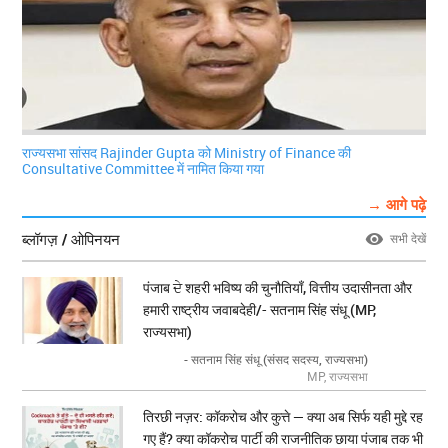
राज्यसभा सांसद Rajinder Gupta को Ministry of Finance की
Consultative Committee में नामित किया गया
→ आगे पढ़े
ब्लॉगज़ / ओपिनयन
सभी देखें
पंजाब ਦੇ शहरी भविष्य की चुनौतियाँ, वित्तीय उदासीनता और
हमारी राष्ट्रीय जवाबदेही/- सतनाम सिंह संधू (MP,
राज्यसभा)
- सतनाम सिंह संधू (संसद सदस्य, राज्यसभा)
MP, राज्यसभा
तिरछी नज़र: कॉकरोच और कुत्ते — क्या अब सिर्फ यही मुद्दे रह
गए हैं? क्या कॉकरोच पार्टी की राजनीतिक छाया पंजाब तक भी