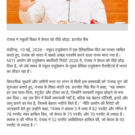
पंजाब ने स्कूली शिक्षा में केरल को पीछे छोड़ा: हरजोत बैंस
चंडीगढ़, 10 मई, 2026 - स्कूल एजुकेशन में एक ऐतिहासिक मील का पत्थर साबित
करते हुए, पंजाब को भारत में सबसे अच्छा परफॉर्म करने वाला राज्य माना गया है।
NITI आयोग की एजुकेशन क्वालिटी रिपोर्ट 2026 में, पंजाब ने केरल को पीछे छोड़
दिया है, जो लंबे समय से स्कूल एजुकेशन के मुख्य बेसिक एजुकेशन पैरामीटर्स में भारत
का लीडर रहा है।
सिस्टमिक सुधारों और ज़मीनी स्तर पर लगन से मिली इस कामयाबी को 'पंजाब युग' की
शुरुआत बताते हुए, पंजाब के शिक्षा मंत्री एस. हरजोत सिंह बैंस ने कहा, "यह सम्मान
हर उस माता-पिता, स्टूडेंट और टीचर का है, जिन्होंने सरकारी स्कूल छोड़ने से मना
कर दिया। यह एक दिन में मिली कामयाबी नहीं है, बल्कि यह बेहतर पॉलिसी, इरादे और
लागू करने का मेल है, जिससे बेहतर नतीजे मिले हैं।" नीति आयोग की रिपोर्ट की
जानकारी देते हुए उन्होंने कहा, “पंजाब ने क्लास 3 में भाषा में 82 परसेंट और गणित में
78 परसेंट नंबर हासिल किए, जो केरल के 75 परसेंट और 70 परसेंट से ज़्यादा है।
क्लास 9 की गणित में, पंजाब ने 52 परसेंट काबिलियत हासिल की, जो केरल के 45
परसेंट से ज़्यादा है।”