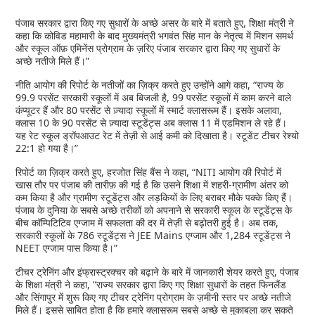
पंजाब सरकार द्वारा किए गए सुधारों के अच्छे असर के बारे में बताते हुए, शिक्षा मंत्री ने
कहा कि कोविड महामारी के बाद मुख्यमंत्री भगवंत सिंह मान के नेतृत्व में मिशन समर्थ
और स्कूल ऑफ़ एमिनेंस प्रोग्राम के ज़रिए पंजाब सरकार द्वारा किए गए सुधारों के
अच्छे नतीजे मिले हैं।”
नीति आयोग की रिपोर्ट के नतीजों का ज़िक्र करते हुए उन्होंने आगे कहा, “राज्य के
99.9 परसेंट सरकारी स्कूलों में अब बिजली है, 99 परसेंट स्कूलों में काम करने वाले
कंप्यूटर हैं और 80 परसेंट से ज़्यादा स्कूलों में स्मार्ट क्लासरूम हैं। इसके अलावा,
क्लास 10 के 90 परसेंट से ज़्यादा स्टूडेंट्स अब क्लास 11 में एडमिशन ले रहे हैं।
यह रेट स्कूल ड्रॉपआउट रेट में तेज़ी से आई कमी को दिखाता है। स्टूडेंट टीचर रेश्यो
22:1 हो गया है।”
रिपोर्ट का ज़िक्र करते हुए, हरजोत सिंह बैंस ने कहा, “NITI आयोग की रिपोर्ट में
खास तौर पर पंजाब की तारीफ़ की गई है कि उसने शिक्षा में शहरी-ग्रामीण अंतर को
कम किया है और ग्रामीण स्टूडेंट्स और लड़कियों के लिए बराबर मौके पक्के किए हैं।
पंजाब के दुनिया के सबसे अच्छे तरीकों को अपनाने से सरकारी स्कूल के स्टूडेंट्स के
बीच कॉम्पिटिटिव एग्जाम में सफलता की दर में तेज़ी से बढ़ोतरी हुई है। अब तक,
सरकारी स्कूलों के 786 स्टूडेंट्स ने JEE Mains एग्जाम और 1,284 स्टूडेंट्स ने
NEET एग्जाम पास किया है।”
टीचर ट्रेनिंग और इंफ्रास्ट्रक्चर को बढ़ाने के बारे में जानकारी शेयर करते हुए, पंजाब
के शिक्षा मंत्री ने कहा, “राज्य सरकार द्वारा किए गए शिक्षा सुधारों के तहत फिनलैंड
और सिंगापुर में शुरू किए गए टीचर ट्रेनिंग प्रोग्राम के ज़मीनी स्तर पर अच्छे नतीजे
मिले हैं। इससे साबित होता है कि हमारे क्लासरूम सबसे अच्छे से मुकाबला कर सकते