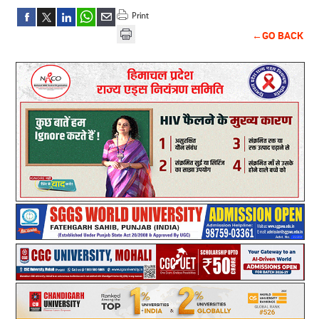
←GO BACK