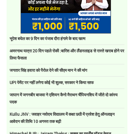
भूपेश बघेल का 9 दिन का पंजाब दौरा हंगामे के बाद खत्म
अमरनाथ यात्रा 20 दिन पहले रोकी :बारिश और लैंडस्लाइड से रास्ते खराब होने पर
लिया फैसला
जगतार सिंह हवारा को पैरोल देने की सीएम मान ने की मांग
UPI पेमेंट पर नहीं लगेगा कोई भी शुल्क, सरकार ने किया साफ
जापान में जगनबीर बाजवा ने एशियन कैनो मैराथन चैंपियनशिप में जीते दो कांस्य
पदक
Kullu JNV : जवाहर नवोदय विद्यालय में कक्षा छठी में प्रवेश हेतु ऑनलाइन
आवेदन की तिथि 10 अगस्त तक बढ़ी
Himachal BJP : Jairam Thakur : सुक्खू का गवर्नेंस मॉडल केवल