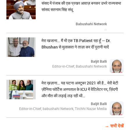
संसद में पंजाब की एक प्रखर आवाज़ बनकर उभरे राज्यसभा
सांसद सतनाम सिंह संधू
Babushahi Network
...
मेरा खजाना… मैं भी एक TB Patient रहा हूँ — Dr.
Bhushan से मुलाकात ने ताज़ा कर दीं पुरानी यादें
Baljit Balli
Editor-in-Chief, Babushahi Network
मेरा ख़ज़ाना… यह घटना अक्टूबर 2021 की है… मेरी बेटी
ज़ीनिया फोर्टिस अस्पताल के ICU में वेंटिलेटर पर, ज़िंदगी
और मौत की लड़ाई लड़ रही थी…
Baljit Balli
Editor-in-Chief, babushahi Network, Tirchhi Nazar Media
→ सभी देखें