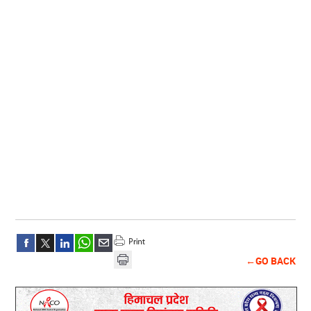
←GO BACK