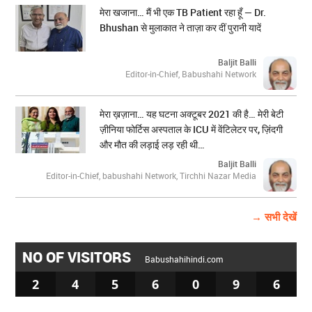
मेरा खजाना… मैं भी एक TB Patient रहा हूँ — Dr.
Bhushan से मुलाकात ने ताज़ा कर दीं पुरानी यादें
Baljit Balli
Editor-in-Chief, Babushahi Network
मेरा ख़ज़ाना… यह घटना अक्टूबर 2021 की है… मेरी बेटी
ज़ीनिया फोर्टिस अस्पताल के ICU में वेंटिलेटर पर, ज़िंदगी
और मौत की लड़ाई लड़ रही थी…
Baljit Balli
Editor-in-Chief, babushahi Network, Tirchhi Nazar Media
→ सभी देखें
NO OF VISITORS
Babushahihindi.com
2
4
5
6
0
9
6