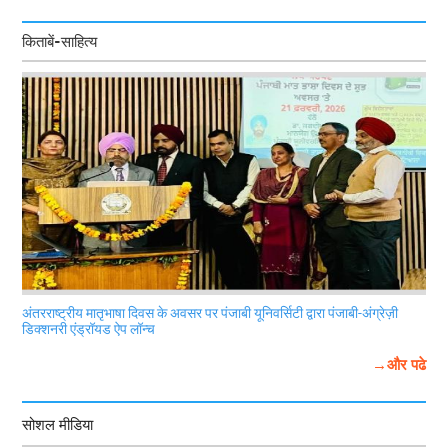
किताबें-साहित्य
अंतरराष्ट्रीय मातृभाषा दिवस के अवसर पर पंजाबी यूनिवर्सिटी द्वारा पंजाबी-अंग्रेज़ी
डिक्शनरी एंड्रॉयड ऐप लॉन्च
→और पढे
सोशल मीडिया