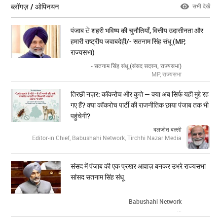
ब्लॉगज़ / ओपिनयन
सभी देखें
पंजाब ਦੇ शहरी भविष्य की चुनौतियाँ, वित्तीय उदासीनता और
हमारी राष्ट्रीय जवाबदेही/- सतनाम सिंह संधू (MP,
राज्यसभा)
- सतनाम सिंह संधू (संसद सदस्य, राज्यसभा)
MP, राज्यसभा
तिरछी नज़र: कॉकरोच और कुत्ते — क्या अब सिर्फ यही मुद्दे रह
गए हैं? क्या कॉकरोच पार्टी की राजनीतिक छाया पंजाब तक भी
पहुंचेगी?
बलजीत बल्ली
Editor-in Chief, Babushahi Network, Tirchhi Nazar Media
संसद में पंजाब की एक प्रखर आवाज़ बनकर उभरे राज्यसभा
सांसद सतनाम सिंह संधू
Babushahi Network
...