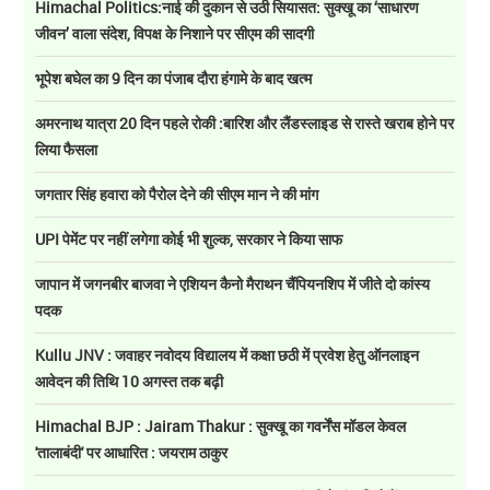
Himachal Politics:नाई की दुकान से उठी सियासत: सुक्खू का ‘साधारण
जीवन’ वाला संदेश, विपक्ष के निशाने पर सीएम की सादगी
भूपेश बघेल का 9 दिन का पंजाब दौरा हंगामे के बाद खत्म
अमरनाथ यात्रा 20 दिन पहले रोकी :बारिश और लैंडस्लाइड से रास्ते खराब होने पर
लिया फैसला
जगतार सिंह हवारा को पैरोल देने की सीएम मान ने की मांग
UPI पेमेंट पर नहीं लगेगा कोई भी शुल्क, सरकार ने किया साफ
जापान में जगनबीर बाजवा ने एशियन कैनो मैराथन चैंपियनशिप में जीते दो कांस्य
पदक
Kullu JNV : जवाहर नवोदय विद्यालय में कक्षा छठी में प्रवेश हेतु ऑनलाइन
आवेदन की तिथि 10 अगस्त तक बढ़ी
Himachal BJP : Jairam Thakur : सुक्खू का गवर्नेंस मॉडल केवल
'तालाबंदी' पर आधारित : जयराम ठाकुर