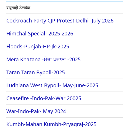
बाबूशाही डेटाबैंक
Cockroach Party CJP Protest Delhi -July 2026
Himchal Special- 2025-2026
Floods-Punjab-HP-Jk-2025
Mera Khazana -ਮੇਰਾ ਖਜ਼ਾਨਾ -2025
Taran Taran Bypoll-2025
Ludhiana West Bypoll- May-June-2025
Ceasefire -Indo-Pak-War 20025
War-Indo-Pak- May 2024
Kumbh-Mahan Kumbh-Pryagraj-2025