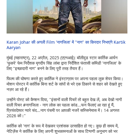
Karan Johar की अगली Film 'नागजिला' में "नाग" का किरदार निभाएंगे Kartik
Aaryan
मुंबई (महाराष्ट्र), 22 अप्रैल, 2025 (एएनआई): बॉलीवुड स्टार कार्तिक आर्यन
'फुकरे' फेम निर्देशक मृगदीप सिंह लांबा द्वारा निर्देशित फंतासी कॉमेडी 'नागजिला' के
लिए "इच्छादारी नाग" बनने के लिए पूरी तरह तैयार हैं।
फिल्म की घोषणा करते हुए कार्तिक ने इंस्टाग्राम पर अपना पहला लुक शेयर किया।
मोशन पोस्टर में कार्तिक बिना शर्ट के सांपों से भरे एक ठिकाने से शहर को देखते हुए
नज़र आ रहे हैं।
उन्होंने पोस्ट को कैप्शन दिया, "इंसानों वाली पिचरें तो बहुत देख लें, अब देखो नागों
वाली पिचर #नागजिला - नाग लोक का पहला कांड...फन फैलाएं आ रहा हूं मैं,
प्रियंवदेश्वर प्यारे चंद...नाग पंचमी पर आपकी नजरें सस्सिनेमास में। 14 अगस्त
2026 को।"
कार्तिक को 'नाग' के रूप में देखकर प्रशंसक उत्साहित हो गए। कुछ ही समय में,
नेटिज़ेंस ने कार्तिक के लिए अपनी शुभकामनाओं के साथ टिप्पणी अनुभाग को भर