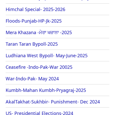
Himchal Special- 2025-2026
Floods-Punjab-HP-Jk-2025
Mera Khazana -ਮੇਰਾ ਖਜ਼ਾਨਾ -2025
Taran Taran Bypoll-2025
Ludhiana West Bypoll- May-June-2025
Ceasefire -Indo-Pak-War 20025
War-Indo-Pak- May 2024
Kumbh-Mahan Kumbh-Pryagraj-2025
AkalTakhat-Sukhbir- Punishment- Dec 2024
US- Presidential Elections-2024