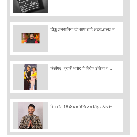
टीकू तलसानिया को आया हार्ट अटैक,हालत न ...
चंडीगढ़: प्राची भनोट ने मिसेज इंडिया प ...
बिग बॉस 18 के बाद दिग्विजय सिंह राठी सोन ...