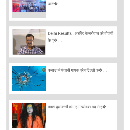
जटि� ...
Delhi Results : अरविंद केजरीवाल को बीजेपी
के प्� ...
कनाडा में पंजाबी गायक प्रेम ढिल्लों क� ...
ममता कुलकर्णी को महामंडलेश्वर पद से ह� ...