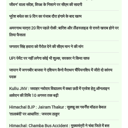
जीवन’ वाला संदेश, विपक्ष के निशाने पर सीएम की सादगी
भूपेश बघेल का 9 दिन का पंजाब दौरा हंगामे के बाद खत्म
अमरनाथ यात्रा 20 दिन पहले रोकी :बारिश और लैंडस्लाइड से रास्ते खराब होने पर
लिया फैसला
जगतार सिंह हवारा को पैरोल देने की सीएम मान ने की मांग
UPI पेमेंट पर नहीं लगेगा कोई भी शुल्क, सरकार ने किया साफ
जापान में जगनबीर बाजवा ने एशियन कैनो मैराथन चैंपियनशिप में जीते दो कांस्य
पदक
Kullu JNV : जवाहर नवोदय विद्यालय में कक्षा छठी में प्रवेश हेतु ऑनलाइन
आवेदन की तिथि 10 अगस्त तक बढ़ी
Himachal BJP : Jairam Thakur : सुक्खू का गवर्नेंस मॉडल केवल
'तालाबंदी' पर आधारित : जयराम ठाकुर
Himachal: Chamba Bus Accident : मुख्यमंत्री ने चंबा जिले में बस