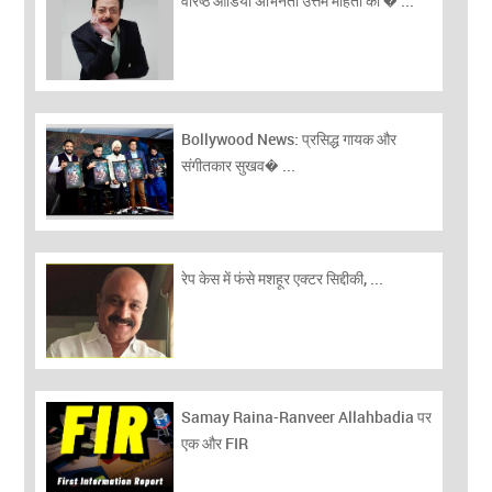
वरिष्ठ ओडिया अभिनेता उत्तम मोहंती का � ...
Bollywood News: प्रसिद्ध गायक और
संगीतकार सुखव� ...
रेप केस में फंसे मशहूर एक्टर सिद्दीकी, ...
Samay Raina-Ranveer Allahbadia पर
एक और FIR