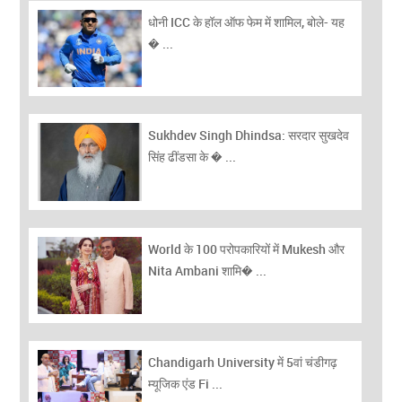
धोनी ICC के हॉल ऑफ फेम में शामिल, बोले- यह
� ...
Sukhdev Singh Dhindsa: सरदार सुखदेव
सिंह ढींडसा के � ...
World के 100 परोपकारियों में Mukesh और
Nita Ambani शामि� ...
Chandigarh University में 5वां चंडीगढ़
म्यूजिक एंड Fi ...