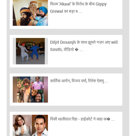
फिल्म 'Akaal' के विरोध के बीच Gippy
Grewal का बड़ा ब ...
Diljit Dosanjh के साथ झूमते नज़र आए will
Smith; वीडियो � ...
कार्तिक आर्यन, विजय वर्मा, रितेश देशमु ...
पिंकी धालीवाल रिहा - हाईकोर्ट ने कहा क� ...