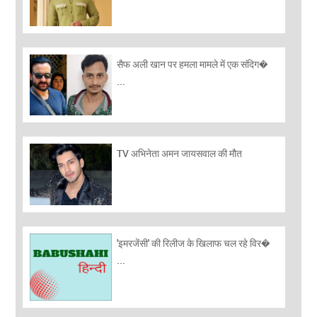
सैफ अली खान पर हमला मामले में एक संदिग�
...
TV अभिनेता अमन जायसवाल की मौत
'इमरजेंसी' की रिलीज के खिलाफ चल रहे विर�
...