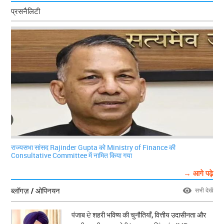
प्रसनैलिटी
राज्यसभा सांसद Rajinder Gupta को Ministry of Finance की
Consultative Committee में नामित किया गया
→ आगे पढ़े
ब्लॉगज़ / ओपिनयन
सभी देखें
पंजाब ਦੇ शहरी भविष्य की चुनौतियाँ, वित्तीय उदासीनता और