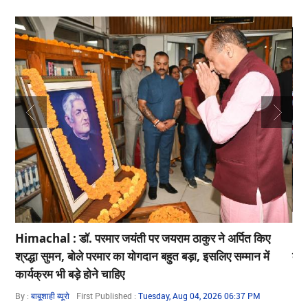
d:
Himachal : डॉ. परमार जयंती पर जयराम ठाकुर ने अर्पित किए
Him
्ती
श्रद्धा सुमन, बोले परमार का योगदान बहुत बड़ा, इसलिए सम्मान में
की 
कार्यक्रम भी बड़े होने चाहिए
By 
By :
बाबूशाही ब्यूरो
First Published :
Tuesday, Aug 04, 2026 06:37 PM