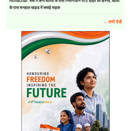
Himachal: चंबा में बिना बारिश के धंसा निर्माणाधीन स्टेट हाईवे का हिस्सा, खोला
के पास चनहाल खड्ड में समाई सड़क
→ सभी देखें