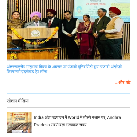
अंतरराष्ट्रीय मातृभाषा दिवस के अवसर पर पंजाबी यूनिवर्सिटी द्वारा पंजाबी-अंग्रेज़ी
डिक्शनरी एंड्रॉयड ऐप लॉन्च
→और पढे
सोशल मीडिया
India अंडा उत्पादन में World में तीसरे स्थान पर, Andhra
Pradesh सबसे बड़ा उत्पादक राज्य