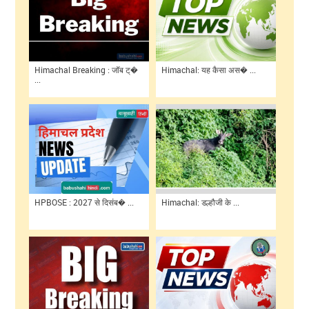
Himachal Breaking : जॉब ट्�
Himachal: यह कैसा अस� ...
...
HPBOSE : 2027 से दिसंब� ...
Himachal: डल्हौजी के ...