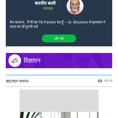
बलजीत बल्ली
संपादक
मेरा खजाना… मैं भी एक TB Patient रहा हूँ — Dr. Bhushan से मुलाकात ने
ताज़ा कर दीं पुरानी यादें
और पढे
विज्ञापन
व्हाट्सएप वायरल
और पढे