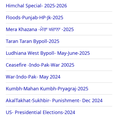
Himchal Special- 2025-2026
Floods-Punjab-HP-Jk-2025
Mera Khazana -ਮੇਰਾ ਖਜ਼ਾਨਾ -2025
Taran Taran Bypoll-2025
Ludhiana West Bypoll- May-June-2025
Ceasefire -Indo-Pak-War 20025
War-Indo-Pak- May 2024
Kumbh-Mahan Kumbh-Pryagraj-2025
AkalTakhat-Sukhbir- Punishment- Dec 2024
US- Presidential Elections-2024