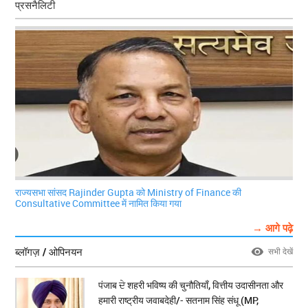
प्रसनैलिटी
राज्यसभा सांसद Rajinder Gupta को Ministry of Finance की
Consultative Committee में नामित किया गया
→ आगे पढ़े
ब्लॉगज़ / ओपिनयन
सभी देखें
पंजाब ਦੇ शहरी भविष्य की चुनौतियाँ, वित्तीय उदासीनता और
हमारी राष्ट्रीय जवाबदेही/- सतनाम सिंह संधू (MP,