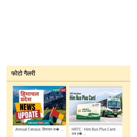
फोटो गैलरी
Annual Census: हिमाचल क� ...
HRTC : Him Bus Plus Card:
अब ह� ...