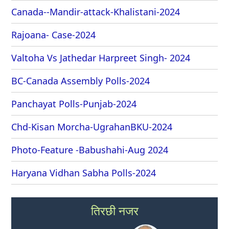
Canada--Mandir-attack-Khalistani-2024
Rajoana- Case-2024
Valtoha Vs Jathedar Harpreet Singh- 2024
BC-Canada Assembly Polls-2024
Panchayat Polls-Punjab-2024
Chd-Kisan Morcha-UgrahanBKU-2024
Photo-Feature -Babushahi-Aug 2024
Haryana Vidhan Sabha Polls-2024
तिरछी नजर