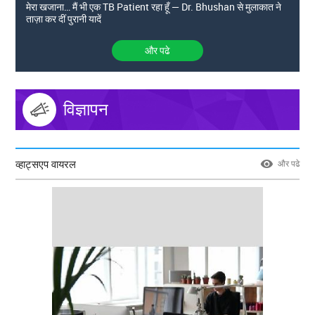
मेरा खजाना… मैं भी एक TB Patient रहा हूँ — Dr. Bhushan से मुलाकात ने
ताज़ा कर दीं पुरानी यादें
और पढे
विज्ञापन
व्हाट्सएप वायरल
और पढे