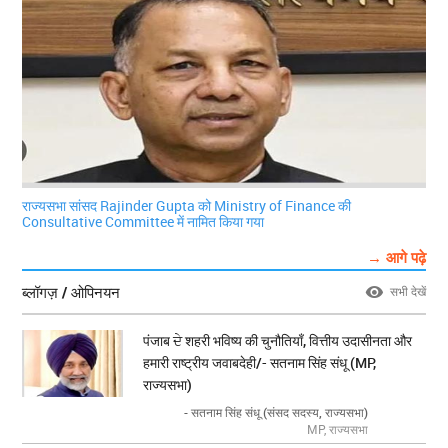
राज्यसभा सांसद Rajinder Gupta को Ministry of Finance की
Consultative Committee में नामित किया गया
→ आगे पढ़े
ब्लॉगज़ / ओपिनयन
सभी देखें
पंजाब ਦੇ शहरी भविष्य की चुनौतियाँ, वित्तीय उदासीनता और
हमारी राष्ट्रीय जवाबदेही/- सतनाम सिंह संधू (MP,
राज्यसभा)
- सतनाम सिंह संधू (संसद सदस्य, राज्यसभा)
MP, राज्यसभा