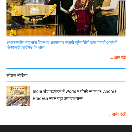
अंतरराष्ट्रीय मातृभाषा दिवस के अवसर पर पंजाबी यूनिवर्सिटी द्वारा पंजाबी-अंग्रेज़ी
डिक्शनरी एंड्रॉयड ऐप लॉन्च
→और पढे
सोशल मीडिया
India अंडा उत्पादन में World में तीसरे स्थान पर, Andhra
Pradesh सबसे बड़ा उत्पादक राज्य
→ सभी देखें