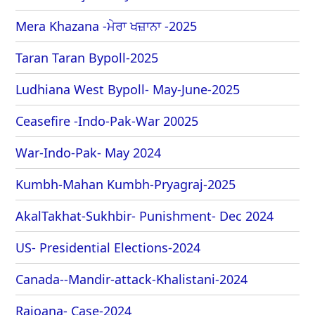
Mera Khazana -ਮੇਰਾ ਖਜ਼ਾਨਾ -2025
Taran Taran Bypoll-2025
Ludhiana West Bypoll- May-June-2025
Ceasefire -Indo-Pak-War 20025
War-Indo-Pak- May 2024
Kumbh-Mahan Kumbh-Pryagraj-2025
AkalTakhat-Sukhbir- Punishment- Dec 2024
US- Presidential Elections-2024
Canada--Mandir-attack-Khalistani-2024
Rajoana- Case-2024