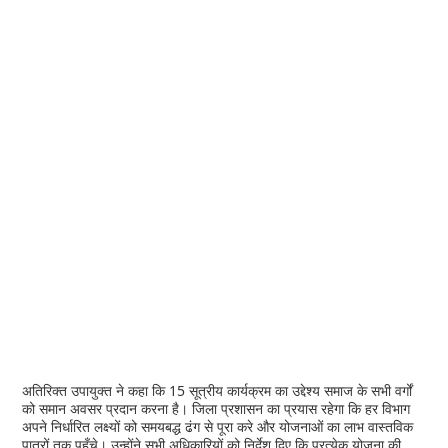
अतिरिक्त उपायुक्त ने कहा कि 15 सूत्रीय कार्यक्रम का उद्देश्य समाज के सभी वर्गों
को समान अवसर प्रदान करना है। जिला प्रशासन का प्रयास रहेगा कि हर विभाग
अपने निर्धारित लक्ष्यों को समयबद्ध ढंग से पूरा करे और योजनाओं का लाभ वास्तविक
पात्रों तक पहुँचे। उन्होंने सभी अधिकारियों को निर्देश दिए कि प्रत्येक योजना की