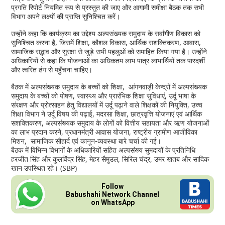
प्रगति रिपोर्ट नियमित रूप से प्रस्तुत की जाए और आगामी समीक्षा बैठक तक सभी
विभाग अपने लक्ष्यों की प्राप्ति सुनिश्चित करें।
उन्होंने कहा कि कार्यक्रम का उद्देश्य अल्पसंख्यक समुदाय के सर्वांगीण विकास को
सुनिश्चित करना है, जिसमें शिक्षा, कौशल विकास, आर्थिक सशक्तिकरण, आवास,
सामाजिक सद्भाव और सुरक्षा से जुड़े सभी पहलुओं को समाहित किया गया है। उन्होंने
अधिकारियों से कहा कि योजनाओं का अधिकतम लाभ पात्र लाभार्थियों तक पारदर्शी
और त्वरित ढंग से पहुँचना चाहिए।
बैठक में अल्पसंख्यक समुदाय के बच्चों को शिक्षा, आंगनवाड़ी केन्द्रों में अल्पसंख्यक
समुदाय के बच्चों को पोषण, स्वास्थ्य और प्रारंभिक शिक्षा सुविधाएं, उर्दू भाषा के
संरक्षण और प्रोत्साहन हेतु विद्यालयों में उर्दू पढ़ाने वाले शिक्षकों की नियुक्ति, उच्च
शिक्षा विभाग ने उर्दू विषय की पढ़ाई, मदरसा शिक्षा, छात्रवृत्ति योजनाएं एवं आर्थिक
सशक्तिकरण, अल्पसंख्यक समुदाय के लोगों को वित्तीय सहायता और ऋण योजनाओं
का लाभ प्रदान करने, प्रधानमंत्री आवास योजना, राष्ट्रीय ग्रामीण आजीविका
मिशन, सामाजिक सौहार्द एवं कानून-व्यवस्था बारे चर्चा की गई।
बैठक में विभिन्न विभागों के अधिकारियों सहित अल्पसंख्य सुमदायों के प्रतिनिधि
हरजीत सिंह और कुलविंद्र सिंह, मेहर सैमुउल, सिरिल चंद्र, उमर खतब और सादिक
खान उपस्थित रहे। (SBP)
Follow
Babushahi Network Channel
on WhatsApp