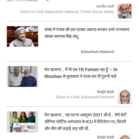
बलजीत बल्ली
Editor-in Chief, Babushahi Network, Tirchhi Nazar Media
संसद में पंजाब की एक प्रखर आवाज़ बनकर उभरे राज्यसभा
सांसद सतनाम सिंह संधू
Babushahi Network
...
मेरा खजाना… मैं भी एक TB Patient रहा हूँ — Dr.
Bhushan से मुलाकात ने ताज़ा कर दीं पुरानी यादें
Baljit Balli
Editor-in-Chief, Babushahi Network
मेरा ख़ज़ाना… यह घटना अक्टूबर 2021 की है… मेरी बेटी
ज़ीनिया फोर्टिस अस्पताल के ICU में वेंटिलेटर पर, ज़िंदगी
और मौत की लड़ाई लड़ रही थी…
Baljit Balli