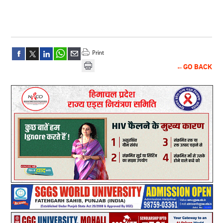
←GO BACK