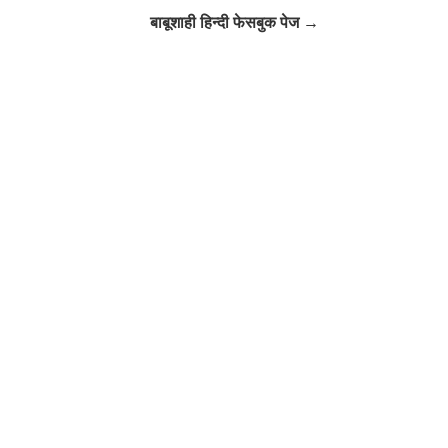
Click to Follow
बाबूशाही हिन्दी फेसबुक पेज →