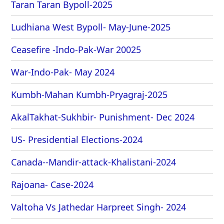
Taran Taran Bypoll-2025
Ludhiana West Bypoll- May-June-2025
Ceasefire -Indo-Pak-War 20025
War-Indo-Pak- May 2024
Kumbh-Mahan Kumbh-Pryagraj-2025
AkalTakhat-Sukhbir- Punishment- Dec 2024
US- Presidential Elections-2024
Canada--Mandir-attack-Khalistani-2024
Rajoana- Case-2024
Valtoha Vs Jathedar Harpreet Singh- 2024