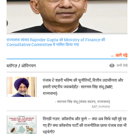
राज्यसभा सांसद Rajinder Gupta को Ministry of Finance की
Consultative Committee में नामित किया गया
→ आगे पढ़े
ब्लॉगज़ / ओपिनयन
सभी देखें
पंजाब ਦੇ शहरी भविष्य की चुनौतियाँ, वित्तीय उदासीनता और
हमारी राष्ट्रीय जवाबदेही/- सतनाम सिंह संधू (MP,
राज्यसभा)
- सतनाम सिंह संधू (संसद सदस्य, राज्यसभा)
MP, राज्यसभा
तिरछी नज़र: कॉकरोच और कुत्ते — क्या अब सिर्फ यही मुद्दे रह
गए हैं? क्या कॉकरोच पार्टी की राजनीतिक छाया पंजाब तक भी
पहुंचेगी?