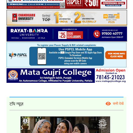
टॉप न्यूज़
सभी देखें