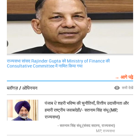
राज्यसभा सांसद Rajinder Gupta को Ministry of Finance की
Consultative Committee में नामित किया गया
→ आगे पढ़े
ब्लॉगज़ / ओपिनयन
सभी देखें
पंजाब ਦੇ शहरी भविष्य की चुनौतियाँ, वित्तीय उदासीनता और
हमारी राष्ट्रीय जवाबदेही/- सतनाम सिंह संधू (MP,
राज्यसभा)
- सतनाम सिंह संधू (संसद सदस्य, राज्यसभा)
MP, राज्यसभा