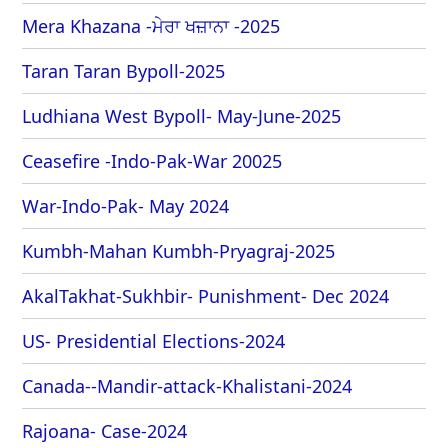
Mera Khazana -ਮੇਰਾ ਖਜ਼ਾਨਾ -2025
Taran Taran Bypoll-2025
Ludhiana West Bypoll- May-June-2025
Ceasefire -Indo-Pak-War 20025
War-Indo-Pak- May 2024
Kumbh-Mahan Kumbh-Pryagraj-2025
AkalTakhat-Sukhbir- Punishment- Dec 2024
US- Presidential Elections-2024
Canada--Mandir-attack-Khalistani-2024
Rajoana- Case-2024