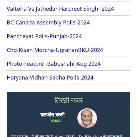
Valtoha Vs Jathedar Harpreet Singh- 2024
BC-Canada Assembly Polls-2024
Panchayat Polls-Punjab-2024
Chd-Kisan Morcha-UgrahanBKU-2024
Photo-Feature -Babushahi-Aug 2024
Haryana Vidhan Sabha Polls-2024
तिरछी नजर
बलजीत बल्ली
संपादक
मेरा खजाना… मैं भी एक TB Patient रहा हूँ — Dr. Bhushan से मुलाकात ने