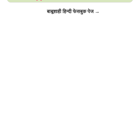
Click to Follow
बाबूशाही हिन्दी फेसबुक पेज →