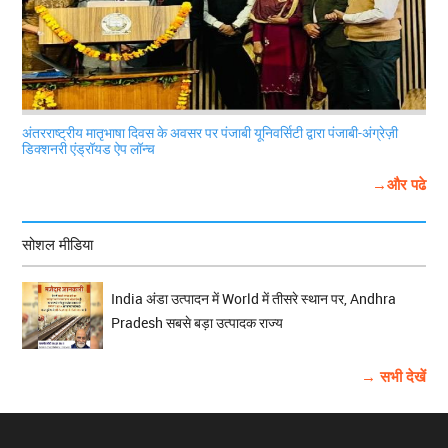
अंतरराष्ट्रीय मातृभाषा दिवस के अवसर पर पंजाबी यूनिवर्सिटी द्वारा पंजाबी-अंग्रेज़ी
डिक्शनरी एंड्रॉयड ऐप लॉन्च
→और पढे
सोशल मीडिया
India अंडा उत्पादन में World में तीसरे स्थान पर, Andhra
Pradesh सबसे बड़ा उत्पादक राज्य
→ सभी देखें