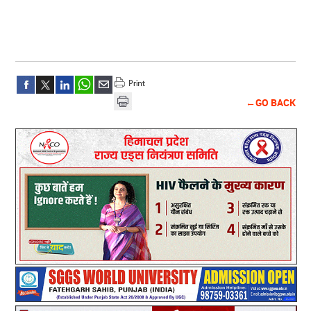
←GO BACK