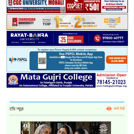
टॉप न्यूज़
सभी देखें