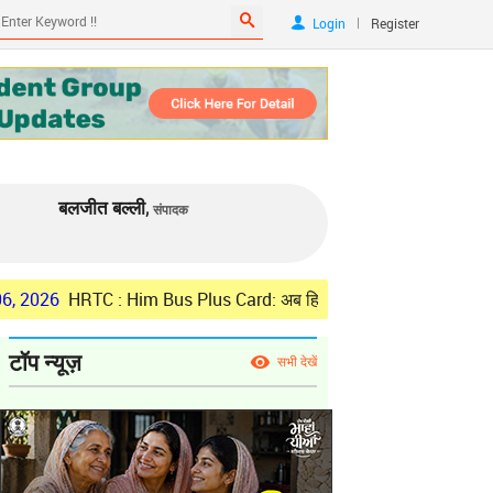
|
Login
Register
बलजीत बल्ली,
संपादक
6
HRTC : Him Bus Plus Card: अब हिम बस प्लस कार्ड से होगा रियायती सफर, जा
टॉप न्यूज़
सभी देखें