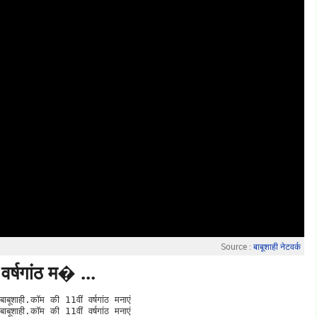
Source :
बाबूशाही नेटवर्क
र्षगांठ म� ...
बूशाही.कॉम की 11वीं वर्षगांठ मनाएं
बूशाही.कॉम की 11वीं वर्षगांठ मनाएं