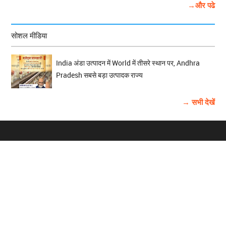
→और पढे
सोशल मीडिया
India अंडा उत्पादन में World में तीसरे स्थान पर, Andhra
Pradesh सबसे बड़ा उत्पादक राज्य
→ सभी देखें
होम
विज्ञापन
राष्ट्रीय
About Us
चुनाव
पंजाब-चंडीगढ़
Archive
विश्व समाचार
हरियाणा-हिमाचल
बाबूशाही टीम
फोटो गैलरी
वीडियो गैलरी