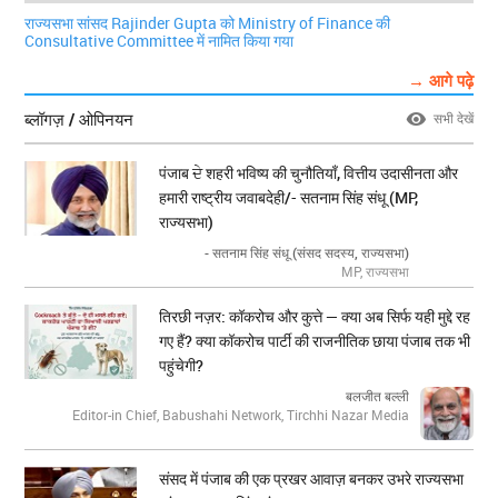
राज्यसभा सांसद Rajinder Gupta को Ministry of Finance की
Consultative Committee में नामित किया गया
→ आगे पढ़े
ब्लॉगज़ / ओपिनयन
सभी देखें
पंजाब ਦੇ शहरी भविष्य की चुनौतियाँ, वित्तीय उदासीनता और
हमारी राष्ट्रीय जवाबदेही/- सतनाम सिंह संधू (MP,
राज्यसभा)
- सतनाम सिंह संधू (संसद सदस्य, राज्यसभा)
MP, राज्यसभा
तिरछी नज़र: कॉकरोच और कुत्ते — क्या अब सिर्फ यही मुद्दे रह
गए हैं? क्या कॉकरोच पार्टी की राजनीतिक छाया पंजाब तक भी
पहुंचेगी?
बलजीत बल्ली
Editor-in Chief, Babushahi Network, Tirchhi Nazar Media
संसद में पंजाब की एक प्रखर आवाज़ बनकर उभरे राज्यसभा