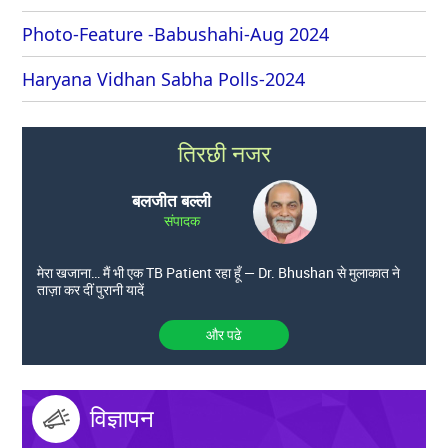
Photo-Feature -Babushahi-Aug 2024
Haryana Vidhan Sabha Polls-2024
तिरछी नजर
बलजीत बल्ली
संपादक
मेरा खजाना… मैं भी एक TB Patient रहा हूँ — Dr. Bhushan से मुलाकात ने
ताज़ा कर दीं पुरानी यादें
और पढे
विज्ञापन