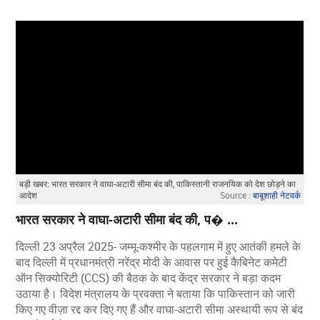
बड़ी खबर: भारत सरकार ने वाघा-अटारी सीमा बंद की, पाकिस्तानी राजनयिक को देश छोड़ने का
आदेश
Source :
बाबूशाही नेटवर्क
भारत सरकार ने वाघा-अटारी सीमा बंद की, प� ...
दिल्ली 23 अप्रैल 2025- जम्मू-कश्मीर के पहलगाम में हुए आतंकी हमले के
बाद दिल्ली में प्रधानमंत्री नरेंद्र मोदी के आवास पर हुई कैबिनेट कमेटी
ऑन सिक्योरिटी (CCS) की बैठक के बाद केंद्र सरकार ने बड़ा कदम
उठाया है। विदेश मंत्रालय के प्रवक्ता ने बताया कि पाकिस्तान को जारी
किए गए वीज़ा रद्द कर दिए गए हैं और वाघा-अटारी सीमा अस्थायी रूप से बंद