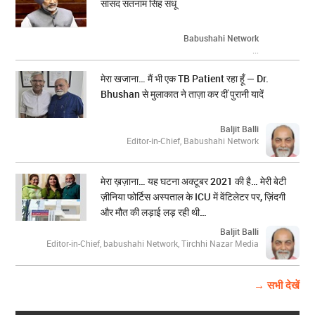
सांसद सतनाम सिंह संधू
Babushahi Network
...
मेरा खजाना… मैं भी एक TB Patient रहा हूँ — Dr.
Bhushan से मुलाकात ने ताज़ा कर दीं पुरानी यादें
Baljit Balli
Editor-in-Chief, Babushahi Network
मेरा ख़ज़ाना… यह घटना अक्टूबर 2021 की है… मेरी बेटी
ज़ीनिया फोर्टिस अस्पताल के ICU में वेंटिलेटर पर, ज़िंदगी
और मौत की लड़ाई लड़ रही थी…
Baljit Balli
Editor-in-Chief, babushahi Network, Tirchhi Nazar Media
→ सभी देखें