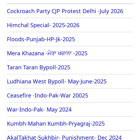
Cockroach Party CJP Protest Delhi -July 2026
Himchal Special- 2025-2026
Floods-Punjab-HP-Jk-2025
Mera Khazana -ਮੇਰਾ ਖਜ਼ਾਨਾ -2025
Taran Taran Bypoll-2025
Ludhiana West Bypoll- May-June-2025
Ceasefire -Indo-Pak-War 20025
War-Indo-Pak- May 2024
Kumbh-Mahan Kumbh-Pryagraj-2025
AkalTakhat-Sukhbir- Punishment- Dec 2024