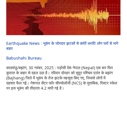
Earthquake News : भूकंप के जोरदार झटकों से कांपी धरती! लोग घरों से भागे
बाहर
Babushahi Bureau
काठमांडू/बझांग, 30 नवंबर, 2025 : पड़ोसी देश नेपाल (Nepal) एक बार फिर
कुदरत के कहर से दहल उठा है। रविवार दोपहर को सुदूर पश्चिम प्रांत के बझांग
(Bajhang) जिले में भूकंप के तेज झटके महसूस किए गए, जिससे लोगों में
दहशत फैल गई। नेशनल सेंटर फॉर सीस्मोलॉजी (NCS) के मुताबिक, रिक्टर स्केल
पर इस भूकंप की तीव्रता 4.2 मापी गई है।