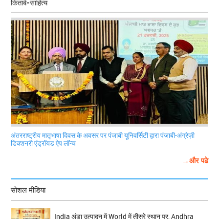
किताबें-साहित्य
अंतरराष्ट्रीय मातृभाषा दिवस के अवसर पर पंजाबी यूनिवर्सिटी द्वारा पंजाबी-अंग्रेज़ी
डिक्शनरी एंड्रॉयड ऐप लॉन्च
→और पढे
सोशल मीडिया
India अंडा उत्पादन में World में तीसरे स्थान पर, Andhra