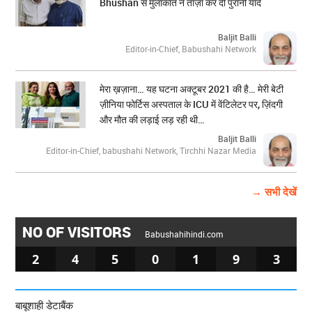
Bhushan से मुलाकात ने ताज़ा कर दीं पुरानी यादें
Baljit Balli
Editor-in-Chief, Babushahi Network
मेरा ख़ज़ाना… यह घटना अक्टूबर 2021 की है… मेरी बेटी
ज़ीनिया फोर्टिस अस्पताल के ICU में वेंटिलेटर पर, ज़िंदगी
और मौत की लड़ाई लड़ रही थी…
Baljit Balli
Editor-in-Chief, babushahi Network, Tirchhi Nazar Media
→ सभी देखें
NO OF VISITORS
Babushahihindi.com
2
4
5
0
1
9
3
बाबूशाही डेटाबैंक