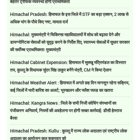
बेहतर ट्रैफिक व्यवस्था होगी प्राथमिकता
Himachal Pradesh: हिमाचल के इस जिले में STF का बड़ा एक्शन, 2 लाख से
अधिक भांग के पौधे किए नष्ट, मामला दर्ज
Himachal: मुख्यमंत्री ने चिकित्सा महाविद्यालयों में शोध को बढ़ावा देने और
डायग्नोस्टिक सेवाओं को सुदृढ़ करने के निर्देश दिए, स्वास्थ्य सेवाओं में सुधार सरकार
की सर्वाेच्च प्राथमिकताः मुख्यमंत्री
Himachal Cabinet Expension: हिमाचल में सुक्खू मंत्रिमंडल का विस्तार
तय, कुल्लू के विधायक सुंदर सिंह ठाकुर बनेंगे मंत्री, CM ने किया ऐलान
Himachal Weather Alert : हिमाचल में अगले छह दिन मानसून रहेगा सक्रिय,
कई जिलों में भारी बारिश का अलर्ट; भूस्खलन और फ्लैश फ्लड का खतरा
Himachal: Kangra News : जिले के सभी निजी कोचिंग संस्थानों का
पंजीकरण अनिवार्य, नियमों की अवहेलना पर होगी सख्त कार्रवाई: डीसी हेमराज
बैरवा
Himachal Pradesh: Kullu : कुल्लू में राज्य लोक अदालत एवं राष्ट्रीय लोक
अदालत का आयोजन कल शुक्रवार को