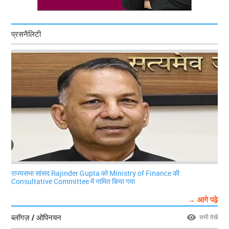
प्रसनैलिटी
राज्यसभा सांसद Rajinder Gupta को Ministry of Finance की
Consultative Committee में नामित किया गया
→ आगे पढ़े
ब्लॉगज़ / ओपिनयन
सभी देखें