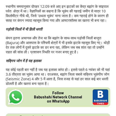
स्थानीय समयानुसार दोपहर 12:09 बजे आए इन झटकों का केंद्र बझांग के साइपाल
पर्वत क्षेत्र में था। वैज्ञानिकों का कहना है कि भूकंप की गहराई जमीन से मात्र 10
किलोमीटर नीचे थी, जिसे 'उथला भूकंप' माना जाता है। कम गहराई होने के कारण ही
सतह पर कंपन ज्यादा महसूस किया गया और आफ्टरशॉक्स का खतरा भी बना रहा।
पड़ोसी जिलों में भी हिली धरती
कंपन इतना अचानक और तेज था कि बझांग के साथ-साथ पड़ोसी जिलों बाजुरा
(Bajura) और आसपास के पश्चिमी क्षेत्रों में भी इसके झटके महसूस किए गए। थोड़ी
देर तक लोगों में दूसरे झटके का डर बना रहा, लेकिन जब सब शांत रहा तो उन्होंने
राहत की सांस ली। प्रशासन स्थिति पर नजर बनाए हुए है।
सक्रिय जोन में है यह इलाका
यह कोई पहली बार नहीं है जब यह इलाका कांपा हो। इससे पहले 6 नवंबर को भी यहां
3.6 तीव्रता का भूकंप आया था। दरअसल, बझांग जिला सबसे सक्रिय भूकंपीय जोन
(Seismic Zone) 4 और 5 में आता है, जिस वजह से यहां हर साल कई बार धरती
डोलती है और खतरा बना रहता है।
Follow
Babushahi Network Channel
on WhatsApp