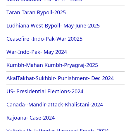
Taran Taran Bypoll-2025
Ludhiana West Bypoll- May-June-2025
Ceasefire -Indo-Pak-War 20025
War-Indo-Pak- May 2024
Kumbh-Mahan Kumbh-Pryagraj-2025
AkalTakhat-Sukhbir- Punishment- Dec 2024
US- Presidential Elections-2024
Canada--Mandir-attack-Khalistani-2024
Rajoana- Case-2024
Valtoha Vs Jathedar Harpreet Singh- 2024