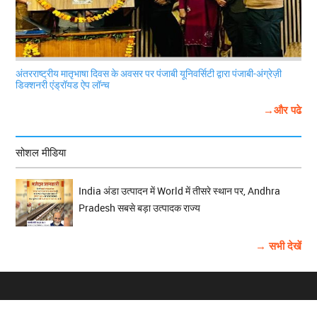
अंतरराष्ट्रीय मातृभाषा दिवस के अवसर पर पंजाबी यूनिवर्सिटी द्वारा पंजाबी-अंग्रेज़ी
डिक्शनरी एंड्रॉयड ऐप लॉन्च
→और पढे
सोशल मीडिया
India अंडा उत्पादन में World में तीसरे स्थान पर, Andhra
Pradesh सबसे बड़ा उत्पादक राज्य
→ सभी देखें