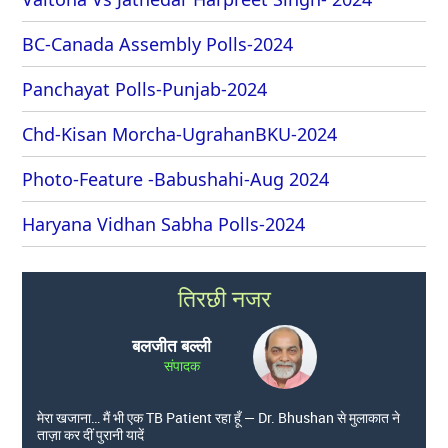
BC-Canada Assembly Polls-2024
Panchayat Polls-Punjab-2024
Chd-Kisan Morcha-UgrahanBKU-2024
Photo-Feature -Babushahi-Aug 2024
Haryana Vidhan Sabha Polls-2024
तिरछी नजर
बलजीत बल्ली
संपादक
मेरा खजाना… मैं भी एक TB Patient रहा हूँ — Dr. Bhushan से मुलाकात ने
ताज़ा कर दीं पुरानी यादें