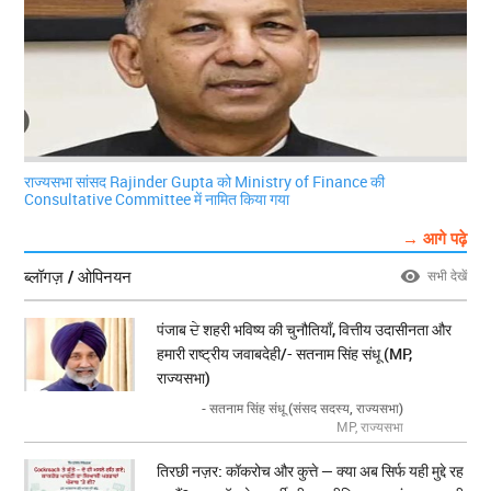
राज्यसभा सांसद Rajinder Gupta को Ministry of Finance की
Consultative Committee में नामित किया गया
→ आगे पढ़े
ब्लॉगज़ / ओपिनयन
सभी देखें
पंजाब ਦੇ शहरी भविष्य की चुनौतियाँ, वित्तीय उदासीनता और
हमारी राष्ट्रीय जवाबदेही/- सतनाम सिंह संधू (MP,
राज्यसभा)
- सतनाम सिंह संधू (संसद सदस्य, राज्यसभा)
MP, राज्यसभा
तिरछी नज़र: कॉकरोच और कुत्ते — क्या अब सिर्फ यही मुद्दे रह