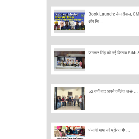
Book Launch: केजरीवाल, CM
और सि ...
जगतार सिंह की नई किताब Sikh S
52 वर्षों बाद अपने कॉलेज ल� ...
पंजाबी भाषा को प्रोत्सा� ...