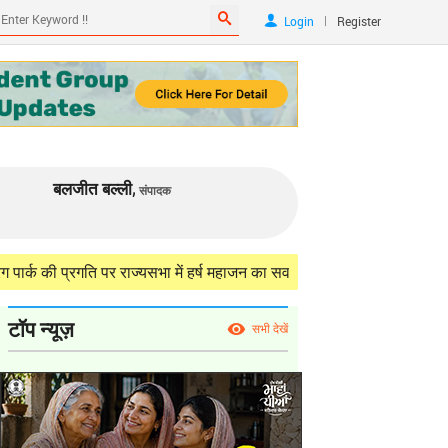
|
Login
Register
बलजीत बल्ली,
संपादक
रगति पर राज्यसभा में हर्ष महाजन का सवाल, केंद्र ने दी परियोजना की विस्तृत स
टॉप न्यूज़
सभी देखें