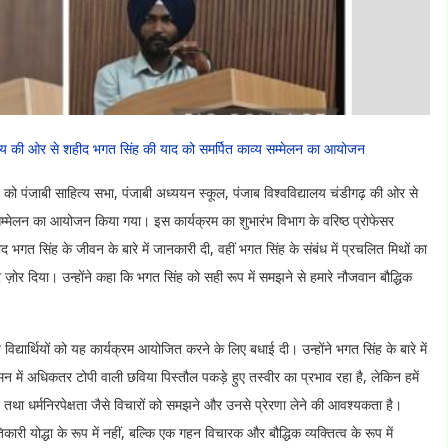
्यालय की ओर से शहीद भगत सिंह की याद को समर्पित काव्य सम्मेलन का आयोजन
 पंजाबी साहित्य सभा, पंजाबी अध्ययन स्कूल, पंजाब विश्वविद्यालय चंडीगढ़ की ओर से
्मेलन का आयोजन किया गया। इस कार्यक्रम का शुभारंभ विभाग के वरिष्ठ प्रोफेसर
शहीद भगत सिंह के जीवन के बारे में जानकारी दी, वहीं भगत सिंह के संबंध में प्रचलित मिथों का
पर ज़ोर दिया। उन्होंने कहा कि भगत सिंह को सही रूप में समझने से हमारे नौजवान बौद्धिक
द्यार्थियों को यह कार्यक्रम आयोजित करने के लिए बधाई दी। उन्होंने भगत सिंह के बारे में
मन में अधिकतर टोपी वाली छविया पिस्तौल पकड़े हुए तस्वीर का प्रभाव रहा है, लेकिन हमें
था धर्मनिरपेक्षता जैसे विचारों को समझने और उनसे प्रेरणा लेने की आवश्यकता है।
री योद्धा के रूप में नहीं, बल्कि एक गहन विचारक और बौद्धिक व्यक्तित्व के रूप में