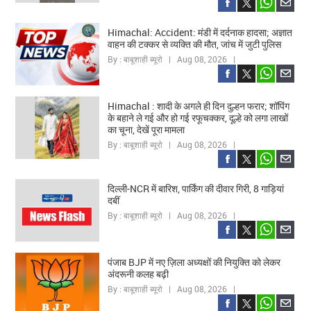
Himachal: Accident: मंडी में दर्दनाक हादसा; अज्ञात
वाहन की टक्कर से व्यक्ति की मौत, जांच में जुटी पुलिस
By : बाबूशाही ब्यूरो | Aug 08, 2026 |
Himachal : शादी के अगले ही दिन दुल्हन फरार; शॉपिंग
के बहाने ले गई और हो गई रफूचक्कर, दूल्हे को लगा लाखों
का चूना, देखें पूरा मामला
By : बाबूशाही ब्यूरो | Aug 08, 2026 |
दिल्ली-NCR में बारिश, पार्किंग की दीवार गिरी, 8 गाड़ियां
दबीं
By : बाबूशाही ब्यूरो | Aug 08, 2026 |
पंजाब BJP में नए ज़िला अध्यक्षों की नियुक्ति को लेकर
अंदरूनी कलह बढ़ी
By : बाबूशाही ब्यूरो | Aug 08, 2026 |