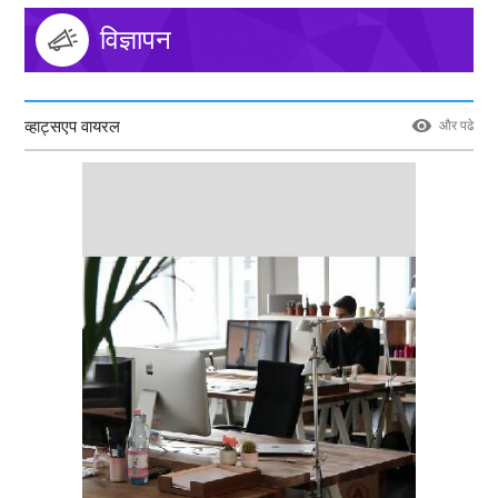
विज्ञापन
व्हाट्सएप वायरल
और पढे