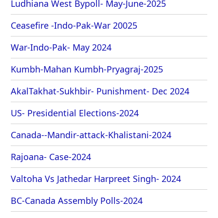
Ludhiana West Bypoll- May-June-2025
Ceasefire -Indo-Pak-War 20025
War-Indo-Pak- May 2024
Kumbh-Mahan Kumbh-Pryagraj-2025
AkalTakhat-Sukhbir- Punishment- Dec 2024
US- Presidential Elections-2024
Canada--Mandir-attack-Khalistani-2024
Rajoana- Case-2024
Valtoha Vs Jathedar Harpreet Singh- 2024
BC-Canada Assembly Polls-2024