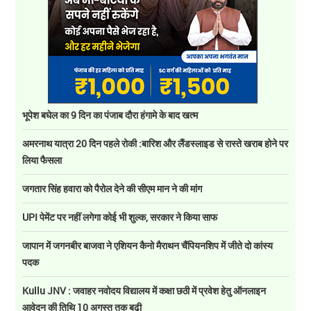
भूपेश बघेल का 9 दिन का पंजाब दौरा हंगामे के बाद खत्म
अमरनाथ यात्रा 20 दिन पहले रोकी :बारिश और लैंडस्लाइड से रास्ते खराब होने पर
लिया फैसला
जगतार सिंह हवारा को पैरोल देने की सीएम मान ने की मांग
UPI पेमेंट पर नहीं लगेगा कोई भी शुल्क, सरकार ने किया साफ
जापान में जगनबीर बाजवा ने एशियन कैनो मैराथन चैंपियनशिप में जीते दो कांस्य
पदक
Kullu JNV : जवाहर नवोदय विद्यालय में कक्षा छठी में प्रवेश हेतु ऑनलाइन
आवेदन की तिथि 10 अगस्त तक बढ़ी