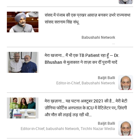
संसद में पंजाब की एक प्रखर आवाज़ बनकर उभरे राज्यसभा
सांसद सतनाम सिंह संधू
Babushahi Network
...
मेरा खजाना… मैं भी एक TB Patient रहा हूँ — Dr.
Bhushan से मुलाकात ने ताज़ा कर दीं पुरानी यादें
Baljit Balli
Editor-in-Chief, Babushahi Network
मेरा ख़ज़ाना… यह घटना अक्टूबर 2021 की है… मेरी बेटी
ज़ीनिया फोर्टिस अस्पताल के ICU में वेंटिलेटर पर, ज़िंदगी
और मौत की लड़ाई लड़ रही थी…
Baljit Balli
Editor-in-Chief, babushahi Network, Tirchhi Nazar Media