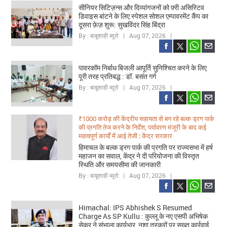
सीनियर सिटिज़न्स और दिव्यांगजनों को फ़्री असिस्टिव
डिवाइस बांटने के लिए स्पेशल सोशल एम्पावरमेंट कैंप का
दूसरा फ़ेज़ शुरू: सुखविंदर सिंह बिंद्रा
By : बाबूशाही ब्यूरो | Aug 07, 2026 |
पावरकॉम निर्बाध बिजली आपूर्ति सुनिश्चित करने के लिए
पूरी तरह प्रतिबद्ध : डॉ. बसंत गर्ग
By : बाबूशाही ब्यूरो | Aug 07, 2026 |
₹1000 करोड़ की केंद्रीय सहायता से बन रहे बल्क ड्रग पार्क
की प्रगति तेज करने के निर्देश, पर्यावरण मंजूरी के बाद कई
महत्वपूर्ण कार्यों में आई तेजी : केंद्र सरकार
हिमाचल के बल्क ड्रग पार्क की प्रगति पर राज्यसभा में हर्ष
महाजन का सवाल, केंद्र ने दी परियोजना की विस्तृत
स्थिति और समयसीमा की जानकारी
By : बाबूशाही ब्यूरो | Aug 07, 2026 |
Himachal: IPS Abhishek S Resumed
Charge As SP Kullu : कुल्लू के नए एसपी अभिषेक
सेकर ने संभाला कार्यभार, नशा तस्करों पर सख्त कार्रवाई