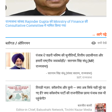
राज्यसभा सांसद Rajinder Gupta को Ministry of Finance की
Consultative Committee में नामित किया गया
→ आगे पढ़े
ब्लॉगज़ / ओपिनयन
सभी देखें
पंजाब ਦੇ शहरी भविष्य की चुनौतियाँ, वित्तीय उदासीनता और
हमारी राष्ट्रीय जवाबदेही/- सतनाम सिंह संधू (MP,
राज्यसभा)
- सतनाम सिंह संधू (संसद सदस्य, राज्यसभा)
MP, राज्यसभा
तिरछी नज़र: कॉकरोच और कुत्ते — क्या अब सिर्फ यही मुद्दे रह
गए हैं? क्या कॉकरोच पार्टी की राजनीतिक छाया पंजाब तक भी
पहुंचेगी?
बलजीत बल्ली
Editor-in Chief, Babushahi Network, Tirchhi Nazar Media