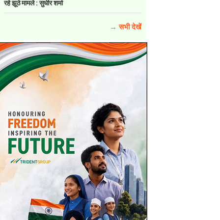
रहे झूठे मामले : सुधीर शर्मा
→ सभी देखें