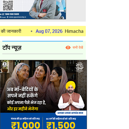
Aug 07, 2026
Himachal: IPS Abhishek S Resumed Charge As SP K
टॉप न्यूज़
सभी देखें