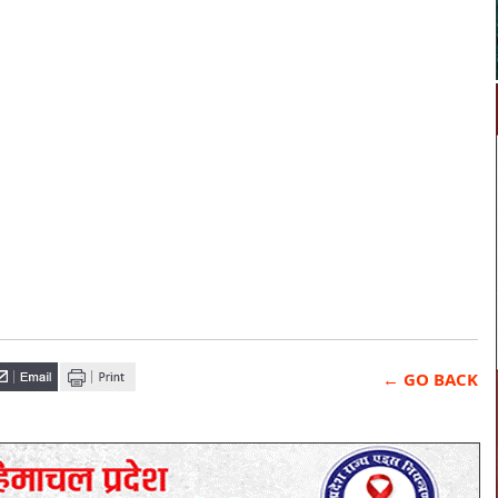
← GO BACK