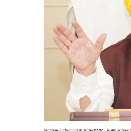
नियमितताओं और लापरवाही के लिए PSPCL के तीन कर्मचारी न