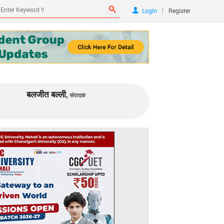
|
Login
Register
बलजीत बल्ली,
संपादक