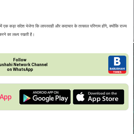
ें एक कड़ा संदेश भेजेगा कि लापरवाही और कदाचार के तत्काल परिणाम होंगे, क्योंकि राज्य
करने का लक्ष्य रखती है।
Follow
ushahi Network Channel
on WhatsApp
 App