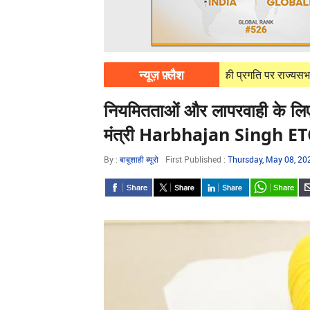
न्यूज़ फ़्लैश
ug 07, 2026
हिमाचल के बल्क ड्रग पार्क की प्रगति पर राज्यसभा में हर्ष मह
नियमितताओं और लापरवाही के लिए
मंत्री Harbhajan Singh E
By :
बाबूशाही ब्यूरो
First Published :
Thursday, May 08, 2