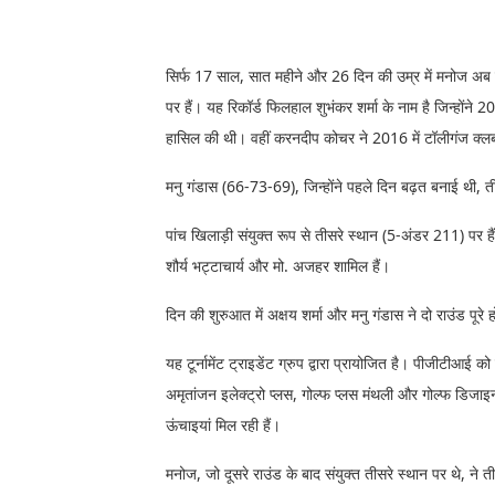
सिर्फ 17 साल, सात महीने और 26 दिन की उम्र में मनोज अब
पर हैं। यह रिकॉर्ड फिलहाल शुभंकर शर्मा के नाम है जिन्होंन
हासिल की थी। वहीं करनदीप कोचर ने 2016 में टॉलीगंज क्लब म
मनु गंडास (66-73-69), जिन्होंने पहले दिन बढ़त बनाई थी, ती
पांच खिलाड़ी संयुक्त रूप से तीसरे स्थान (5-अंडर 211) पर ह
शौर्य भट्टाचार्य और मो. अजहर शामिल हैं।
दिन की शुरुआत में अक्षय शर्मा और मनु गंडास ने दो राउंड पूर
यह टूर्नामेंट ट्राइडेंट ग्रुप द्वारा प्रायोजित है। पीजीटीआई क
अमृतांजन इलेक्ट्रो प्लस, गोल्फ प्लस मंथली और गोल्फ डिज
ऊंचाइयां मिल रही हैं।
मनोज, जो दूसरे राउंड के बाद संयुक्त तीसरे स्थान पर थे, ने त