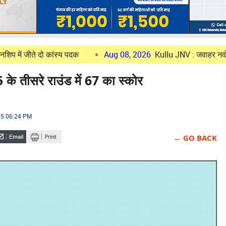
ो कांस्य पदक
Aug 08, 2026
Kullu JNV : जवाहर नवोदय विद्यालय में
के तीसरे राउंड में 67 का स्कोर
25 06:24 PM
← GO BACK