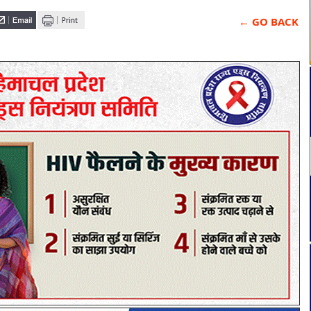
← GO BACK