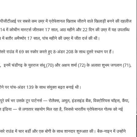
 पीजीटीआई पर सबसे कम उम्र में प्रोफेशनल खिताब जीतने वाले खिलाड़ी बनने की दहलीज
े 2014 में कोचीन मास्टर्स जीतकर 17 साल, आठ महीने और 22 दिन की उम्र में यह उपलब्धि
ें बतौर अमैच्योर 17 साल, पांच महीने की उम्र में जीत दर्ज की थी।
सरे राउंड में 69 का स्कोर करते हुए 8-अंडर 208 के साथ दूसरे स्थान पर हैं।
ैं, इनमें चंडीगढ़ के युवराज संधू (70) और अक्षय शर्मा (72) के अलावा शुभम जगलान (71),
े होने पर पांच-अंडर 139 के साथ संयुक्त बढ़त बनाई थी।
ो पूरे वर्ष भर उसके टूर पार्टनर्स — रोलैक्स, अमूल, इंडसइंड बैंक, विक्टोरियस चॉइस, कैंपा,
ाइन इंडिया — से लगातार सहयोग मिल रहा है, जिससे भारतीय प्रोफेशनल गोल्फ को नई
ीसरे राउंड में चार बर्डी और एक बोगी के साथ शानदार शुरुआत की। बैक-नाइन में उन्होंने