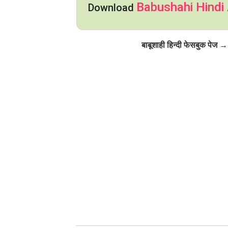
Babushahi Hindi
Download
Click to Follow
बाबूशाही हिन्दी फेसबुक पेज →