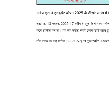
मनोज एस ने ट्राइडेंट ओपन 2025 के तीसरे राउंड मे
चंडीगढ़, 13 नवंबर, 2025-17 वर्षीय बेंगलुरु के गोल्फर मनोज
बढ़त हासिल कर ली। यह एक करोड़ रुपये इनामी राशि वाला टूर्ना
तीन राउंड के बाद मनोज (69-71-67) का कुल स्कोर 9-अंडर 2