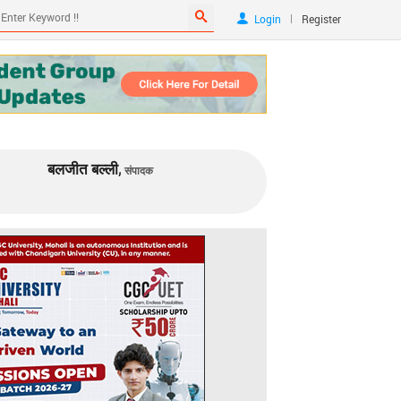
|
Login
Register
बलजीत बल्ली,
संपादक