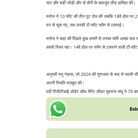
चार और बर्डी जोड़ी और दो बोगी के बावजूद लीड हासिल की।
मनोज ने 10 फीट की तीन पुट रोल की जबकि 18वें होल पर 25
वन से चूक गए, जब उनकी टी-शॉट फ्लैग से टकराई।
मनोज ने कहा की पिछले कुछ हफ्तों से उनका फॉर्म अच्छा चल 
काफी स्थिर रहा। 14वें होल पर फ्लैग से टकराने वाली टी-शॉट 
अनुभवी मनु गंडास, जो 2024 की शुरुआत के बाद से पहली जीत क
अपनी स्थिति मजबूत की।
वहीं पीजीटीआई ऑर्डर ऑफ मेरिट लीडर युवराज संधू ने 70 का 
Bab