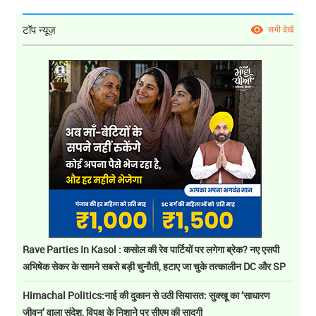
टॉप न्यूज़
सभी देखें
Rave Parties In Kasol : कसोल की रेव पार्टियों पर लगेगा ब्रेक? नए एसपी
अभिषेक सेकर के सामने सबसे बड़ी चुनौती, हटाए जा चुके तत्कालीन DC और SP
Himachal Politics:नाई की दुकान से उठी सियासत: सुक्खू का ‘साधारण
जीवन’ वाला संदेश, विपक्ष के निशाने पर सीएम की सादगी