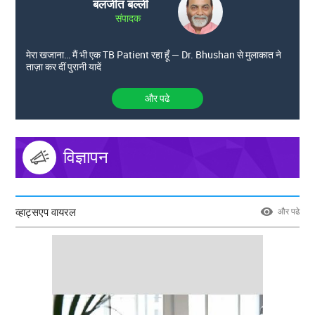
बलजीत बल्ली
संपादक
मेरा खजाना… मैं भी एक TB Patient रहा हूँ — Dr. Bhushan से मुलाकात ने
ताज़ा कर दीं पुरानी यादें
और पढे
विज्ञापन
व्हाट्सएप वायरल
और पढे