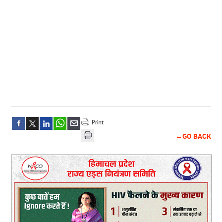
←GO BACK