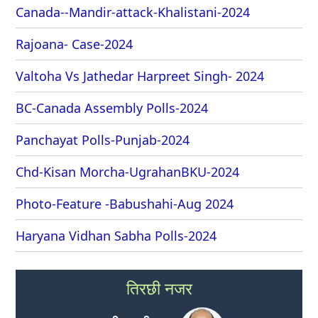
Canada--Mandir-attack-Khalistani-2024
Rajoana- Case-2024
Valtoha Vs Jathedar Harpreet Singh- 2024
BC-Canada Assembly Polls-2024
Panchayat Polls-Punjab-2024
Chd-Kisan Morcha-UgrahanBKU-2024
Photo-Feature -Babushahi-Aug 2024
Haryana Vidhan Sabha Polls-2024
तिरछी नजर