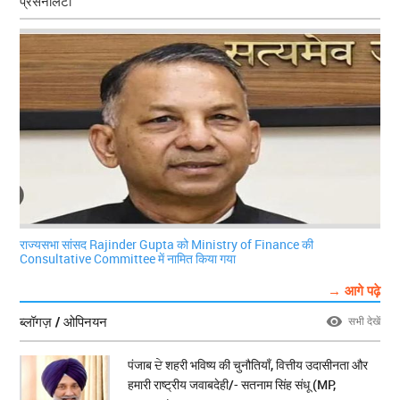
प्रसनैलिटी
राज्यसभा सांसद Rajinder Gupta को Ministry of Finance की
Consultative Committee में नामित किया गया
→ आगे पढ़े
ब्लॉगज़ / ओपिनयन
सभी देखें
पंजाब ਦੇ शहरी भविष्य की चुनौतियाँ, वित्तीय उदासीनता और
हमारी राष्ट्रीय जवाबदेही/- सतनाम सिंह संधू (MP,