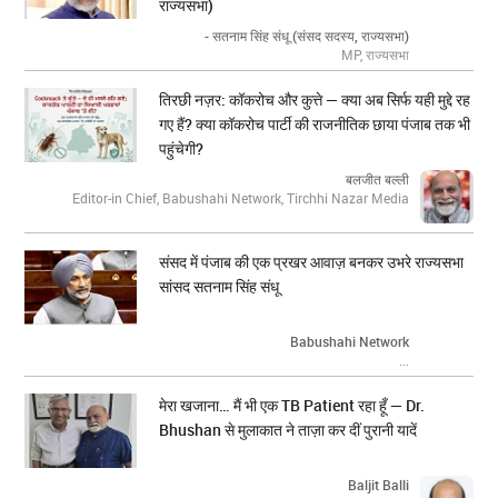
राज्यसभा)
- सतनाम सिंह संधू (संसद सदस्य, राज्यसभा)
MP, राज्यसभा
तिरछी नज़र: कॉकरोच और कुत्ते — क्या अब सिर्फ यही मुद्दे रह
गए हैं? क्या कॉकरोच पार्टी की राजनीतिक छाया पंजाब तक भी
पहुंचेगी?
बलजीत बल्ली
Editor-in Chief, Babushahi Network, Tirchhi Nazar Media
संसद में पंजाब की एक प्रखर आवाज़ बनकर उभरे राज्यसभा
सांसद सतनाम सिंह संधू
Babushahi Network
...
मेरा खजाना… मैं भी एक TB Patient रहा हूँ — Dr.
Bhushan से मुलाकात ने ताज़ा कर दीं पुरानी यादें
Baljit Balli