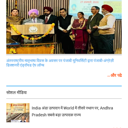
अंतरराष्ट्रीय मातृभाषा दिवस के अवसर पर पंजाबी यूनिवर्सिटी द्वारा पंजाबी-अंग्रेज़ी
डिक्शनरी एंड्रॉयड ऐप लॉन्च
→और पढे
सोशल मीडिया
India अंडा उत्पादन में World में तीसरे स्थान पर, Andhra
Pradesh सबसे बड़ा उत्पादक राज्य