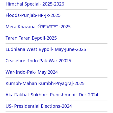
Himchal Special- 2025-2026
Floods-Punjab-HP-Jk-2025
Mera Khazana -ਮੇਰਾ ਖਜ਼ਾਨਾ -2025
Taran Taran Bypoll-2025
Ludhiana West Bypoll- May-June-2025
Ceasefire -Indo-Pak-War 20025
War-Indo-Pak- May 2024
Kumbh-Mahan Kumbh-Pryagraj-2025
AkalTakhat-Sukhbir- Punishment- Dec 2024
US- Presidential Elections-2024