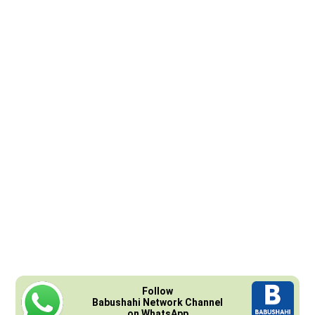
Follow
Babushahi Network Channel
on WhatsApp