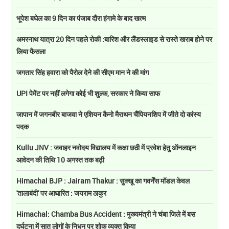
भूपेश बघेल का 9 दिन का पंजाब दौरा हंगामे के बाद खत्म
अमरनाथ यात्रा 20 दिन पहले रोकी :बारिश और लैंडस्लाइड से रास्ते खराब होने पर
लिया फैसला
जगतार सिंह हवारा को पैरोल देने की सीएम मान ने की मांग
UPI पेमेंट पर नहीं लगेगा कोई भी शुल्क, सरकार ने किया साफ
जापान में जगनबीर बाजवा ने एशियन कैनो मैराथन चैंपियनशिप में जीते दो कांस्य
पदक
Kullu JNV : जवाहर नवोदय विद्यालय में कक्षा छठी में प्रवेश हेतु ऑनलाइन
आवेदन की तिथि 10 अगस्त तक बढ़ी
Himachal BJP : Jairam Thakur : सुक्खू का गवर्नेंस मॉडल केवल
'तालाबंदी' पर आधारित : जयराम ठाकुर
Himachal: Chamba Bus Accident : मुख्यमंत्री ने चंबा जिले में बस
दुर्घटना में सात लोगों के निधन पर शोक व्यक्त किया