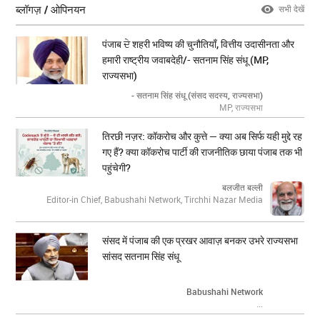
ब्लॉगज़ / ओपिनयन
सभी देखें
पंजाब ਦੇ शहरी भविष्य की चुनौतियाँ, वित्तीय उदासीनता और
हमारी राष्ट्रीय जवाबदेही/- सतनाम सिंह संधू (MP,
राज्यसभा)
- सतनाम सिंह संधू (संसद सदस्य, राज्यसभा)
MP, राज्यसभा
तिरछी नज़र: कॉकरोच और कुत्ते — क्या अब सिर्फ यही मुद्दे रह
गए हैं? क्या कॉकरोच पार्टी की राजनीतिक छाया पंजाब तक भी
पहुंचेगी?
बलजीत बल्ली
Editor-in Chief, Babushahi Network, Tirchhi Nazar Media
संसद में पंजाब की एक प्रखर आवाज़ बनकर उभरे राज्यसभा
सांसद सतनाम सिंह संधू
Babushahi Network
...