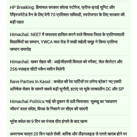
HP Breaking: हिमाचल सरकार कोल्ड स्टोरेज, फ्रीज-ड्राई यूनिट और
रेफ्रिजरेटेड वैन के लिए देगी 70 प्रतिशत सब्सिडी, स्वरोजगार के लिए सरकार की
बड़ी पहल
Himachal: NEET में सफलता हासिल करने वाले शिमला जिला के प्रतिभाशाली
विद्यार्थियों का सम्मान, YWCA माल रोड में सखी सहेली समूह ने किया प्रतिभा
सम्मान समारोह
Himachal: खबर सेहत की : आईजीएमसी शिमला को स्पैक्ट, सेल सेपरेटर और
256-स्लाइस सीटी स्कैन मशीन मिलेगी
Rave Parties In Kasol : कसोल की रेव पार्टियों पर लगेगा ब्रेक? नए एसपी
अभिषेक सेकर के सामने सबसे बड़ी चुनौती, हटाए जा चुके तत्कालीन DC और SP
Himachal Politics:नाई की दुकान से उठी सियासत: सुक्खू का ‘साधारण
जीवन’ वाला संदेश, विपक्ष के निशाने पर सीएम की सादगी
भूपेश बघेल का 9 दिन का पंजाब दौरा हंगामे के बाद खत्म
अमरनाथ यात्रा 20 दिन पहले रोकी :बारिश और लैंडस्लाइड से रास्ते खराब होने पर