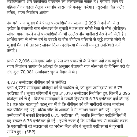
सशक्तिकरण और सामाजिक परिवर्तन का सकारात्मक संकेत है। ग्रामीण स्तर पर
महिलाओं का बढ़ता नेतृत्व स्थानीय शासन को मजबूत करेगा। -सुरजीत सिंह राठौर
सचिव, राज्य निर्वाचन आयोग
पंचायती राज चुनाव में बीपीएल प्रत्याशियों का जलवा, 2,096 ने दर्ज की जीत
प्रदेश के पंचायती राज संस्थाओं के चुनावों में इस बार गरीबी रेखा से नीचे (बीपीएल)
जीवन यापन करने वाले प्रत्याशियों की भी उल्लेखनीय भागीदारी देखने को मिली है।
आर्थिक रूप से संपन्न वर्ग के दबदबे के बीच बीपीएल परिवारों से जुड़े हजारों लोगों ने
चुनावी मैदान में उतरकर लोकतांत्रिक प्रक्रिया में अपनी मजबूत उपस्थिति दर्ज
कराई।
इनमें से 2,096 उम्मीदवार जीत हासिल कर पंचायतों के विभिन्न पदों तक पहुंचे हैं।
राज्य निर्वाचन आयोग के आंकड़ों के अनुसार पंचायती राज संस्थाओं के विभिन्न पदों के
लिए कुल 70,081 उम्मीदवार चुनाव मैदान में थे।
4,727 उम्मीदवार बीपीएल वर्ग से संबंधित
इनमें 4,727 उम्मीदवार बीपीएल वर्ग से संबंधित थे, जो कुल उम्मीदवारों का 6.75
प्रतिशत हैं। चुनाव परिणामों में कुल 31,010 उम्मीदवार निर्वाचित हुए, जिनमें 2,096
बीपीएल वर्ग से हैं। विजेता उम्मीदवारों में उनकी हिस्सेदारी 6.76 प्रतिशत दर्ज की गई
है। एक और महत्वपूर्ण पहलू यह भी है कि बीपीएल वर्ग की भागीदारी केवल नामांकन
तक सीमित नहीं रही, बल्कि जीत के आंकड़ों में भी लगभग समान बनी रही। कुल
उम्मीदवारों में उनकी हिस्सेदारी 6.75 प्रतिशत थी, जबकि निर्वाचित प्रतिनिधियों में
यह बढ़कर 6.76 प्रतिशत हो गई। इससे स्पष्ट है कि आर्थिक रूप से कमजोर तबके
के प्रत्याशियों को मतदाताओं का भरोसा मिला और वे चुनावी प्रतिस्पर्धा में प्रभावी
साबित हुए। (SBP)