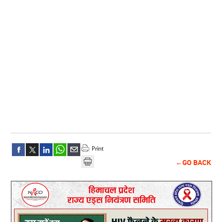
←GO BACK