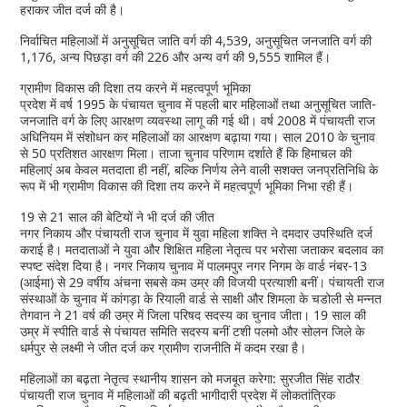
हराकर जीत दर्ज की है।
निर्वाचित महिलाओं में अनुसूचित जाति वर्ग की 4,539, अनुसूचित जनजाति वर्ग की
1,176, अन्य पिछड़ा वर्ग की 226 और अन्य वर्ग की 9,555 शामिल हैं।
ग्रामीण विकास की दिशा तय करने में महत्वपूर्ण भूमिका
प्रदेश में वर्ष 1995 के पंचायत चुनाव में पहली बार महिलाओं तथा अनुसूचित जाति-
जनजाति वर्ग के लिए आरक्षण व्यवस्था लागू की गई थी। वर्ष 2008 में पंचायती राज
अधिनियम में संशोधन कर महिलाओं का आरक्षण बढ़ाया गया। साल 2010 के चुनाव
से 50 प्रतिशत आरक्षण मिला। ताजा चुनाव परिणाम दर्शाते हैं कि हिमाचल की
महिलाएं अब केवल मतदाता ही नहीं, बल्कि निर्णय लेने वाली सशक्त जनप्रतिनिधि के
रूप में भी ग्रामीण विकास की दिशा तय करने में महत्वपूर्ण भूमिका निभा रही हैं।
19 से 21 साल की बेटियों ने भी दर्ज की जीत
नगर निकाय और पंचायती राज चुनाव में युवा महिला शक्ति ने दमदार उपस्थिति दर्ज
कराई है। मतदाताओं ने युवा और शिक्षित महिला नेतृत्व पर भरोसा जताकर बदलाव का
स्पष्ट संदेश दिया है। नगर निकाय चुनाव में पालमपुर नगर निगम के वार्ड नंबर-13
(आईमा) से 29 वर्षीय अंचना सबसे कम उम्र की विजयी प्रत्याशी बनीं। पंचायती राज
संस्थाओं के चुनाव में कांगड़ा के रियाली वार्ड से साक्षी और शिमला के चडोली से मन्नत
तेगवान ने 21 वर्ष की उम्र में जिला परिषद सदस्य का चुनाव जीता। 19 साल की
उम्र में स्पीति वार्ड से पंचायत समिति सदस्य बनीं टशी पलमो और सोलन जिले के
धर्मपुर से लक्ष्मी ने जीत दर्ज कर ग्रामीण राजनीति में कदम रखा है।
महिलाओं का बढ़ता नेतृत्व स्थानीय शासन को मजबूत करेगा: सुरजीत सिंह राठौर
पंचायती राज चुनाव में महिलाओं की बढ़ती भागीदारी प्रदेश में लोकतांत्रिक