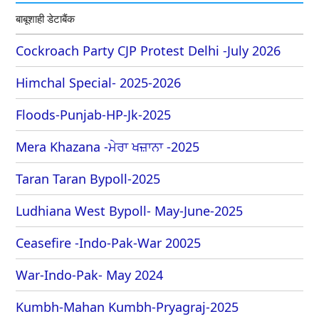
बाबूशाही डेटाबैंक
Cockroach Party CJP Protest Delhi -July 2026
Himchal Special- 2025-2026
Floods-Punjab-HP-Jk-2025
Mera Khazana -ਮੇਰਾ ਖਜ਼ਾਨਾ -2025
Taran Taran Bypoll-2025
Ludhiana West Bypoll- May-June-2025
Ceasefire -Indo-Pak-War 20025
War-Indo-Pak- May 2024
Kumbh-Mahan Kumbh-Pryagraj-2025