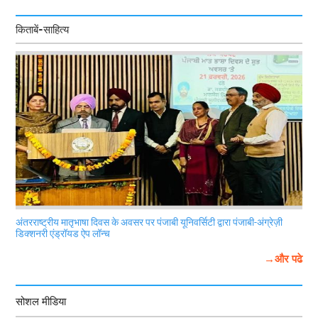
किताबें-साहित्य
अंतरराष्ट्रीय मातृभाषा दिवस के अवसर पर पंजाबी यूनिवर्सिटी द्वारा पंजाबी-अंग्रेज़ी
डिक्शनरी एंड्रॉयड ऐप लॉन्च
→और पढे
सोशल मीडिया