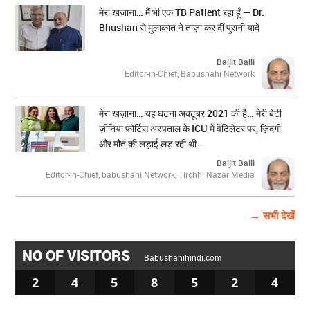
मेरा खजाना… मैं भी एक TB Patient रहा हूँ — Dr.
Bhushan से मुलाकात ने ताज़ा कर दीं पुरानी यादें
Baljit Balli
Editor-in-Chief, Babushahi Network
मेरा ख़ज़ाना… यह घटना अक्टूबर 2021 की है… मेरी बेटी
ज़ीनिया फोर्टिस अस्पताल के ICU में वेंटिलेटर पर, ज़िंदगी
और मौत की लड़ाई लड़ रही थी…
Baljit Balli
Editor-in-Chief, babushahi Network, Tirchhi Nazar Media
→ सभी देखें
NO OF VISITORS
Babushahihindi.com
2
4
5
8
5
2
4