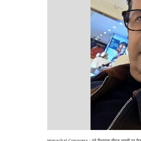
Himachal Congress : पूर्व विधायक नीरज भारती पर फैसला