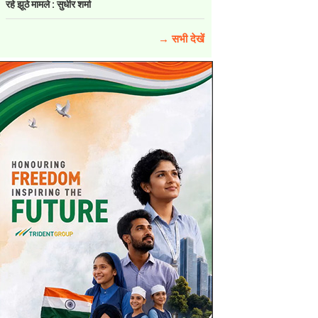
रहे झूठे मामले : सुधीर शर्मा
→ सभी देखें