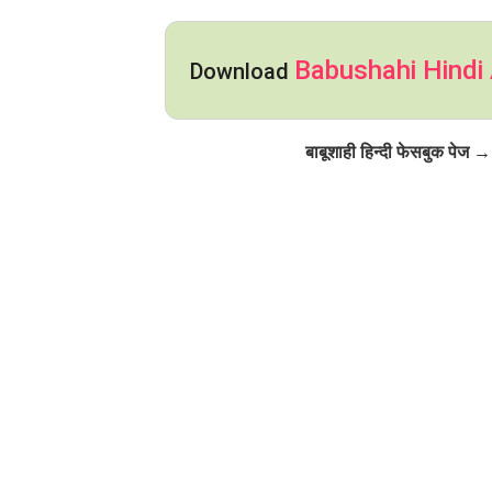
Babushahi Hindi
Download
Click to Follow
बाबूशाही हिन्दी फेसबुक पेज →