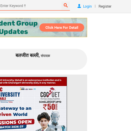
|
Login
Register
बलजीत बल्ली,
संपादक