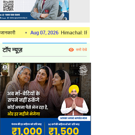
Aug 07, 2026
Himachal: IPS Abhishek S Resumed Charge As SP Kull
टॉप न्यूज़
सभी देखें