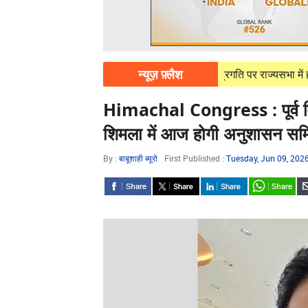
न्यूज़ फ़्लैश
07, 2026
हिमाचल के बल्क ड्रग पार्क की प्रगति पर राज्यसभा में हर्ष महाजन
Himachal Congress : पूर्व वि
शिमला में आज होगी अनुशासन सम
By :
बाबूशाही ब्यूरो
First Published :
Tuesday, Jun 09, 202