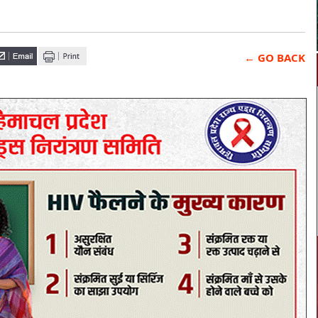
← GO BACK