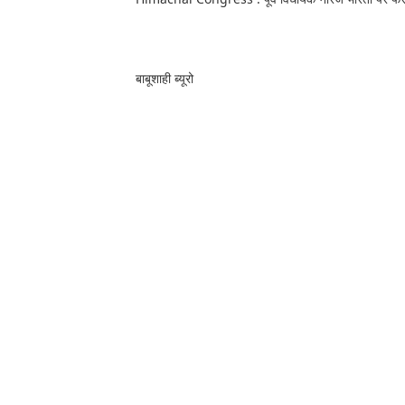
बाबूशाही ब्यूरो