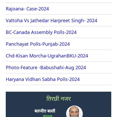
Rajoana- Case-2024
Valtoha Vs Jathedar Harpreet Singh- 2024
BC-Canada Assembly Polls-2024
Panchayat Polls-Punjab-2024
Chd-Kisan Morcha-UgrahanBKU-2024
Photo-Feature -Babushahi-Aug 2024
Haryana Vidhan Sabha Polls-2024
तिरछी नजर
बलजीत बल्ली
संपादक