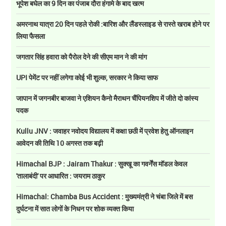
भूपेश बघेल का 9 दिन का पंजाब दौरा हंगामे के बाद खत्म
अमरनाथ यात्रा 20 दिन पहले रोकी :बारिश और लैंडस्लाइड से रास्ते खराब होने पर
लिया फैसला
जगतार सिंह हवारा को पैरोल देने की सीएम मान ने की मांग
UPI पेमेंट पर नहीं लगेगा कोई भी शुल्क, सरकार ने किया साफ
जापान में जगनबीर बाजवा ने एशियन कैनो मैराथन चैंपियनशिप में जीते दो कांस्य
पदक
Kullu JNV : जवाहर नवोदय विद्यालय में कक्षा छठी में प्रवेश हेतु ऑनलाइन
आवेदन की तिथि 10 अगस्त तक बढ़ी
Himachal BJP : Jairam Thakur : सुक्खू का गवर्नेंस मॉडल केवल
'तालाबंदी' पर आधारित : जयराम ठाकुर
Himachal: Chamba Bus Accident : मुख्यमंत्री ने चंबा जिले में बस
दुर्घटना में सात लोगों के निधन पर शोक व्यक्त किया