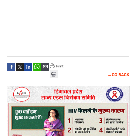
←GO BACK