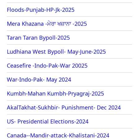
Floods-Punjab-HP-Jk-2025
Mera Khazana -ਮੇਰਾ ਖਜ਼ਾਨਾ -2025
Taran Taran Bypoll-2025
Ludhiana West Bypoll- May-June-2025
Ceasefire -Indo-Pak-War 20025
War-Indo-Pak- May 2024
Kumbh-Mahan Kumbh-Pryagraj-2025
AkalTakhat-Sukhbir- Punishment- Dec 2024
US- Presidential Elections-2024
Canada--Mandir-attack-Khalistani-2024