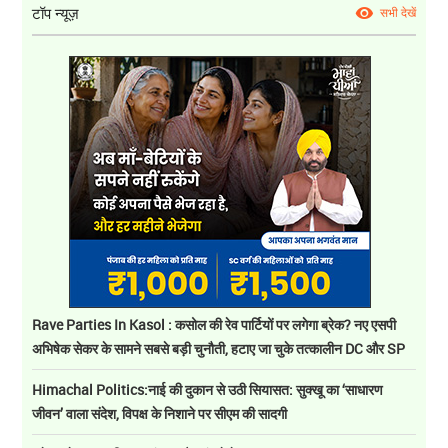
टॉप न्यूज़
सभी देखें
Rave Parties In Kasol : कसोल की रेव पार्टियों पर लगेगा ब्रेक? नए एसपी
अभिषेक सेकर के सामने सबसे बड़ी चुनौती, हटाए जा चुके तत्कालीन DC और SP
Himachal Politics:नाई की दुकान से उठी सियासत: सुक्खू का ‘साधारण
जीवन’ वाला संदेश, विपक्ष के निशाने पर सीएम की सादगी