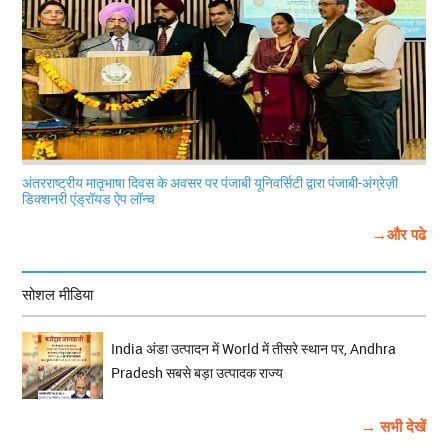
अंतरराष्ट्रीय मातृभाषा दिवस के अवसर पर पंजाबी यूनिवर्सिटी द्वारा पंजाबी-अंग्रेज़ी
डिक्शनरी एंड्रॉयड ऐप लॉन्च
→और पढे
सोशल मीडिया
India अंडा उत्पादन में World में तीसरे स्थान पर, Andhra
Pradesh सबसे बड़ा उत्पादक राज्य
→ सभी देखें