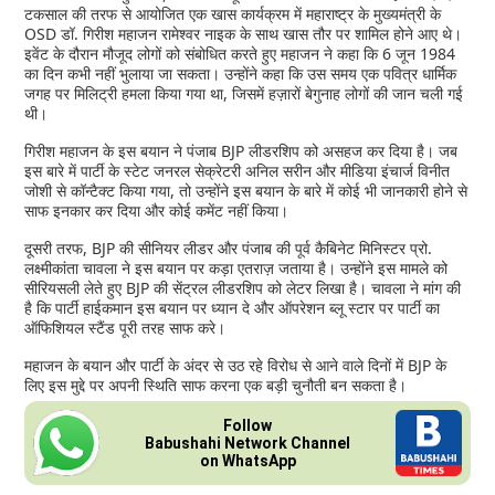
टकसाल की तरफ से आयोजित एक खास कार्यक्रम में महाराष्ट्र के मुख्यमंत्री के
OSD डॉ. गिरीश महाजन रामेश्वर नाइक के साथ खास तौर पर शामिल होने आए थे।
इवेंट के दौरान मौजूद लोगों को संबोधित करते हुए महाजन ने कहा कि 6 जून 1984
का दिन कभी नहीं भुलाया जा सकता। उन्होंने कहा कि उस समय एक पवित्र धार्मिक
जगह पर मिलिट्री हमला किया गया था, जिसमें हज़ारों बेगुनाह लोगों की जान चली गई
थी।
गिरीश महाजन के इस बयान ने पंजाब BJP लीडरशिप को असहज कर दिया है। जब
इस बारे में पार्टी के स्टेट जनरल सेक्रेटरी अनिल सरीन और मीडिया इंचार्ज विनीत
जोशी से कॉन्टैक्ट किया गया, तो उन्होंने इस बयान के बारे में कोई भी जानकारी होने से
साफ इनकार कर दिया और कोई कमेंट नहीं किया।
दूसरी तरफ, BJP की सीनियर लीडर और पंजाब की पूर्व कैबिनेट मिनिस्टर प्रो.
लक्ष्मीकांता चावला ने इस बयान पर कड़ा एतराज़ जताया है। उन्होंने इस मामले को
सीरियसली लेते हुए BJP की सेंट्रल लीडरशिप को लेटर लिखा है। चावला ने मांग की
है कि पार्टी हाईकमान इस बयान पर ध्यान दे और ऑपरेशन ब्लू स्टार पर पार्टी का
ऑफिशियल स्टैंड पूरी तरह साफ करे।
महाजन के बयान और पार्टी के अंदर से उठ रहे विरोध से आने वाले दिनों में BJP के
लिए इस मुद्दे पर अपनी स्थिति साफ करना एक बड़ी चुनौती बन सकता है।
Follow
Babushahi Network Channel
on WhatsApp