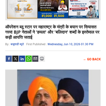
ऑपरेशन ब्लू स्टार पर महाराष्ट्र के मंत्री के बयान पर सियासत
गरम! BJP नेताओं ने 'हमला' और 'बलिदान' शब्दों के इस्तेमाल पर
कड़ी आपत्ति जताई
By :
बाबूशाही ब्यूरो
First Published :
Wednesday, Jun 10, 2026 01:30 PM
← GO BACK