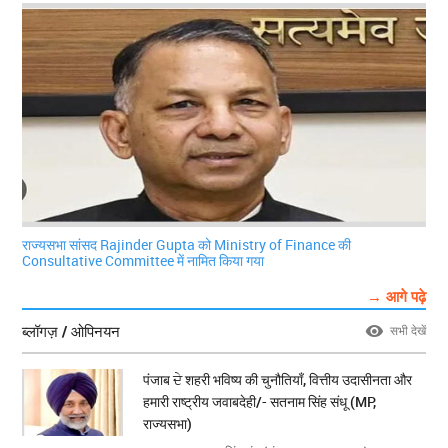
राज्यसभा सांसद Rajinder Gupta को Ministry of Finance की
Consultative Committee में नामित किया गया
→ आगे पढ़े
ब्लॉगज़ / ओपिनयन
सभी देखें
पंजाब ਦੇ शहरी भविष्य की चुनौतियाँ, वित्तीय उदासीनता और
हमारी राष्ट्रीय जवाबदेही/- सतनाम सिंह संधू (MP,
राज्यसभा)