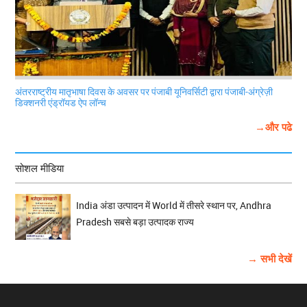
अंतरराष्ट्रीय मातृभाषा दिवस के अवसर पर पंजाबी यूनिवर्सिटी द्वारा पंजाबी-अंग्रेज़ी
डिक्शनरी एंड्रॉयड ऐप लॉन्च
→और पढे
सोशल मीडिया
India अंडा उत्पादन में World में तीसरे स्थान पर, Andhra
Pradesh सबसे बड़ा उत्पादक राज्य
→ सभी देखें