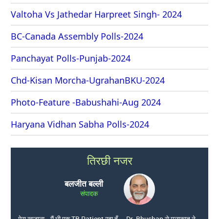
Valtoha Vs Jathedar Harpreet Singh- 2024
BC-Canada Assembly Polls-2024
Panchayat Polls-Punjab-2024
Chd-Kisan Morcha-UgrahanBKU-2024
Photo-Feature -Babushahi-Aug 2024
Haryana Vidhan Sabha Polls-2024
तिरछी नजर
बलजीत बल्ली
संपादक
मेरा खजाना… मैं भी एक TB Patient रहा हूँ — Dr. Bhushan से मुलाकात ने