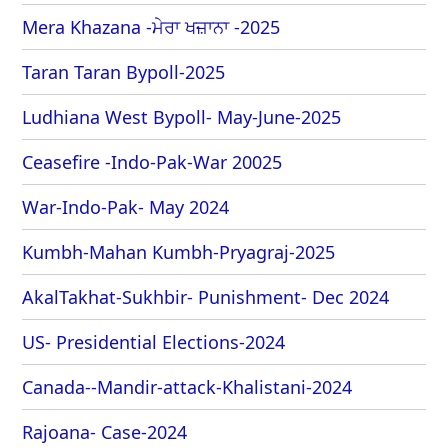
Mera Khazana -ਮੇਰਾ ਖਜ਼ਾਨਾ -2025
Taran Taran Bypoll-2025
Ludhiana West Bypoll- May-June-2025
Ceasefire -Indo-Pak-War 20025
War-Indo-Pak- May 2024
Kumbh-Mahan Kumbh-Pryagraj-2025
AkalTakhat-Sukhbir- Punishment- Dec 2024
US- Presidential Elections-2024
Canada--Mandir-attack-Khalistani-2024
Rajoana- Case-2024