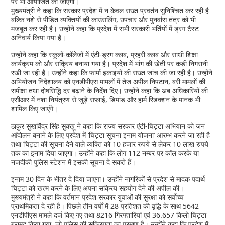
पर भी आयोजित की जाएंगी।
मुख्यमंत्री ने कहा कि सरकार प्रदेश में न केवल सख्त प्रवर्तन सुनिश्चित कर रही है
बल्कि नशे से पीड़ित व्यक्तियों की काउंसलिंग, उपचार और पुनर्वास तंत्र को भी
मजबूत कर रही है। उन्होंने कहा कि प्रदेश में सभी सरकारी भर्तियों में ड्रग टैस्ट
अनिवार्य किया गया है।
उन्होंने कहा कि स्कूलों-कॉलेजों में एंटी-ड्रग क्लब, प्रहरी क्लब और साथी शिक्षा
कार्यक्रम को और सक्रिय बनाया गया है। प्रदेश में भांग की खेती पर कड़ी निगरानी
रखी जा रही है। उन्होंने कहा कि फार्मा इकाइयों की सख्त जांच की जा रही है। उन्होंने
अभियोजन निदेशालय को एनडीपीएस मामलों में तेज अपील निपटान, बरी मामलों की
समीक्षा तथा दोषसिद्धि दर बढ़ाने के निर्देश दिए। उन्होंने कहा कि अब अधिकारियों की
एसीआर में नशा नियंत्रण से जुड़े सप्लाई, डिमांड और हार्म रिडक्शन के मानक भी
शामिल किए जाएंगे।
ठाकुर सुखविंद्र सिंह सुक्खू ने कहा कि राज्य सरकार एंटी-चिट्टा अभियान को जन
आंदोलन बनाने के लिए प्रदेश में ‘चिट्टा सूचना इनाम योजना’ आरम्भ करने जा रही है
तथा चिट्टा की सूचना देने वाले व्यक्ति को 10 हजार रुपये से लेकर 10 लाख रुपये
तक का इनाम दिया जाएगा। उन्होंने कहा कि लोग 112 नम्बर पर कॉल करके या
नजदीकी पुलिस स्टेशन में इसकी सूचना दे सकते हैं।
इनाम 30 दिन के भीतर दे दिया जाएगा। उन्होंने नागरिकों से प्रदेश से मादक पदार्थ
चिट्टा को खत्म करने के लिए अपना सक्रिय सहयोग देने की अपील की।
मुख्यमंत्री ने कहा कि वर्तमान प्रदेश सरकार युवाओं की सुरक्षा को सर्वोच्च
प्राथमिकता दे रही है। पिछले तीन वर्षों में 28 प्रतिशत की वृद्धि के साथ 5642
एनडीपीएस मामले दर्ज किए गए तथा 8216 गिरफ्तारियां एवं 36.657 किलो चिट्टा
बरामद किया गया, जो पुलिस की सक्रियता का प्रमाण है। उन्होंने कहा कि प्रदेश में