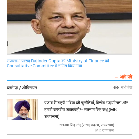
राज्यसभा सांसद Rajinder Gupta को Ministry of Finance की
Consultative Committee में नामित किया गया
→ आगे पढ़े
ब्लॉगज़ / ओपिनयन
सभी देखें
पंजाब ਦੇ शहरी भविष्य की चुनौतियाँ, वित्तीय उदासीनता और
हमारी राष्ट्रीय जवाबदेही/- सतनाम सिंह संधू (MP,
राज्यसभा)
- सतनाम सिंह संधू (संसद सदस्य, राज्यसभा)
MP, राज्यसभा