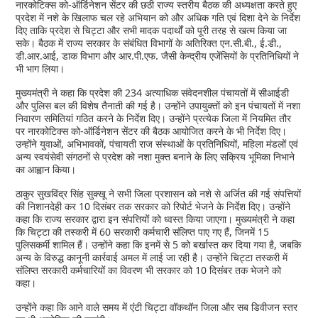
नारकोटिक्स को-ऑर्डिनेशन सेंटर की छठी राज्य स्तरीय बैठक की अध्यक्षता करते हुए
प्रदेश में नशे के खिलाफ चल रहे अभियान को और अधिक गति एवं दिशा देने के निर्देश
दिए ताकि प्रदेश से चिट्टा और सभी मादक पदार्थों को पूरी तरह से खत्म किया जा
सके। बैठक में राज्य सरकार के संबंधित विभागों के अतिरिक्त एन.सी.बी., ई.डी.,
डी.आर.आई, डाक विभाग और आर.पी.एफ. जैसी केन्द्रीय एजेंसियों के प्रतिनिधियों ने
भी भाग लिया।
मुख्यमंत्री ने कहा कि प्रदेश की 234 अत्याधिक संवेदनशील पंचायतों में सीआईडी
और पुलिस बल की विशेष तैनाती की गई है। उन्होंने उपायुक्तों को इन पंचायतों में नशा
निवारण समितियां गठित करने के निर्देश दिए। उन्होंने प्रत्येक जिला में नियमित तौर
पर नारकोटिक्स को-ऑर्डिनेशन सेंटर की बैठक आयोजित करने के भी निर्देश दिए।
उन्होंने युवाओं, अभिभावकों, पंचायती राज संस्थाओं के प्रतिनिधियों, महिला मंडलों एवं
अन्य स्वयंसेवी संगठनों से प्रदेश को नशा मुक्त बनाने के लिए सक्रिय भूमिका निभाने
का आह्वान किया।
ठाकुर सुखविंद्र सिंह सुक्खू ने सभी जिला प्रशासन को नशे से अर्जित की गई संपत्तियों
की निशानदेही कर 10 दिसंबर तक सरकार को रिपोर्ट भेजने के निर्देश दिए। उन्होंने
कहा कि राज्य सरकार द्वारा इन संपत्तियों को ध्वस्त किया जाएगा। मुख्यमंत्री ने कहा
कि चिट्टा की तस्करी में 60 सरकारी कर्मचारी संलिप्त पाए गए हैं, जिनमें 15
पुलिसकर्मी शामिल हैं। उन्होंने कहा कि इनमें से 5 को बर्खास्त कर दिया गया है, जबकि
अन्य के विरुद्ध कानूनी कार्रवाई अमल में लाई जा रही है। उन्होंने चिट्टा तस्करी में
संलिप्त सरकारी कर्मचारियों का विवरण भी सरकार को 10 दिसंबर तक भेजने को
कहा।
उन्होंने कहा कि आने वाले समय में एंटी चिट्टा वॉकथॉन जिला और सब डिवीजन स्तर