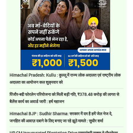
Himachal Pradesh: Kullu : कुल्लू में राज्य लोक अदालत एवं राष्ट्रीय लोक
अदालत का आयोजन कल शुक्रवार को
पिंजौर-बद्दी फोरलेन परियोजना को मिली बड़ी गति, ₹378.48 करोड़ की लागत से
बैलेंस कार्य का अवार्ड जारी : हर्ष महाजन
Himachal BJP : Sudhir Sharma: सरकार में दम है हमें जेल भेज दे,
जनहित की आवाज़ दबाने के लिए बनाए जा रहे झूठे मामले : सुधीर शर्मा
HP CM Inaugurated Plantation Drive मुख्यमंत्री सुक्खू ने पौधरोपण