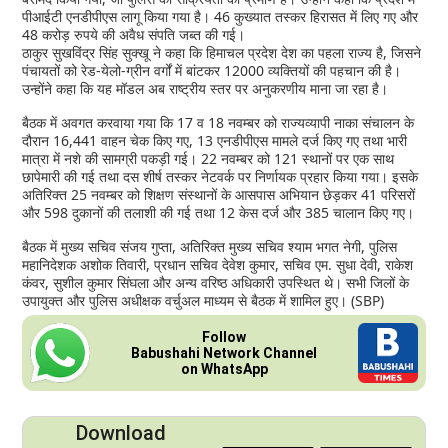
पीआईटी एनडीपीएस लागू किया गया है। 46 कुख्यात तस्कर हिरासत में लिए गए और
48 करोड़ रुपये की अवैध संपति जब्त की गई।
ठाकुर सुखविंद्र सिंह सुक्खू ने कहा कि हिमाचल प्रदेश देश का पहला राज्य है, जिसने
पंचायतों को रेड-येलो-ग्रीन वर्गों में बांटकर 12000 व्यक्तियों की पहचान की है।
उन्होंने कहा कि यह मॉडल अब राष्ट्रीय स्तर पर अनुकरणीय माना जा रहा है।
बैठक में अवगत करवाया गया कि 17 व 18 नवम्बर को राज्यव्यापी नाका संचालन के
दौरान 16,441 वाहन चेक किए गए, 13 एनडीपीएस मामले दर्ज किए गए तथा भारी
मात्रा में नशे की सामग्री पकड़ी गई। 22 नवम्बर को 121 स्थानों पर एक साथ
छापेमारी की गई तथा दस शीर्ष तस्कर नेटवर्क पर निर्णायक प्रहार किया गया। इसके
अतिरिक्त 25 नवम्बर को शिक्षण संस्थानों के आसपास अभियान छेड़कर 41 परिसरों
और 598 दुकानों की तलाशी की गई तथा 12 केस दर्ज और 385 चालान किए गए।
बैठक में मुख्य सचिव संजय गुप्ता, अतिरिक्त मुख्य सचिव श्याम भगत नेगी, पुलिस
महानिदेशक अशोक तिवारी, प्रधान सचिव देवेश कुमार, सचिव एम. सुधा देवी, राकेश
कंवर, सुशील कुमार सिंघला और अन्य वरिष्ठ अधिकारी उपस्थित थे। सभी जिलों के
उपायुक्त और पुलिस अधीक्षक वर्चुअल माध्यम से बैठक में शामिल हुए। (SBP)
Follow
Babushahi Network Channel
on WhatsApp
Download