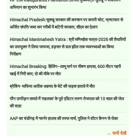
अभियान का शुभारंभ किया
Himachal Pradesh:सुक्खू सरकार की करप्शन पर करारी चोट, भ्रष्टाचार से
अर्जित संपत्ति जब्त कर गरीबों में बांटेगी सरकार, सीएम का ऐलान
Himachal Manimahesh Yatra : श्री मणिमहेश यात्रा-2026 की तैयारियों
का उपायुक्त ने लिया जायजा, हड़सर से डल झील तक व्यवस्थाओं का किया
निरीक्षण
Himachal Breaking: हिलिंग–लामू मार्ग पर भीषण हादसा, 600 मीटर गहरी
खाई में गिरी कार; दो की मौके पर मौत
ब्रेकिंग- माफिया अतीक अहमद के बेटे की सड़क हादसे में मौत
यौन उत्पीड़न मामले में 'तहलका' के पूर्व एडिटर तरुण तेजपाल को 10 साल की जेल
की सज़ा
AAP का चंडीगढ़ में गवर्नर हाउस की तरफ मार्च, पुलिस ने वॉटर कैनन से रोका
→ सभी देखें