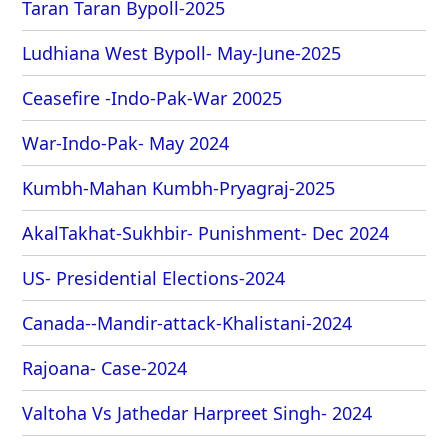
Taran Taran Bypoll-2025
Ludhiana West Bypoll- May-June-2025
Ceasefire -Indo-Pak-War 20025
War-Indo-Pak- May 2024
Kumbh-Mahan Kumbh-Pryagraj-2025
AkalTakhat-Sukhbir- Punishment- Dec 2024
US- Presidential Elections-2024
Canada--Mandir-attack-Khalistani-2024
Rajoana- Case-2024
Valtoha Vs Jathedar Harpreet Singh- 2024