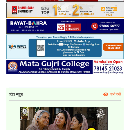
टॉप न्यूज़
सभी देखें