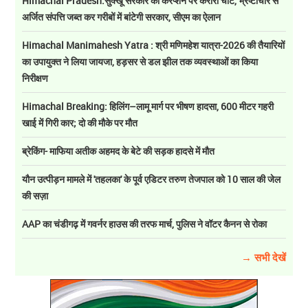
Himachal Pradesh:सुक्खू सरकार की करप्शन पर करारी चोट, भ्रष्टाचार से
अर्जित संपत्ति जब्त कर गरीबों में बांटेगी सरकार, सीएम का ऐलान
Himachal Manimahesh Yatra : श्री मणिमहेश यात्रा-2026 की तैयारियों
का उपायुक्त ने लिया जायजा, हड़सर से डल झील तक व्यवस्थाओं का किया
निरीक्षण
Himachal Breaking: हिलिंग–लामू मार्ग पर भीषण हादसा, 600 मीटर गहरी
खाई में गिरी कार; दो की मौके पर मौत
ब्रेकिंग- माफिया अतीक अहमद के बेटे की सड़क हादसे में मौत
यौन उत्पीड़न मामले में 'तहलका' के पूर्व एडिटर तरुण तेजपाल को 10 साल की जेल
की सज़ा
AAP का चंडीगढ़ में गवर्नर हाउस की तरफ मार्च, पुलिस ने वॉटर कैनन से रोका
→ सभी देखें