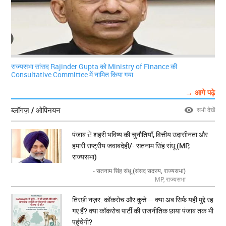
राज्यसभा सांसद Rajinder Gupta को Ministry of Finance की
Consultative Committee में नामित किया गया
→ आगे पढ़े
ब्लॉगज़ / ओपिनयन
सभी देखें
पंजाब ਦੇ शहरी भविष्य की चुनौतियाँ, वित्तीय उदासीनता और
हमारी राष्ट्रीय जवाबदेही/- सतनाम सिंह संधू (MP,
राज्यसभा)
- सतनाम सिंह संधू (संसद सदस्य, राज्यसभा)
MP, राज्यसभा
तिरछी नज़र: कॉकरोच और कुत्ते — क्या अब सिर्फ यही मुद्दे रह
गए हैं? क्या कॉकरोच पार्टी की राजनीतिक छाया पंजाब तक भी
पहुंचेगी?