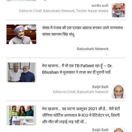
बलजीत बल्ली
Editor-in Chief, Babushahi Network, Tirchhi Nazar Media
संसद में पंजाब की एक प्रखर आवाज़ बनकर उभरे राज्यसभा
सांसद सतनाम सिंह संधू
Babushahi Network
...
मेरा खजाना… मैं भी एक TB Patient रहा हूँ — Dr.
Bhushan से मुलाकात ने ताज़ा कर दीं पुरानी यादें
Baljit Balli
Editor-in-Chief, Babushahi Network
मेरा ख़ज़ाना… यह घटना अक्टूबर 2021 की है… मेरी बेटी
ज़ीनिया फोर्टिस अस्पताल के ICU में वेंटिलेटर पर, ज़िंदगी
और मौत की लड़ाई लड़ रही थी…
Baljit Balli