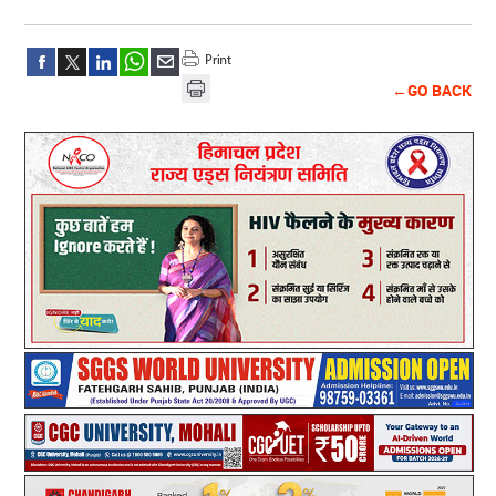
←GO BACK