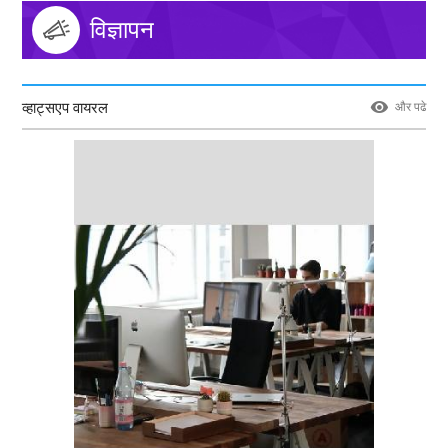
विज्ञापन
व्हाट्सएप वायरल
और पढे