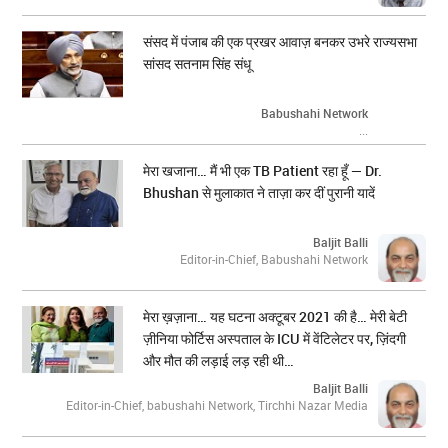
संसद में पंजाब की एक प्रखर आवाज़ बनकर उभरे राज्यसभा
सांसद सतनाम सिंह संधू
Babushahi Network
...
मेरा खजाना… मैं भी एक TB Patient रहा हूँ — Dr.
Bhushan से मुलाकात ने ताज़ा कर दीं पुरानी यादें
Baljit Balli
Editor-in-Chief, Babushahi Network
मेरा ख़ज़ाना… यह घटना अक्टूबर 2021 की है… मेरी बेटी
ज़ीनिया फोर्टिस अस्पताल के ICU में वेंटिलेटर पर, ज़िंदगी
और मौत की लड़ाई लड़ रही थी…
Baljit Balli
Editor-in-Chief, babushahi Network, Tirchhi Nazar Media