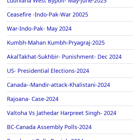
Ludhiana West Bypoll- May-June-2025
Ceasefire -Indo-Pak-War 20025
War-Indo-Pak- May 2024
Kumbh-Mahan Kumbh-Pryagraj-2025
AkalTakhat-Sukhbir- Punishment- Dec 2024
US- Presidential Elections-2024
Canada--Mandir-attack-Khalistani-2024
Rajoana- Case-2024
Valtoha Vs Jathedar Harpreet Singh- 2024
BC-Canada Assembly Polls-2024