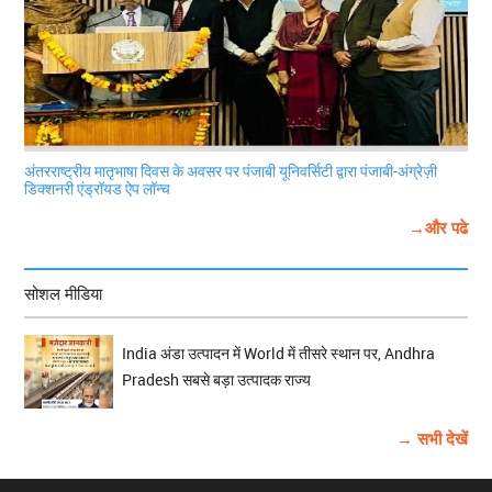
अंतरराष्ट्रीय मातृभाषा दिवस के अवसर पर पंजाबी यूनिवर्सिटी द्वारा पंजाबी-अंग्रेज़ी
डिक्शनरी एंड्रॉयड ऐप लॉन्च
→और पढे
सोशल मीडिया
India अंडा उत्पादन में World में तीसरे स्थान पर, Andhra
Pradesh सबसे बड़ा उत्पादक राज्य
→ सभी देखें