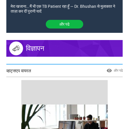
मेरा खजाना… मैं भी एक TB Patient रहा हूँ — Dr. Bhushan से मुलाकात ने
ताज़ा कर दीं पुरानी यादें
और पढे
विज्ञापन
व्हाट्सएप वायरल
और पढे