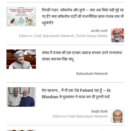
तिरछी नज़र: कॉकरोच और कुत्ते — क्या अब सिर्फ यही मुद्दे रह
गए हैं? क्या कॉकरोच पार्टी की राजनीतिक छाया पंजाब तक भी
पहुंचेगी?
बलजीत बल्ली
Editor-in Chief, Babushahi Network, Tirchhi Nazar Media
संसद में पंजाब की एक प्रखर आवाज़ बनकर उभरे राज्यसभा
सांसद सतनाम सिंह संधू
Babushahi Network
...
मेरा खजाना… मैं भी एक TB Patient रहा हूँ — Dr.
Bhushan से मुलाकात ने ताज़ा कर दीं पुरानी यादें
Baljit Balli
Editor-in-Chief, Babushahi Network