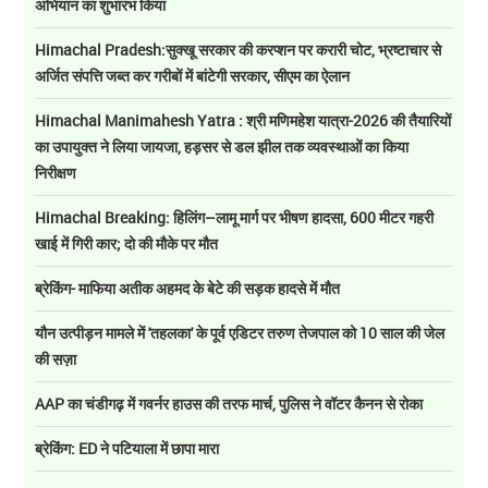
अभियान का शुभारंभ किया
Himachal Pradesh:सुक्खू सरकार की करप्शन पर करारी चोट, भ्रष्टाचार से
अर्जित संपत्ति जब्त कर गरीबों में बांटेगी सरकार, सीएम का ऐलान
Himachal Manimahesh Yatra : श्री मणिमहेश यात्रा-2026 की तैयारियों
का उपायुक्त ने लिया जायजा, हड़सर से डल झील तक व्यवस्थाओं का किया
निरीक्षण
Himachal Breaking: हिलिंग–लामू मार्ग पर भीषण हादसा, 600 मीटर गहरी
खाई में गिरी कार; दो की मौके पर मौत
ब्रेकिंग- माफिया अतीक अहमद के बेटे की सड़क हादसे में मौत
यौन उत्पीड़न मामले में 'तहलका' के पूर्व एडिटर तरुण तेजपाल को 10 साल की जेल
की सज़ा
AAP का चंडीगढ़ में गवर्नर हाउस की तरफ मार्च, पुलिस ने वॉटर कैनन से रोका
ब्रेकिंग: ED ने पटियाला में छापा मारा