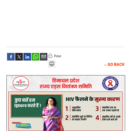
←GO BACK