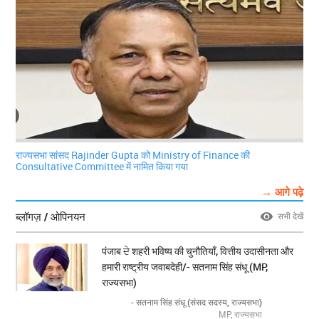
राज्यसभा सांसद Rajinder Gupta को Ministry of Finance की
Consultative Committee में नामित किया गया
→ आगे पढ़े
ब्लॉगज़ / ओपिनयन
सभी देखें
पंजाब ਦੇ शहरी भविष्य की चुनौतियाँ, वित्तीय उदासीनता और
हमारी राष्ट्रीय जवाबदेही/- सतनाम सिंह संधू (MP,
राज्यसभा)
- सतनाम सिंह संधू (संसद सदस्य, राज्यसभा)
MP, राज्यसभा