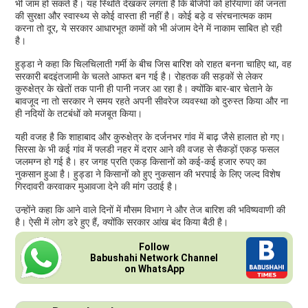
भी जाम हो सकते हैं। यह स्थिति देखकर लगता है कि बीजेपी को हरियाणा की जनता
की सुरक्षा और स्वास्थ्य से कोई वास्ता ही नहीं है। कोई बड़े व संरचनात्मक काम
करना तो दूर, ये सरकार आधारभूत कामों को भी अंजाम देने में नाकाम साबित हो रही
है।
हुड्डा ने कहा कि चिलचिलाती गर्मी के बीच जिस बारिश को राहत बनना चाहिए था, वह
सरकारी बदइंतजामी के चलते आफत बन गई है। रोहतक की सड़कों से लेकर
कुरुक्षेत्र के खेतों तक पानी ही पानी नजर आ रहा है। क्योंकि बार-बार चेताने के
बावजूद ना तो सरकार ने समय रहते अपनी सीवरेज व्यवस्था को दुरुस्त किया और ना
ही नदियों के तटबंधों को मजबूत किया।
यही वजह है कि शाहाबाद और कुरुक्षेत्र के दर्जनभर गांव में बाढ़ जैसे हालात हो गए।
सिरसा के भी कई गांव में फ्लडी नहर में दरार आने की वजह से सैकड़ों एकड़ फसल
जलमग्न हो गई है। हर जगह प्रति एकड़ किसानों को कई-कई हजार रुपए का
नुकसान हुआ है। हुड्डा ने किसानों को हुए नुकसान की भरपाई के लिए जल्द विशेष
गिरदावरी करवाकर मुआवजा देने की मांग उठाई है।
उन्होंने कहा कि आने वाले दिनों में मौसम विभाग ने और तेज बारिश की भविष्यवाणी की
है। ऐसी में लोग डरे हुए हैं, क्योंकि सरकार आंख बंद किया बैठी है।
Follow
Babushahi Network Channel
on WhatsApp