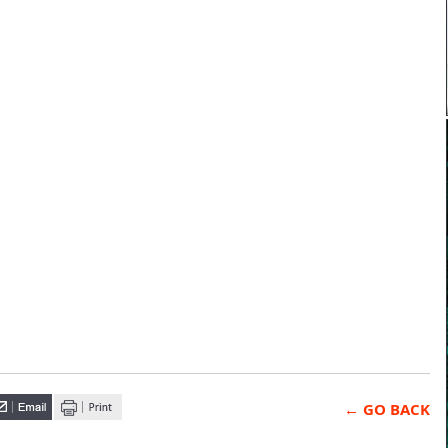
← GO BACK