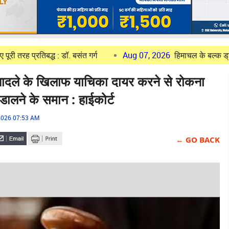
बद्ध : डॉ. बसंत गर्ग
Aug 07, 2026
हिमाचल के बल्क ड्रग पार्क की प
े के खिलाफ याचिका दायर करने से रोकना
ा डालने के समान : हाईकोर्ट
2026 07:53 AM
← GO BACK