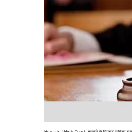
Himachal High Court: तबादले के खिलाफ याचिका दायर करने 