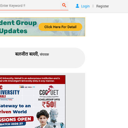
|
Login
Register
बलजीत बल्ली,
संपादक