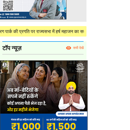
्रगति पर राज्यसभा में हर्ष महाजन का सवाल, केंद्र ने दी परियोजना की विस्तृत 
टॉप न्यूज़
सभी देखें