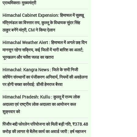
प्राथमिकताः मुख्यमंत्री
Himachal Cabinet Expension: हिमाचल में सुक्खू
मंत्रिमंडल का विस्तार तय, कुल्लू के विधायक सुंदर सिंह
ठाकुर बनेंगे मंत्री, CM ने किया ऐलान
Himachal Weather Alert : हिमाचल में अगले छह दिन
मानसून रहेगा सक्रिय, कई जिलों में भारी बारिश का अलर्ट;
भूस्खलन और फ्लैश फ्लड का खतरा
Himachal: Kangra News : जिले के सभी निजी
कोचिंग संस्थानों का पंजीकरण अनिवार्य, नियमों की अवहेलना
पर होगी सख्त कार्रवाई: डीसी हेमराज बैरवा
Himachal Pradesh: Kullu : कुल्लू में राज्य लोक
अदालत एवं राष्ट्रीय लोक अदालत का आयोजन कल
शुक्रवार को
पिंजौर-बद्दी फोरलेन परियोजना को मिली बड़ी गति, ₹378.48
करोड़ की लागत से बैलेंस कार्य का अवार्ड जारी : हर्ष महाजन