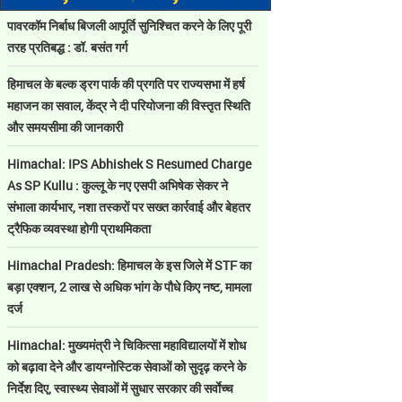
पावरकॉम निर्बाध बिजली आपूर्ति सुनिश्चित करने के लिए पूरी
तरह प्रतिबद्ध : डॉ. बसंत गर्ग
हिमाचल के बल्क ड्रग पार्क की प्रगति पर राज्यसभा में हर्ष
महाजन का सवाल, केंद्र ने दी परियोजना की विस्तृत स्थिति
और समयसीमा की जानकारी
Himachal: IPS Abhishek S Resumed Charge
As SP Kullu : कुल्लू के नए एसपी अभिषेक सेकर ने
संभाला कार्यभार, नशा तस्करों पर सख्त कार्रवाई और बेहतर
ट्रैफिक व्यवस्था होगी प्राथमिकता
Himachal Pradesh: हिमाचल के इस जिले में STF का
बड़ा एक्शन, 2 लाख से अधिक भांग के पौधे किए नष्ट, मामला
दर्ज
Himachal: मुख्यमंत्री ने चिकित्सा महाविद्यालयों में शोध
को बढ़ावा देने और डायग्नोस्टिक सेवाओं को सुदृढ़ करने के
निर्देश दिए, स्वास्थ्य सेवाओं में सुधार सरकार की सर्वाेच्च