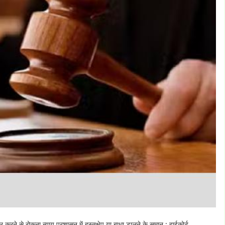
से रोकना न्याय प्रशासन में हस्तक्षेप या बाधा डालने के समान : हाईकोर्ट