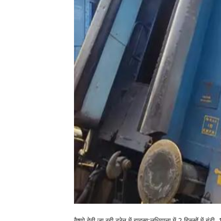
वैष्णो देवी जा रही ट्रेन में हादसा:लुधियाना में 2 हिस्सों में ब