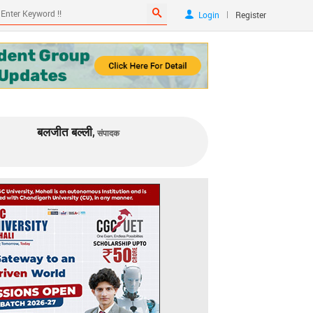
|
Login
Register
बलजीत बल्ली,
संपादक