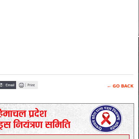
← GO BACK