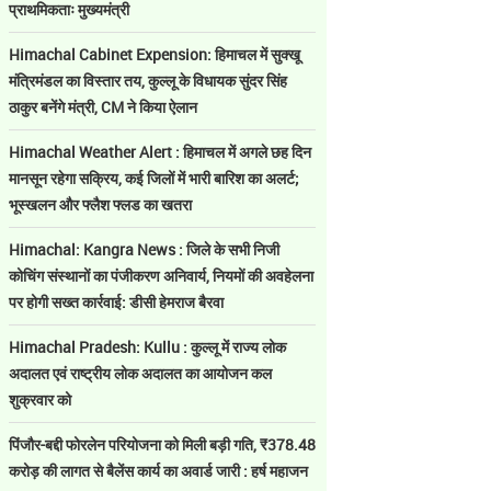
प्राथमिकताः मुख्यमंत्री
Himachal Cabinet Expension: हिमाचल में सुक्खू
मंत्रिमंडल का विस्तार तय, कुल्लू के विधायक सुंदर सिंह
ठाकुर बनेंगे मंत्री, CM ने किया ऐलान
Himachal Weather Alert : हिमाचल में अगले छह दिन
मानसून रहेगा सक्रिय, कई जिलों में भारी बारिश का अलर्ट;
भूस्खलन और फ्लैश फ्लड का खतरा
Himachal: Kangra News : जिले के सभी निजी
कोचिंग संस्थानों का पंजीकरण अनिवार्य, नियमों की अवहेलना
पर होगी सख्त कार्रवाई: डीसी हेमराज बैरवा
Himachal Pradesh: Kullu : कुल्लू में राज्य लोक
अदालत एवं राष्ट्रीय लोक अदालत का आयोजन कल
शुक्रवार को
पिंजौर-बद्दी फोरलेन परियोजना को मिली बड़ी गति, ₹378.48
करोड़ की लागत से बैलेंस कार्य का अवार्ड जारी : हर्ष महाजन