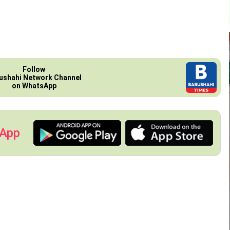
Follow
ushahi Network Channel
on WhatsApp
 App