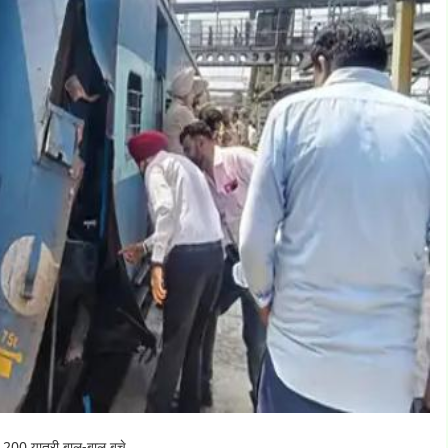
ंटी, 1200 यात्री बाल-बाल बचे