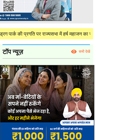
प्रगति पर राज्यसभा में हर्ष महाजन का सवाल, केंद्र ने दी परियोजना की विस्तृत
टॉप न्यूज़
सभी देखें