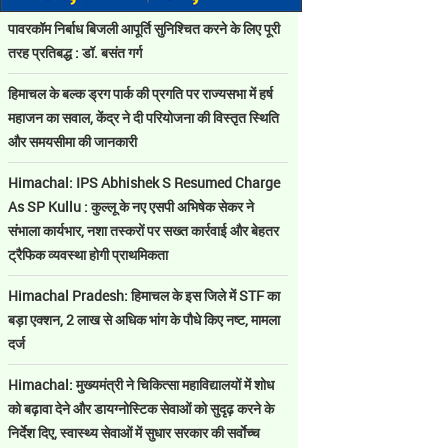
पावरकॉम निर्बाध बिजली आपूर्ति सुनिश्चित करने के लिए पूरी
तरह प्रतिबद्ध : डॉ. बसंत गर्ग
हिमाचल के बल्क ड्रग पार्क की प्रगति पर राज्यसभा में हर्ष
महाजन का सवाल, केंद्र ने दी परियोजना की विस्तृत स्थिति
और समयसीमा की जानकारी
Himachal: IPS Abhishek S Resumed Charge
As SP Kullu : कुल्लू के नए एसपी अभिषेक सेकर ने
संभाला कार्यभार, नशा तस्करों पर सख्त कार्रवाई और बेहतर
ट्रैफिक व्यवस्था होगी प्राथमिकता
Himachal Pradesh: हिमाचल के इस जिले में STF का
बड़ा एक्शन, 2 लाख से अधिक भांग के पौधे किए नष्ट, मामला
दर्ज
Himachal: मुख्यमंत्री ने चिकित्सा महाविद्यालयों में शोध
को बढ़ावा देने और डायग्नोस्टिक सेवाओं को सुदृढ़ करने के
निर्देश दिए, स्वास्थ्य सेवाओं में सुधार सरकार की सर्वाेच्च