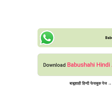
Bab
Babushahi Hindi
Download
Click to Follow
बाबूशाही हिन्दी फेसबुक पेज →