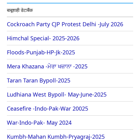
बाबूशाही डेटाबैंक
Cockroach Party CJP Protest Delhi -July 2026
Himchal Special- 2025-2026
Floods-Punjab-HP-Jk-2025
Mera Khazana -ਮੇਰਾ ਖਜ਼ਾਨਾ -2025
Taran Taran Bypoll-2025
Ludhiana West Bypoll- May-June-2025
Ceasefire -Indo-Pak-War 20025
War-Indo-Pak- May 2024
Kumbh-Mahan Kumbh-Pryagraj-2025