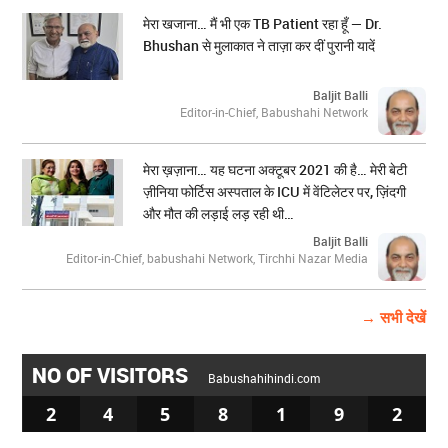
मेरा खजाना… मैं भी एक TB Patient रहा हूँ — Dr.
Bhushan से मुलाकात ने ताज़ा कर दीं पुरानी यादें
Baljit Balli
Editor-in-Chief, Babushahi Network
मेरा ख़ज़ाना… यह घटना अक्टूबर 2021 की है… मेरी बेटी
ज़ीनिया फोर्टिस अस्पताल के ICU में वेंटिलेटर पर, ज़िंदगी
और मौत की लड़ाई लड़ रही थी…
Baljit Balli
Editor-in-Chief, babushahi Network, Tirchhi Nazar Media
→ सभी देखें
NO OF VISITORS
Babushahihindi.com
2
4
5
8
1
9
2