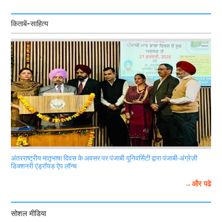
किताबें-साहित्य
अंतरराष्ट्रीय मातृभाषा दिवस के अवसर पर पंजाबी यूनिवर्सिटी द्वारा पंजाबी-अंग्रेज़ी
डिक्शनरी एंड्रॉयड ऐप लॉन्च
→और पढे
सोशल मीडिया