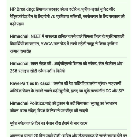
HP Breaking: हिमाचल सरकार कोल्ड स्टोरेज, फ्रीज-ड्राई यूनिट और
रेफ्रिजरेटेड वैन के लिए देगी 70 प्रतिशत सब्सिडी, स्वरोजगार के लिए सरकार की
बड़ी पहल
Himachal: NEET में सफलता हासिल करने वाले शिमला जिला के प्रतिभाशाली
विद्यार्थियों का सम्मान, YWCA माल रोड में सखी सहेली समूह ने किया प्रतिभा
सम्मान समारोह
Himachal: खबर सेहत की : आईजीएमसी शिमला को स्पैक्ट, सेल सेपरेटर और
256-स्लाइस सीटी स्कैन मशीन मिलेगी
Rave Parties In Kasol : कसोल की रेव पार्टियों पर लगेगा ब्रेक? नए एसपी
अभिषेक सेकर के सामने सबसे बड़ी चुनौती, हटाए जा चुके तत्कालीन DC और SP
Himachal Politics:नाई की दुकान से उठी सियासत: सुक्खू का ‘साधारण
जीवन’ वाला संदेश, विपक्ष के निशाने पर सीएम की सादगी
भूपेश बघेल का 9 दिन का पंजाब दौरा हंगामे के बाद खत्म
अमरनाथ यात्रा 20 दिन पहले रोकी :बारिश और लैंडस्लाइड से रास्ते खराब होने पर