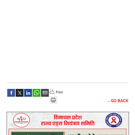
←GO BACK