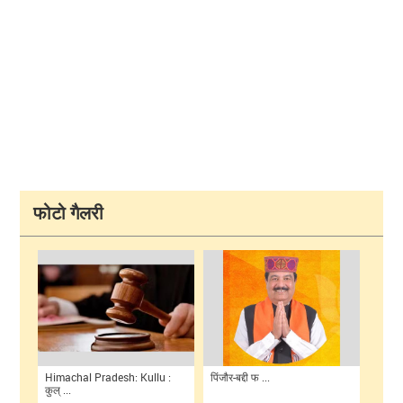
फोटो गैलरी
Himachal Pradesh: Kullu :
पिंजौर-बद्दी फ ...
कुल् ...