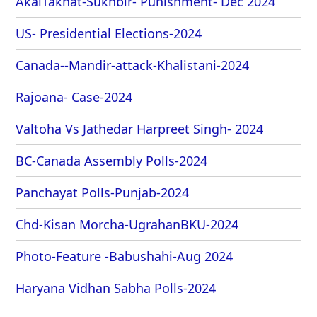
AkalTakhat-Sukhbir- Punishment- Dec 2024
US- Presidential Elections-2024
Canada--Mandir-attack-Khalistani-2024
Rajoana- Case-2024
Valtoha Vs Jathedar Harpreet Singh- 2024
BC-Canada Assembly Polls-2024
Panchayat Polls-Punjab-2024
Chd-Kisan Morcha-UgrahanBKU-2024
Photo-Feature -Babushahi-Aug 2024
Haryana Vidhan Sabha Polls-2024