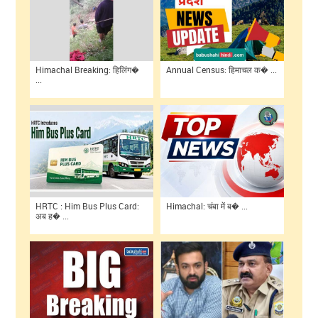
Himachal Breaking: हिलिंग�
Annual Census: हिमाचल क� ...
...
HRTC : Him Bus Plus Card:
Himachal: चंबा में ब� ...
अब ह� ...