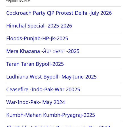
Cockroach Party CJP Protest Delhi -July 2026
Himchal Special- 2025-2026
Floods-Punjab-HP-Jk-2025
Mera Khazana -ਮੇਰਾ ਖਜ਼ਾਨਾ -2025
Taran Taran Bypoll-2025
Ludhiana West Bypoll- May-June-2025
Ceasefire -Indo-Pak-War 20025
War-Indo-Pak- May 2024
Kumbh-Mahan Kumbh-Pryagraj-2025