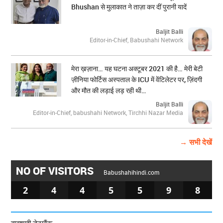
Bhushan से मुलाकात ने ताज़ा कर दीं पुरानी यादें
Baljit Balli
Editor-in-Chief, Babushahi Network
मेरा ख़ज़ाना… यह घटना अक्टूबर 2021 की है… मेरी बेटी
ज़ीनिया फोर्टिस अस्पताल के ICU में वेंटिलेटर पर, ज़िंदगी
और मौत की लड़ाई लड़ रही थी…
Baljit Balli
Editor-in-Chief, babushahi Network, Tirchhi Nazar Media
→ सभी देखें
NO OF VISITORS
Babushahihindi.com
2
4
4
5
5
9
8
बाबूशाही डेटाबैंक