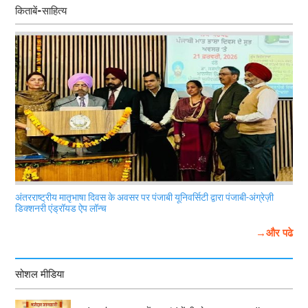
किताबें-साहित्य
अंतरराष्ट्रीय मातृभाषा दिवस के अवसर पर पंजाबी यूनिवर्सिटी द्वारा पंजाबी-अंग्रेज़ी
डिक्शनरी एंड्रॉयड ऐप लॉन्च
→और पढे
सोशल मीडिया