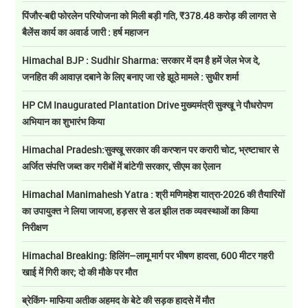
पिंजौर-बद्दी फोरलेन परियोजना को मिली बड़ी गति, ₹378.48 करोड़ की लागत से
बैलेंस कार्य का अवार्ड जारी : हर्ष महाजन
Himachal BJP : Sudhir Sharma: सरकार में दम है हमें जेल भेज दे,
जनहित की आवाज़ दबाने के लिए बनाए जा रहे झूठे मामले : सुधीर शर्मा
HP CM Inaugurated Plantation Drive मुख्यमंत्री सुक्खू ने पौधरोपण
अभियान का शुभारंभ किया
Himachal Pradesh:सुक्खू सरकार की करप्शन पर करारी चोट, भ्रष्टाचार से
अर्जित संपत्ति जब्त कर गरीबों में बांटेगी सरकार, सीएम का ऐलान
Himachal Manimahesh Yatra : श्री मणिमहेश यात्रा-2026 की तैयारियों
का उपायुक्त ने लिया जायजा, हड़सर से डल झील तक व्यवस्थाओं का किया
निरीक्षण
Himachal Breaking: हिलिंग–लामू मार्ग पर भीषण हादसा, 600 मीटर गहरी
खाई में गिरी कार; दो की मौके पर मौत
ब्रेकिंग- माफिया अतीक अहमद के बेटे की सड़क हादसे में मौत