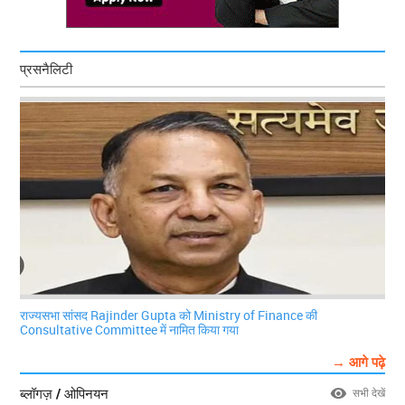
प्रसनैलिटी
राज्यसभा सांसद Rajinder Gupta को Ministry of Finance की
Consultative Committee में नामित किया गया
→ आगे पढ़े
ब्लॉगज़ / ओपिनयन
सभी देखें