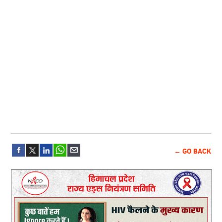
← GO BACK