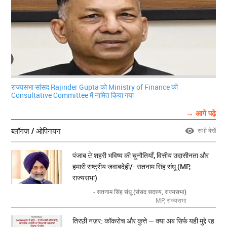
राज्यसभा सांसद Rajinder Gupta को Ministry of Finance की
Consultative Committee में नामित किया गया
→ आगे पढ़े
ब्लॉगज़ / ओपिनयन
सभी देखें
पंजाब ਦੇ शहरी भविष्य की चुनौतियाँ, वित्तीय उदासीनता और
हमारी राष्ट्रीय जवाबदेही/- सतनाम सिंह संधू (MP,
राज्यसभा)
- सतनाम सिंह संधू (संसद सदस्य, राज्यसभा)
MP, राज्यसभा
तिरछी नज़र: कॉकरोच और कुत्ते — क्या अब सिर्फ यही मुद्दे रह