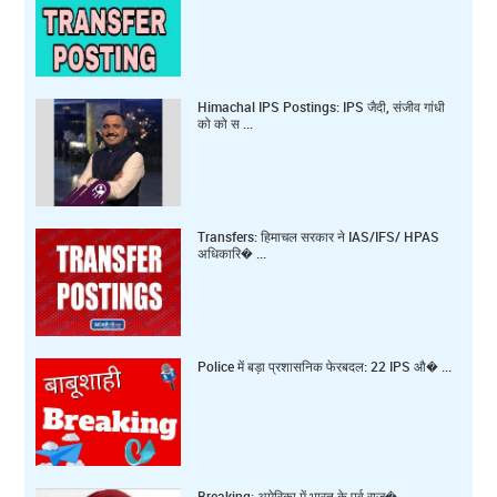
Himachal IPS Postings: IPS जैदी, संजीव गांधी
को को स ...
Transfers: हिमाचल सरकार ने IAS/IFS/ HPAS
अधिकारि� ...
Police में बड़ा प्रशासनिक फेरबदल: 22 IPS औ� ...
Breaking: अमेरिका में भारत के पूर्व राज� ...