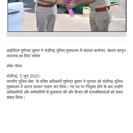
आईपीएस पुष्पेन्द्र कुमार ने चंडीगढ़ पुलिस मुख्यालय में संभाला कार्यभार, बेहतर कानून
व्यवस्था का दिया भरोसा
रमेश गोयत
चंडीगढ़, 5 जून 2025:
भारतीय पुलिस सेवा के वरिष्ठ अधिकारी पुष्पेन्द्र कुमार ने गुरुवार को चंडीगढ़ पुलिस
मुख्यालय में अपना पदभार ग्रहण कर लिया। नए पद पर नियुक्त होने के बाद उन्होंने
अधिकारियों और कर्मचारियों से मुलाकात की और विभाग की प्राथमिकताओं को लेकर
संवाद किया।