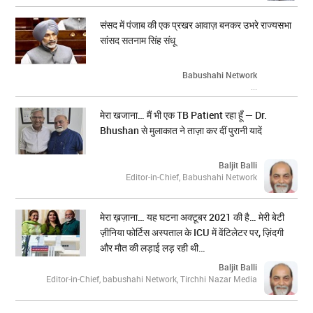
संसद में पंजाब की एक प्रखर आवाज़ बनकर उभरे राज्यसभा
सांसद सतनाम सिंह संधू
Babushahi Network
...
मेरा खजाना… मैं भी एक TB Patient रहा हूँ — Dr.
Bhushan से मुलाकात ने ताज़ा कर दीं पुरानी यादें
Baljit Balli
Editor-in-Chief, Babushahi Network
मेरा ख़ज़ाना… यह घटना अक्टूबर 2021 की है… मेरी बेटी
ज़ीनिया फोर्टिस अस्पताल के ICU में वेंटिलेटर पर, ज़िंदगी
और मौत की लड़ाई लड़ रही थी…
Baljit Balli
Editor-in-Chief, babushahi Network, Tirchhi Nazar Media