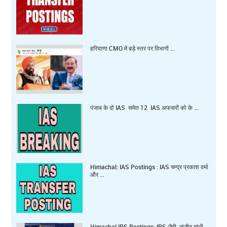
हरियाणा CMO में बड़े स्तर पर विभागों ...
पंजाब के दो IAS समेत 12 IAS अफसरों को के ...
Himachal: IAS Postings : IAS चन्द्र प्रकाश वर्मा
और ...
Himachal IPS Postings: IPS जैदी, संजीव गांधी