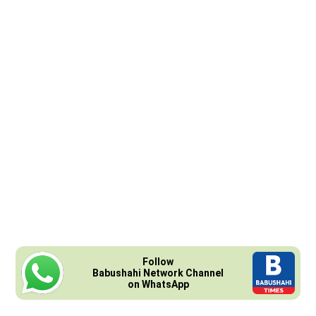
Follow
Babushahi Network Channel
on WhatsApp