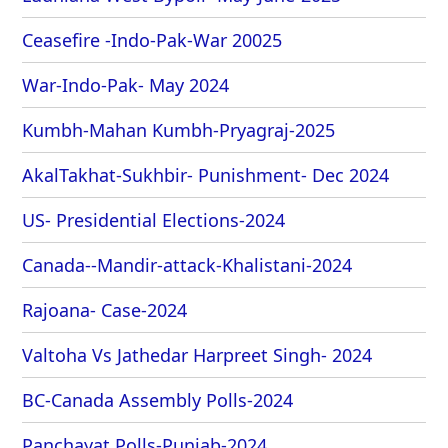
Ceasefire -Indo-Pak-War 20025
War-Indo-Pak- May 2024
Kumbh-Mahan Kumbh-Pryagraj-2025
AkalTakhat-Sukhbir- Punishment- Dec 2024
US- Presidential Elections-2024
Canada--Mandir-attack-Khalistani-2024
Rajoana- Case-2024
Valtoha Vs Jathedar Harpreet Singh- 2024
BC-Canada Assembly Polls-2024
Panchayat Polls-Punjab-2024