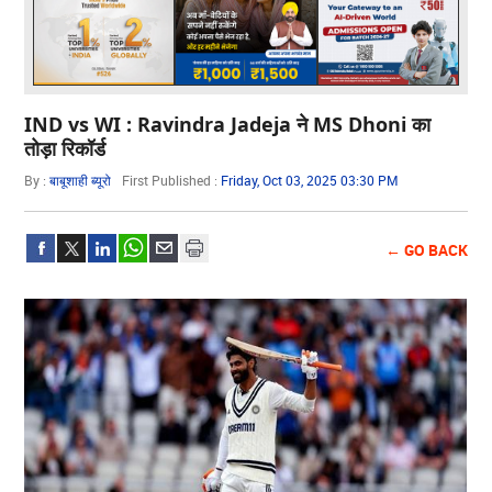
IND vs WI : Ravindra Jadeja ने MS Dhoni का
तोड़ा रिकॉर्ड
By :
बाबूशाही ब्यूरो
First Published :
Friday, Oct 03, 2025 03:30 PM
← GO BACK