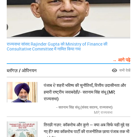
राज्यसभा सांसद Rajinder Gupta को Ministry of Finance की
Consultative Committee में नामित किया गया
→ आगे पढ़े
ब्लॉगज़ / ओपिनयन
सभी देखें
पंजाब ਦੇ शहरी भविष्य की चुनौतियाँ, वित्तीय उदासीनता और
हमारी राष्ट्रीय जवाबदेही/- सतनाम सिंह संधू (MP,
राज्यसभा)
- सतनाम सिंह संधू (संसद सदस्य, राज्यसभा)
MP, राज्यसभा
तिरछी नज़र: कॉकरोच और कुत्ते — क्या अब सिर्फ यही मुद्दे रह
गए हैं? क्या कॉकरोच पार्टी की राजनीतिक छाया पंजाब तक भी