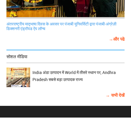
अंतरराष्ट्रीय मातृभाषा दिवस के अवसर पर पंजाबी यूनिवर्सिटी द्वारा पंजाबी-अंग्रेज़ी
डिक्शनरी एंड्रॉयड ऐप लॉन्च
→और पढे
सोशल मीडिया
India अंडा उत्पादन में World में तीसरे स्थान पर, Andhra
Pradesh सबसे बड़ा उत्पादक राज्य
→ सभी देखें
होम
विज्ञापन
राष्ट्रीय