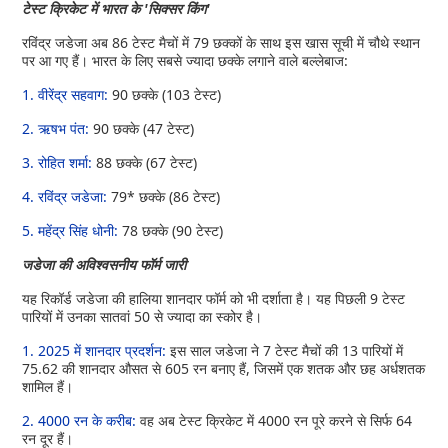
टेस्ट क्रिकेट में भारत के 'सिक्सर किंग'
रविंद्र जडेजा अब 86 टेस्ट मैचों में 79 छक्कों के साथ इस खास सूची में चौथे स्थान
पर आ गए हैं। भारत के लिए सबसे ज्यादा छक्के लगाने वाले बल्लेबाज:
1. वीरेंद्र सहवाग:
90 छक्के (103 टेस्ट)
2. ऋषभ पंत:
90 छक्के (47 टेस्ट)
3. रोहित शर्मा:
88 छक्के (67 टेस्ट)
4. रविंद्र जडेजा:
79* छक्के (86 टेस्ट)
5. महेंद्र सिंह धोनी:
78 छक्के (90 टेस्ट)
जडेजा की अविश्वसनीय फॉर्म जारी
यह रिकॉर्ड जडेजा की हालिया शानदार फॉर्म को भी दर्शाता है। यह पिछली 9 टेस्ट
पारियों में उनका सातवां 50 से ज्यादा का स्कोर है।
1. 2025 में शानदार प्रदर्शन:
इस साल जडेजा ने 7 टेस्ट मैचों की 13 पारियों में
75.62 की शानदार औसत से 605 रन बनाए हैं, जिसमें एक शतक और छह अर्धशतक
शामिल हैं।
2. 4000 रन के करीब:
वह अब टेस्ट क्रिकेट में 4000 रन पूरे करने से सिर्फ 64
रन दूर हैं।