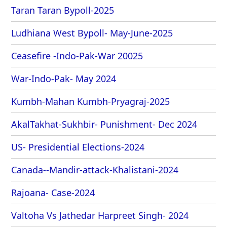
Taran Taran Bypoll-2025
Ludhiana West Bypoll- May-June-2025
Ceasefire -Indo-Pak-War 20025
War-Indo-Pak- May 2024
Kumbh-Mahan Kumbh-Pryagraj-2025
AkalTakhat-Sukhbir- Punishment- Dec 2024
US- Presidential Elections-2024
Canada--Mandir-attack-Khalistani-2024
Rajoana- Case-2024
Valtoha Vs Jathedar Harpreet Singh- 2024