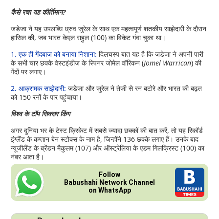
कैसे रचा यह कीर्तिमान?
जडेजा ने यह उपलब्धि ध्रुव जुरेल के साथ एक महत्वपूर्ण शतकीय साझेदारी के दौरान
हासिल की, जब भारत केएल राहुल (100) का विकेट गंवा चुका था।
1. एक ही गेंदबाज को बनाया निशाना:
दिलचस्प बात यह है कि जडेजा ने अपनी पारी
के सभी चार छक्के वेस्टइंडीज के स्पिनर जोमेल वॉरिकन (
Jomel Warrican
) की
गेंदों पर लगाए।
2. आक्रामक साझेदारी:
जडेजा और जुरेल ने तेजी से रन बटोरे और भारत की बढ़त
को 150 रनों के पार पहुंचाया।
विश्व के टॉप सिक्सर किंग
अगर दुनिया भर के टेस्ट क्रिकेट में सबसे ज्यादा छक्कों की बात करें, तो यह रिकॉर्ड
इंग्लैंड के कप्तान बेन स्टोक्स के नाम है, जिन्होंने 136 छक्के लगाए हैं। उनके बाद
न्यूजीलैंड के ब्रेंडन मैकुलम (107) और ऑस्ट्रेलिया के एडम गिलक्रिस्ट (100) का
नंबर आता है।
Follow
Babushahi Network Channel
on WhatsApp